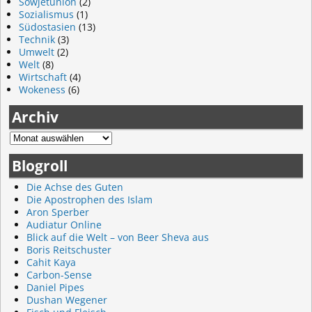
Sowjetunion
(2)
Sozialismus
(1)
Südostasien
(13)
Technik
(3)
Umwelt
(2)
Welt
(8)
Wirtschaft
(4)
Wokeness
(6)
Archiv
Blogroll
Die Achse des Guten
Die Apostrophen des Islam
Aron Sperber
Audiatur Online
Blick auf die Welt – von Beer Sheva aus
Boris Reitschuster
Cahit Kaya
Carbon-Sense
Daniel Pipes
Dushan Wegener