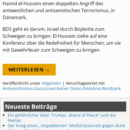
Hamid el-Hussein einen doppelten Angriff des
antiwestlichen und antisemitischen Terrorismus, in
Dänemark.
BDS geht es darum, Israel durch Boykotte zum
Schweigen zu bringen. El-Hussein zielte auf eine
Konferenz über die Redefreiheit für Menschen, um sie
mit Gewehrfeuer zum Schweigen zu bringen.
WEITERLESEN →
Veröffentlicht unter
Allgemein
|
Verschlagwortet mit
Antisemitismus
,
Gaza
,
Israel
,
Naher Osten
,
Palästina
,
Westbank
Neueste Beiträge
Ein gefährlicher Deal: Trumps „Board of Peace“ und die
Hamas
Der Krieg eines „respektierten“ Medizinjournals gegen Ärzte