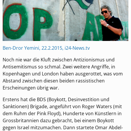
Ben-Dror
Yemini, 22.2.2015, i24-News.tv
Noch nie war die Kluft zwischen Antizionismus und
Antisemitismus so schmal. Zwei weitere Angriffe, in
Kopenhagen und London haben ausgerottet, was vom
Abstand zwischen diesen beiden rassistischen
Erscheinungen übrig war.
Erstens hat die BDS (Boykott, Desinvestition und
Sanktionen) Brigade, angeführt von Roger Waters (mit
dem Ruhm der Pink Floyd), Hunderte von Künstlern in
Grossbritannien dazu gebracht, bei einem Boykott
gegen Israel mitzumachen. Dann startete Omar Abdel-