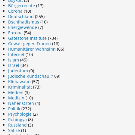
Boykott
(3)
Bürgerrechte
(17)
Corona
(10)
Deutschland
(255)
Dschihadismus
(10)
Energiewende
(7)
Europa
(54)
Gatestone Institute
(734)
Gewalt gegen Frauen
(16)
Humanitärer Wahnsinn
(66)
Internet
(10)
Islam
(49)
Israel
(34)
Judentum
(0)
Jüdische Rundschau
(109)
Klimawahn
(57)
Kriminalität
(73)
Medien
(3)
Medizin
(10)
Naher Osten
(4)
Politik
(232)
Psychologie
(2)
Rohingya
(8)
Russland
(3)
Satire
(1)