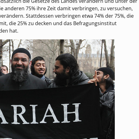
rundsätzlich die Gesetze des Landes verändern und unter der
ie anderen 75% ihre Zeit damit verbringen, zu versuchen,
 verändern. Stattdessen verbringen etwa 74% der 75%, die
damit, die 25% zu decken und das Befragungsinstitut
den hat.