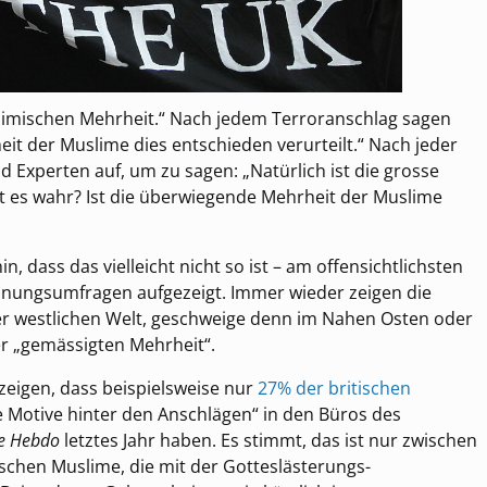
limischen Mehrheit.“ Nach jedem Terroranschlag sagen
eit der Muslime dies entschieden verurteilt.“ Nach jeder
xperten auf, um zu sagen: „Natürlich ist die grosse
t es wahr? Ist die überwiegende Mehrheit der Muslime
, dass das vielleicht nicht so ist – am offensichtlichsten
nungsumfragen aufgezeigt. Immer wieder zeigen die
r westlichen Welt, geschweige denn im Nahen Osten oder
er „gemässigten Mehrheit“.
zeigen, dass beispielsweise nur
27% der britischen
e Motive hinter den Anschlägen“ in den Büros des
ie Hebdo
letztes Jahr haben. Es stimmt, das ist nur zwischen
ischen Muslime, die mit der Gotteslästerungs-