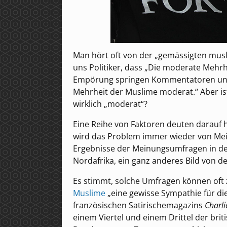
Man hört oft von der „gemässigten mus
uns Politiker, dass „Die moderate Mehrh
Empörung springen Kommentatoren und E
Mehrheit der Muslime moderat.“ Aber is
wirklich „moderat“?
Eine Reihe von Faktoren deuten darauf hin
wird das Problem immer wieder von Mei
Ergebnisse der Meinungsumfragen in de
Nordafrika, ein ganz anderes Bild von d
Es stimmt, solche Umfragen können oft 
Muslime
„eine gewisse Sympathie für di
französischen Satirischemagazins
Charl
einem Viertel und einem Drittel der brit