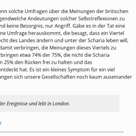
wenn solche Umfragen über die Meinungen der britischen
gendwelche Andeutungen solcher Selbstreflexionen zu
d keine Besorgnis, nur Angriff. Gäbe es in der Tat eine
ne Umfrage herauskommt, die besagt, dass ein Viertel
cht des Landes ändern und unter der Scharia leben will,
damit verbringen, die Meinungen dieses Viertels zu
bringen etwa 74% der 75%, die nicht die Scharia
en 25% den Rücken frei zu halten und das
ntdeckt hat. Es ist ein kleines Symptom für ein viel
ungen sich unsere Gesellschaften noch kaum auseinander
ler Ereignisse und lebt in London.
r