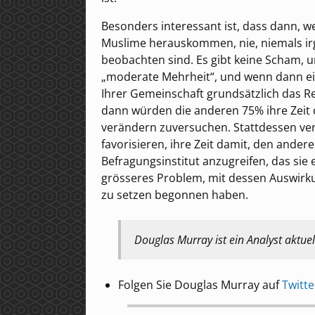
Besonders interessant ist, dass dann, 
Muslime herauskommen, nie, niemals ir
beobachten sind. Es gibt keine Scham, un
„moderate Mehrheit“, und wenn dann ei
Ihrer Gemeinschaft grundsätzlich das Re
dann würden die anderen 75% ihre Zeit 
verändern zuversuchen. Stattdessen ver
favorisieren, ihre Zeit damit, den ander
Befragungsinstitut anzugreifen, das sie e
grösseres Problem, mit dessen Auswirk
zu setzen begonnen haben.
Douglas Murray ist ein Analyst aktuel
Folgen Sie Douglas Murray auf
Twitte