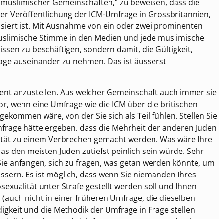
muslimischer Gemeinschaften,“ zu beweisen, dass die
der Veröffentlichung der ICM-Umfrage in Grossbritannien,
ssiert ist. Mit Ausnahme von ein oder zwei prominenten
uslimische Stimme in den Medien und jede muslimische
ssen zu beschäftigen, sondern damit, die Gültigkeit,
age auseinander zu nehmen. Das ist äusserst
ment anzustellen. Aus welcher Gemeinschaft auch immer sie
vor, wenn eine Umfrage wie die ICM über die britischen
kommen wäre, von der Sie sich als Teil fühlen. Stellen Sie
Umfrage hätte ergeben, dass die Mehrheit der anderen Juden
lität zu einem Verbrechen gemacht werden. Was wäre Ihre
das den meisten Juden zutiefst peinlich sein würde. Sehr
Sie anfangen, sich zu fragen, was getan werden könnte, um
bessern. Es ist möglich, dass wenn Sie niemanden Ihres
xualität unter Strafe gestellt werden soll und Ihnen
 (auch nicht in einer früheren Umfrage, die dieselben
digkeit und die Methodik der Umfrage in Frage stellen