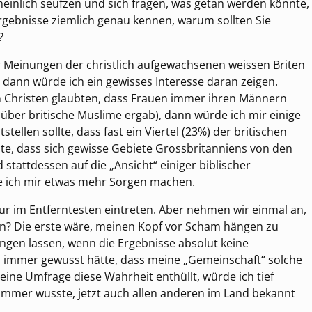
einlich seufzen und sich fragen, was getan werden könnte,
rgebnisse ziemlich genau kennen, warum sollten Sie
?
Meinungen der christlich aufgewachsenen weissen Briten
, dann würde ich ein gewisses Interesse daran zeigen.
en Christen glaubten, dass Frauen immer ihren Männern
über britische Muslime ergab), dann würde ich mir einige
ellen sollte, dass fast ein Viertel (23%) der britischen
te, dass sich gewisse Gebiete Grossbritanniens von den
tattdessen auf die „Ansicht“ einiger biblischer
de ich mir etwas mehr Sorgen machen.
nur im Entferntesten eintreten. Aber nehmen wir einmal an,
n? Die erste wäre, meinen Kopf vor Scham hängen zu
ängen lassen, wenn die Ergebnisse absolut keine
 immer gewusst hätte, dass meine „Gemeinschaft“ solche
ine Umfrage diese Wahrheit enthüllt, würde ich tief
 immer wusste, jetzt auch allen anderen im Land bekannt