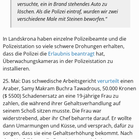
versuchte, ein in Brand stehendes Auto zu
löschen. Als die Polizei eintraf, wurden wir zwei
verschiedene Male mit Steinen beworfen.“
In Landskrona haben einzelne Polizeibeamte und die
Polizeistation so viele schwere Drohungen erhalten,
dass die Polizei die
Erlaubnis beantragt
hat,
Überwachungskameras in der Polizeistation zu
installieren.
25. Mai: Das schwedische Arbeitsgericht
verurteilt
einen
Araber, Samy Makram Buchra Tawadrous, 50.000 Kronen
($ 5500) Schadenersatz an eine 19-jährige Frau zu
zahlen, die während ihrer Gehaltsverhandlung auf
seinem Schoß sitzen musste. Die Frau war
widerstrebend, aber ihr Chef beharrte darauf. Er wollte
dann Umarmungen und Küsse, und versprach, dafür zu
sorgen, dass sie eine Gehaltserhöhung bekommt. Nach