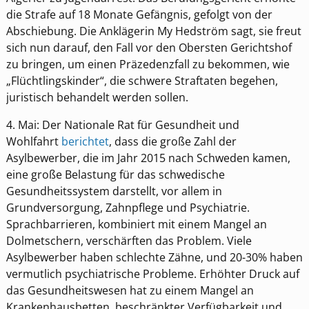
die Strafe auf 18 Monate Gefängnis, gefolgt von der
Abschiebung. Die Anklägerin My Hedström sagt, sie freut
sich nun darauf, den Fall vor den Obersten Gerichtshof
zu bringen, um einen Präzedenzfall zu bekommen, wie
„Flüchtlingskinder“, die schwere Straftaten begehen,
juristisch behandelt werden sollen.
4. Mai: Der Nationale Rat für Gesundheit und
Wohlfahrt
berichtet
, dass die große Zahl der
Asylbewerber, die im Jahr 2015 nach Schweden kamen,
eine große Belastung für das schwedische
Gesundheitssystem darstellt, vor allem in
Grundversorgung, Zahnpflege und Psychiatrie.
Sprachbarrieren, kombiniert mit einem Mangel an
Dolmetschern, verschärften das Problem. Viele
Asylbewerber haben schlechte Zähne, und 20-30% haben
vermutlich psychiatrische Probleme. Erhöhter Druck auf
das Gesundheitswesen hat zu einem Mangel an
Krankenhausbetten, beschränkter Verfügbarkeit und