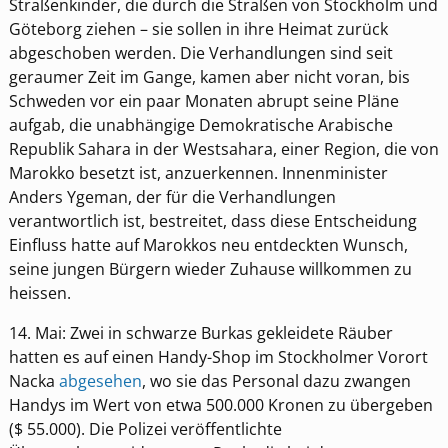
Straßenkinder, die durch die Straßen von Stockholm und
Göteborg ziehen – sie sollen in ihre Heimat zurück
abgeschoben werden. Die Verhandlungen sind seit
geraumer Zeit im Gange, kamen aber nicht voran, bis
Schweden vor ein paar Monaten abrupt seine Pläne
aufgab, die unabhängige Demokratische Arabische
Republik Sahara in der Westsahara, einer Region, die von
Marokko besetzt ist, anzuerkennen. Innenminister
Anders Ygeman, der für die Verhandlungen
verantwortlich ist, bestreitet, dass diese Entscheidung
Einfluss hatte auf Marokkos neu entdeckten Wunsch,
seine jungen Bürgern wieder Zuhause willkommen zu
heissen.
14. Mai: Zwei in schwarze Burkas gekleidete Räuber
hatten es auf einen Handy-Shop im Stockholmer Vorort
Nacka
abgesehen
, wo sie das Personal dazu zwangen
Handys im Wert von etwa 500.000 Kronen zu übergeben
($ 55.000). Die Polizei veröffentlichte