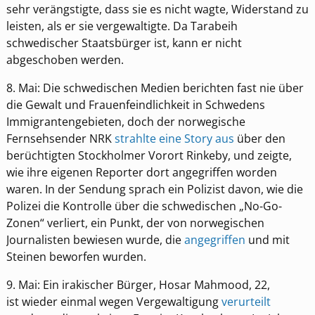
sehr verängstigte, dass sie es nicht wagte, Widerstand zu
leisten, als er sie vergewaltigte. Da Tarabeih
schwedischer Staatsbürger ist, kann er nicht
abgeschoben werden.
8. Mai: Die schwedischen Medien berichten fast nie über
die Gewalt und Frauenfeindlichkeit in Schwedens
Immigrantengebieten, doch der norwegische
Fernsehsender NRK
strahlte eine Story aus
über den
berüchtigten Stockholmer Vorort Rinkeby, und zeigte,
wie ihre eigenen Reporter dort angegriffen worden
waren. In der Sendung sprach ein Polizist davon, wie die
Polizei die Kontrolle über die schwedischen „No-Go-
Zonen“ verliert, ein Punkt, der von norwegischen
Journalisten bewiesen wurde, die
angegriffen
und mit
Steinen beworfen wurden.
9. Mai: Ein irakischer Bürger, Hosar Mahmood, 22,
ist wieder einmal wegen Vergewaltigung
verurteilt