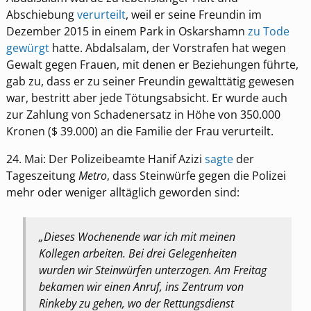
Abschiebung
verurteilt
, weil er seine Freundin im
Dezember 2015 in einem Park in Oskarshamn
zu Tode
gewürgt
hatte. Abdalsalam, der Vorstrafen hat wegen
Gewalt gegen Frauen, mit denen er Beziehungen führte,
gab zu, dass er zu seiner Freundin gewalttätig gewesen
war, bestritt aber jede Tötungsabsicht. Er wurde auch
zur Zahlung von Schadenersatz in Höhe von 350.000
Kronen ($ 39.000) an die Familie der Frau verurteilt.
24. Mai: Der Polizeibeamte Hanif Azizi
sagte
der
Tageszeitung
Metro
, dass Steinwürfe gegen die Polizei
mehr oder weniger alltäglich geworden sind:
„Dieses Wochenende war ich mit meinen
Kollegen arbeiten. Bei drei Gelegenheiten
wurden wir Steinwürfen unterzogen. Am Freitag
bekamen wir einen Anruf, ins Zentrum von
Rinkeby zu gehen, wo der Rettungsdienst