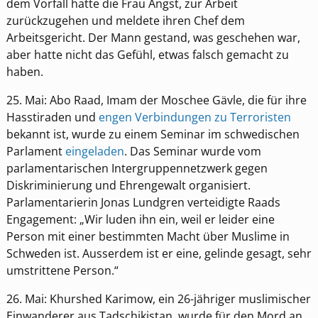
dem Vorfall hatte die Frau Angst, zur Arbeit
zurückzugehen und meldete ihren Chef dem
Arbeitsgericht. Der Mann gestand, was geschehen war,
aber hatte nicht das Gefühl, etwas falsch gemacht zu
haben.
25. Mai: Abo Raad, Imam der Moschee Gävle, die für ihre
Hasstiraden und
engen Verbindungen zu Terroristen
bekannt ist, wurde zu einem Seminar im schwedischen
Parlament
eingeladen
. Das Seminar wurde vom
parlamentarischen Intergruppennetzwerk gegen
Diskriminierung und Ehrengewalt organisiert.
Parlamentarierin Jonas Lundgren verteidigte Raads
Engagement: „Wir luden ihn ein, weil er leider eine
Person mit einer bestimmten Macht über Muslime in
Schweden ist. Ausserdem ist er eine, gelinde gesagt, sehr
umstrittene Person.“
26. Mai: Khurshed Karimow, ein 26-jähriger muslimischer
Einwanderer aus Tadschikistan, wurde für den Mord an