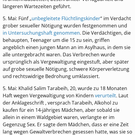
längeren Wartezeiten geführt.
5. Mai: Fünf „
unbegleitete Flüchtlingskinder
“ im Verdacht
grober sexueller Nötigung wurden festgenommen und
in Untersuchungshaft genommen
. Die Verdächtigen, die
behaupten, Teenager um die 15 zu sein, griffen
angeblich einen jungen Mann an im Asylhaus, in dem sie
alle untergebracht waren. Das Verbrechen wurde
ursprünglich als Vergewaltigung eingestuft, aber später
auf grobe sexuelle Nötigung, schwere Körperverletzung
und rechtswidrige Bedrohung umklassiert.
5. Mai: Khalid Salim Tarabeih, 20, wurde zu 18 Monaten
Haft wegen Vergewaltigung von Kindern
verurteilt
. Laut
der Anklageschrift , versprach Tarabeih, Alkohol zu
kaufen für ein 14-jähriges Mädchen, aber sobald sie
allein in einem Waldgebiet waren, verlangte er im
Gegenzug Sex. Er sagte dem Mädchen, dass er eine Zeit
lang wegen Gewaltverbrechen gesessen hatte, was sie so