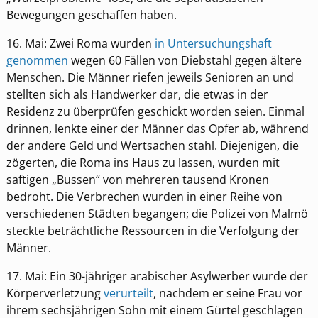
Bewegungen geschaffen haben.
16. Mai: Zwei Roma wurden
in Untersuchungshaft
genommen
wegen 60 Fällen von Diebstahl gegen ältere
Menschen. Die Männer riefen jeweils Senioren an und
stellten sich als Handwerker dar, die etwas in der
Residenz zu überprüfen geschickt worden seien. Einmal
drinnen, lenkte einer der Männer das Opfer ab, während
der andere Geld und Wertsachen stahl. Diejenigen, die
zögerten, die Roma ins Haus zu lassen, wurden mit
saftigen „Bussen“ von mehreren tausend Kronen
bedroht. Die Verbrechen wurden in einer Reihe von
verschiedenen Städten begangen; die Polizei von Malmö
steckte beträchtliche Ressourcen in die Verfolgung der
Männer.
17. Mai: Ein 30-jähriger arabischer Asylwerber wurde der
Körperverletzung
verurteilt
, nachdem er seine Frau vor
ihrem sechsjährigen Sohn mit einem Gürtel geschlagen