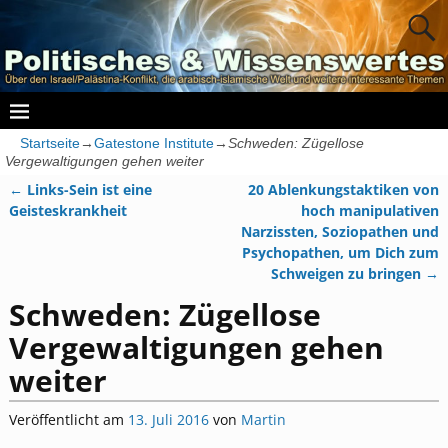
Startseite
→
Gatestone Institute
→
Schweden: Zügellose
Vergewaltigungen gehen weiter
←
Links-Sein ist eine
20 Ablenkungstaktiken von
Artikelnavigation
Geisteskrankheit
hoch manipulativen
Narzissten, Soziopathen und
Psychopathen, um Dich zum
Schweigen zu bringen
→
Schweden: Zügellose
Vergewaltigungen gehen
weiter
Veröffentlicht am
13. Juli 2016
von
Martin