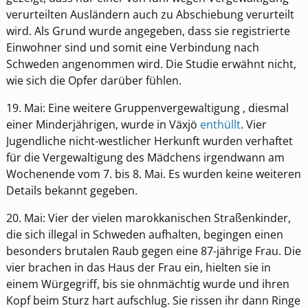
verurteilten Ausländern auch zu Abschiebung verurteilt
wird. Als Grund wurde angegeben, dass sie registrierte
Einwohner sind und somit eine Verbindung nach
Schweden angenommen wird. Die Studie erwähnt nicht,
wie sich die Opfer darüber fühlen.
19. Mai: Eine weitere Gruppenvergewaltigung , diesmal
einer Minderjährigen, wurde in Växjö
enthüllt
. Vier
Jugendliche nicht-westlicher Herkunft wurden verhaftet
für die Vergewaltigung des Mädchens irgendwann am
Wochenende vom 7. bis 8. Mai. Es wurden keine weiteren
Details bekannt gegeben.
20. Mai: Vier der vielen marokkanischen Straßenkinder,
die sich illegal in Schweden aufhalten, begingen einen
besonders brutalen Raub gegen eine 87-jährige Frau. Die
vier brachen in das Haus der Frau ein, hielten sie in
einem Würgegriff, bis sie ohnmächtig wurde und ihren
Kopf beim Sturz hart aufschlug. Sie rissen ihr dann Ringe