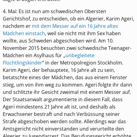
4. Mai: Es ist nun am schwedischen Obersten
Gerichtshof, zu entscheiden, ob ein Algerier, Karim Ageri,
nachdem er
mit dem Messer auf ein 16 Jahre altes
Mädchen einstach
, weil sie nicht mit ihm Sex haben
wollte, aus Schweden abgeschoben wird. Am 10.
November 2015 besuchten zwei schwedische Teenager-
Mädchen ein Asylhaus für „
unbegleitete
Flüchtlingskinder
“ in der Metropolregion Stockholm.
Karim Ageri, der behauptete, 16 Jahre alt zu sein,
betatschte eines der Mädchen, das aus einem Fenster
stieg, um von ihm weg zu kommen. Ageri folgte ihr dann
und schlitzte ihr Gesicht zweimal mit einem Messer auf.
Der Staatsanwalt argumentierte in diesem Fall, dass
Ageri mindestens 21 Jahre alt ist, und deshalb als
Erwachsener bestraft und nach Verbüssung seiner
Strafe abgeschoben werden sollte. Allerdings war das
Amtsgericht nicht einverstanden und verurteilte den
Algerier zu Jugendarrest. Das Berufungsgericht erhöhte