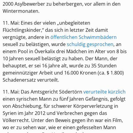
2000 Asylbewerber zu beherbergen, vor allem in den
Wintermonaten.
11. Mai: Eines der vielen „unbegleiteten
Flüchtlingskinder,“ das sich in letzter Zeit damit
vergnügte, andere in
öffentlichen Schwimmbädern
sexuell zu belästigen, wurde
schuldig gesprochen
, an
einem Pool in Överkalix drei Mädchen im Alter von 8 bis
10 Jahren sexuell belästigt zu haben. Der Mann, der
behauptet, er sei 16 Jahre alt, wurde zu 35 Stunden
gemeinnütziger Arbeit und 16.000 Kronen (ca. $ 1.800)
Schadenersatz verurteilt.
11. Mai: Das Amtsgericht Södertörn
verurteilte kürzlich
einen syrischen Mann zu fünf Jahren Gefängnis, gefolgt
von Abschiebung, für schwerer Körperverletzung in
Syrien im Jahr 2012 und Verbrechen gegen das
Völkerrecht. Unter den Beweis gegen ihn war ein Film,
wo er zu sehen war, wie er einen gefesselten Mann