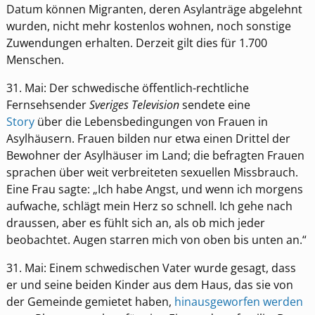
Datum können Migranten, deren Asylanträge abgelehnt
wurden, nicht mehr kostenlos wohnen, noch sonstige
Zuwendungen erhalten. Derzeit gilt dies für 1.700
Menschen.
31. Mai: Der schwedische öffentlich-rechtliche
Fernsehsender
Sveriges Television
sendete eine
Story
über die Lebensbedingungen von Frauen in
Asylhäusern. Frauen bilden nur etwa einen Drittel der
Bewohner der Asylhäuser im Land; die befragten Frauen
sprachen über weit verbreiteten sexuellen Missbrauch.
Eine Frau sagte: „Ich habe Angst, und wenn ich morgens
aufwache, schlägt mein Herz so schnell. Ich gehe nach
draussen, aber es fühlt sich an, als ob mich jeder
beobachtet. Augen starren mich von oben bis unten an.“
31. Mai: Einem schwedischen Vater wurde gesagt, dass
er und seine beiden Kinder aus dem Haus, das sie von
der Gemeinde gemietet haben,
hinausgeworfen werden