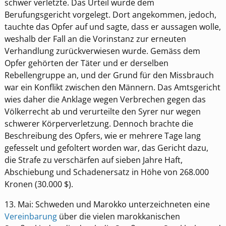
schwer verletzte. Das Urteil wurde dem
Berufungsgericht vorgelegt. Dort angekommen, jedoch,
tauchte das Opfer auf und sagte, dass er aussagen wolle,
weshalb der Fall an die Vorinstanz zur erneuten
Verhandlung zurückverwiesen wurde. Gemäss dem
Opfer gehörten der Täter und er derselben
Rebellengruppe an, und der Grund für den Missbrauch
war ein Konflikt zwischen den Männern. Das Amtsgericht
wies daher die Anklage wegen Verbrechen gegen das
Völkerrecht ab und verurteilte den Syrer nur wegen
schwerer Körperverletzung. Dennoch brachte die
Beschreibung des Opfers, wie er mehrere Tage lang
gefesselt und gefoltert worden war, das Gericht dazu,
die Strafe zu verschärfen auf sieben Jahre Haft,
Abschiebung und Schadenersatz in Höhe von 268.000
Kronen (30.000 $).
13. Mai: Schweden und Marokko unterzeichneten eine
Vereinbarung
über die vielen marokkanischen