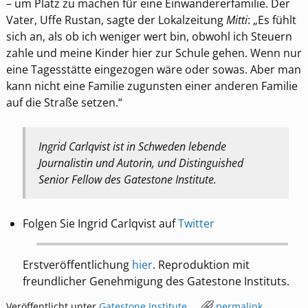
– um Platz zu machen für eine Einwandererfamilie. Der
Vater, Uffe Rustan, sagte der Lokalzeitung
Mitti
: „Es fühlt
sich an, als ob ich weniger wert bin, obwohl ich Steuern
zahle und meine Kinder hier zur Schule gehen. Wenn nur
eine Tagesstätte eingezogen wäre oder sowas. Aber man
kann nicht eine Familie zugunsten einer anderen Familie
auf die Straße setzen.“
Ingrid Carlqvist ist in Schweden lebende
Journalistin und Autorin, und Distinguished
Senior Fellow des Gatestone Institute.
Folgen Sie Ingrid Carlqvist auf
Twitter
Erstveröffentlichung
hier
. Reproduktion mit
freundlicher Genehmigung des Gatestone Instituts.
Veröffentlicht unter
Gatestone Institute
permalink