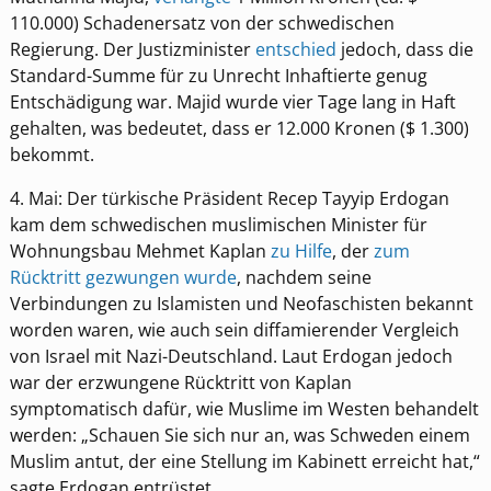
110.000) Schadenersatz von der schwedischen
Regierung. Der Justizminister
entschied
jedoch, dass die
Standard-Summe für zu Unrecht Inhaftierte genug
Entschädigung war. Majid wurde vier Tage lang in Haft
gehalten, was bedeutet, dass er 12.000 Kronen ($ 1.300)
bekommt.
4. Mai: Der türkische Präsident Recep Tayyip Erdogan
kam dem schwedischen muslimischen Minister für
Wohnungsbau Mehmet Kaplan
zu Hilfe
, der
zum
Rücktritt gezwungen wurde
, nachdem seine
Verbindungen zu Islamisten und Neofaschisten bekannt
worden waren, wie auch sein diffamierender Vergleich
von Israel mit Nazi-Deutschland. Laut Erdogan jedoch
war der erzwungene Rücktritt von Kaplan
symptomatisch dafür, wie Muslime im Westen behandelt
werden: „Schauen Sie sich nur an, was Schweden einem
Muslim antut, der eine Stellung im Kabinett erreicht hat,“
sagte Erdogan entrüstet.