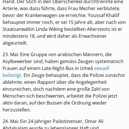
Hand. Der Stich in den Oberschenkel durchtrennte eine
Arterie, was dazu führte, dass Frau Mezher verblutete,
bevor der Krankenwagen sie erreichte. Youssaf Khaliif
behauptet immer noch, er sei 15 Jahre alt, aber nach von
Staatsanwältin Linda Wiking bestellten Alterstests ist er
mindestens 18, und wird daher als Erwachsener
abgeurteilt.
23. Mai: Eine Gruppe von arabischen Männern, die
Asylbewerber sind, haben gemäss Zeugen systematisch
Frauen auf einem Late-Night-Bus in Umeå
sexuell
belästigt
. Ein Zeuge behauptet, dass die Polizei zunächst
ablehnte, einen Rapport über die Angelegenheit
einzureichen, doch nachdem eine große Zahl von
Menschen sich beschwerten, arbeitet die Polizei jetzt
aktiv daran, auf den Bussen die Ordnung wieder
herzustellen.
24. Mai: Ein 24-jähriger Palästinenser, Omar Ali
Abdalsalam wurde zu lebenslanger Haft und