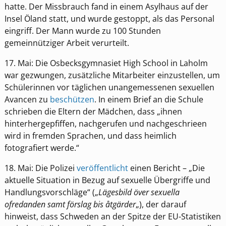
hatte. Der Missbrauch fand in einem Asylhaus auf der
Insel Öland statt, und wurde gestoppt, als das Personal
eingriff. Der Mann wurde zu 100 Stunden
gemeinnütziger Arbeit verurteilt.
17. Mai: Die Osbecksgymnasiet High School in Laholm
war gezwungen, zusätzliche Mitarbeiter einzustellen, um
Schülerinnen vor täglichen unangemessenen sexuellen
Avancen zu
beschützen
. In einem Brief an die Schule
schrieben die Eltern der Mädchen, dass „ihnen
hinterhergepfiffen, nachgerufen und nachgeschrieen
wird in fremden Sprachen, und dass heimlich
fotografiert werde.“
18. Mai: Die Polizei
veröffentlicht
einen Bericht – „Die
aktuelle Situation in Bezug auf sexuelle Übergriffe und
Handlungsvorschläge“ („
Lägesbild över sexuella
ofredanden samt förslag bis åtgärder
„), der darauf
hinweist, dass Schweden an der Spitze der EU-Statistiken