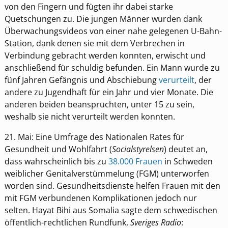
von den Fingern und fügten ihr dabei starke
Quetschungen zu. Die jungen Männer wurden dank
Überwachungsvideos von einer nahe gelegenen U-Bahn-
Station, dank denen sie mit dem Verbrechen in
Verbindung gebracht werden konnten, erwischt und
anschließend für schuldig befunden. Ein Mann wurde zu
fünf Jahren Gefängnis und Abschiebung
verurteilt
, der
andere zu Jugendhaft für ein Jahr und vier Monate. Die
anderen beiden beanspruchten, unter 15 zu sein,
weshalb sie nicht verurteilt werden konnten.
21. Mai: Eine Umfrage des Nationalen Rates für
Gesundheit und Wohlfahrt (
Socialstyrelsen
) deutet an,
dass wahrscheinlich bis zu
38.000 Frauen
in Schweden
weiblicher Genitalverstümmelung (FGM) unterworfen
worden sind. Gesundheitsdienste helfen Frauen mit den
mit FGM verbundenen Komplikationen jedoch nur
selten. Hayat Bihi aus Somalia sagte dem schwedischen
öffentlich-rechtlichen Rundfunk,
Sveriges Radio
: