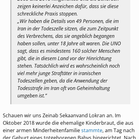
zeigen keinerlei Anzeichen dafür, dass sie diese
schreckliche Praxis stoppen.
„Wir haben die Details von 49 Personen, die im
Iran in der Todeszelle sitzen, die zum Zeitpunkt
des Verbrechens, das sie angeblich begangen
haben sollen, unter 18 Jahre alt waren. Die UNO
sagt, dass es mindestens 160 solcher Menschen
gibt, die in diesem Land vor der Hinrichtung
stehen. Tatsächlich wird es wahrscheinlich noch
viel mehr junge Straftäter in iranischen
Todeszellen geben, da die Anwendung der
Todesstrafe im Iran oft von Geheimhaltung
umgeben ist.“
Schauen wir uns Zeinab Sekaanvand Lokran an. Im
Oktober 2018 wurde die ehemalige Kinderbraut, die aus
einer armen Minderheitenfamilie
stammte
, am Tag nach
der Geburt eines totgeborenen Babys hingerichtet. Nach