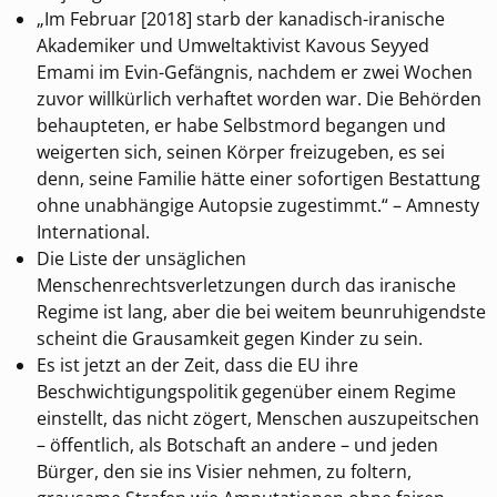
„Im Februar [2018] starb der kanadisch-iranische
Akademiker und Umweltaktivist Kavous Seyyed
Emami im Evin-Gefängnis, nachdem er zwei Wochen
zuvor willkürlich verhaftet worden war. Die Behörden
behaupteten, er habe Selbstmord begangen und
weigerten sich, seinen Körper freizugeben, es sei
denn, seine Familie hätte einer sofortigen Bestattung
ohne unabhängige Autopsie zugestimmt.“ – Amnesty
International.
Die Liste der unsäglichen
Menschenrechtsverletzungen durch das iranische
Regime ist lang, aber die bei weitem beunruhigendste
scheint die Grausamkeit gegen Kinder zu sein.
Es ist jetzt an der Zeit, dass die EU ihre
Beschwichtigungspolitik gegenüber einem Regime
einstellt, das nicht zögert, Menschen auszupeitschen
– öffentlich, als Botschaft an andere – und jeden
Bürger, den sie ins Visier nehmen, zu foltern,