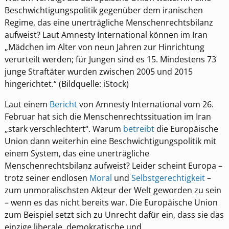
Beschwichtigungspolitik gegenüber dem iranischen
Regime, das eine unerträgliche Menschenrechtsbilanz
aufweist? Laut Amnesty International können im Iran
„Mädchen im Alter von neun Jahren zur Hinrichtung
verurteilt werden; für Jungen sind es 15. Mindestens 73
junge Straftäter wurden zwischen 2005 und 2015
hingerichtet.“ (Bildquelle: iStock)
Laut einem
Bericht
von Amnesty International vom 26.
Februar hat sich die Menschenrechtssituation im Iran
„stark verschlechtert“. Warum
betreibt
die Europäische
Union dann weiterhin eine Beschwichtigungspolitik mit
einem System, das eine unerträgliche
Menschenrechtsbilanz aufweist? Leider scheint Europa –
trotz seiner endlosen
Moral
und
Selbstgerechtigkeit
–
zum unmoralischsten Akteur der Welt geworden zu sein
– wenn es das nicht bereits war. Die Europäische Union
zum Beispiel setzt sich zu Unrecht dafür ein, dass sie das
einzige liberale, demokratische und