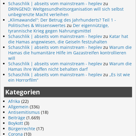
Schaschlik | abseits vom mainstream - heplev
zu
DRINGEND: Weltgesundheitsorganisation will sich selbst
unbegrenzte Macht verleihen
„Klimawandel“: Der Betrug des Jahrhunderts? Teil 1 -
Politisches & Wissenswertes
zu
Der eigennützige,
tyrannische Krieg gegen Nahrungsmittel
Schaschlik | abseits vom mainstream - heplev
zu
Katar hat
die Hamas angewiesen, die Geiseln festzuhalten
Schaschlik | abseits vom mainstream - heplev
zu
Warum die
Hamas die humanitäre Hilfe im Gazastreifen kontrollieren
will
Schaschlik | abseits vom mainstream - heplev
zu
Warum die
Hamas ihre Waffen nicht behalten darf
Schaschlik | abseits vom mainstream - heplev
zu
„Es ist wie
ein Horrorfilm“
Kategorien
Afrika
(22)
Allgemein
(336)
Antisemitismus
(18)
Beiträge
(1.669)
Boykott
(3)
Bürgerrechte
(17)
Corona
(10)