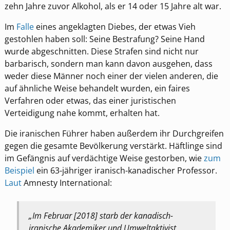
zehn Jahre zuvor Alkohol, als er 14 oder 15 Jahre alt war.
Im
Falle
eines angeklagten Diebes, der etwas Vieh
gestohlen haben soll: Seine Bestrafung? Seine Hand
wurde abgeschnitten. Diese Strafen sind nicht nur
barbarisch, sondern man kann davon ausgehen, dass
weder diese Männer noch einer der vielen anderen, die
auf ähnliche Weise behandelt wurden, ein faires
Verfahren oder etwas, das einer juristischen
Verteidigung nahe kommt, erhalten hat.
Die iranischen Führer haben außerdem ihr Durchgreifen
gegen die gesamte Bevölkerung verstärkt. Häftlinge sind
im Gefängnis auf verdächtige Weise gestorben, wie
zum
Beispiel
ein 63-jähriger iranisch-kanadischer Professor.
Laut
Amnesty International:
„Im Februar [2018] starb der kanadisch-
iranische Akademiker und Umweltaktivist