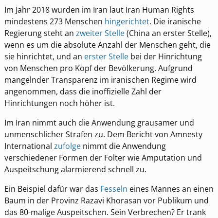
Im Jahr 2018 wurden im Iran laut Iran Human Rights
mindestens 273 Menschen
hingerichtet
. Die iranische
Regierung steht an
zweiter Stelle
(China an erster Stelle),
wenn es um die absolute Anzahl der Menschen geht, die
sie hinrichtet, und an
erster Stelle
bei der Hinrichtung
von Menschen pro Kopf der Bevölkerung. Aufgrund
mangelnder Transparenz im iranischen Regime wird
angenommen, dass die inoffizielle Zahl der
Hinrichtungen noch höher ist.
Im Iran nimmt auch die Anwendung grausamer und
unmenschlicher Strafen zu. Dem Bericht von Amnesty
International
zufolge
nimmt die Anwendung
verschiedener Formen der Folter wie Amputation und
Auspeitschung alarmierend schnell zu.
Ein Beispiel dafür war das
Fesseln
eines Mannes an einen
Baum in der Provinz Razavi Khorasan vor Publikum und
das 80-malige Auspeitschen. Sein Verbrechen? Er trank