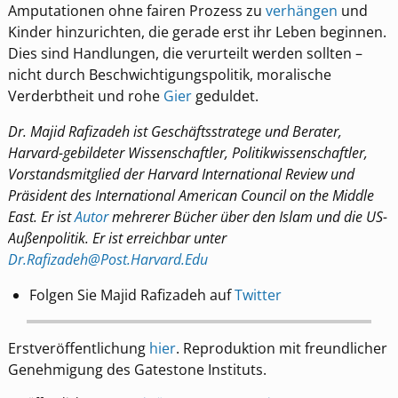
Amputationen ohne fairen Prozess zu
verhängen
und
Kinder hinzurichten, die gerade erst ihr Leben beginnen.
Dies sind Handlungen, die verurteilt werden sollten –
nicht durch Beschwichtigungspolitik, moralische
Verderbtheit und rohe
Gier
geduldet.
Dr. Majid Rafizadeh ist Geschäftsstratege und Berater,
Harvard-gebildeter Wissenschaftler, Politikwissenschaftler,
Vorstandsmitglied der Harvard International Review und
Präsident des International American Council on the Middle
East. Er ist
Autor
mehrerer Bücher über den Islam und die US-
Außenpolitik. Er ist erreichbar unter
Dr.Rafizadeh@Post.Harvard.Edu
Folgen Sie Majid Rafizadeh auf
Twitter
Erstveröffentlichung
hier
. Reproduktion mit freundlicher
Genehmigung des Gatestone Instituts.