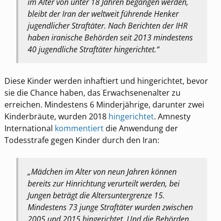
im Alter von unter 18 Jahren begangen werden,
bleibt der Iran der weltweit führende Henker
jugendlicher Straftäter. Nach Berichten der IHR
haben iranische Behörden seit 2013 mindestens
40 jugendliche Straftäter hingerichtet.“
Diese Kinder werden inhaftiert und hingerichtet, bevor
sie die Chance haben, das Erwachsenenalter zu
erreichen. Mindestens 6 Minderjährige, darunter zwei
Kinderbräute, wurden 2018
hingerichtet
. Amnesty
International
kommentiert
die Anwendung der
Todesstrafe gegen Kinder durch den Iran:
„Mädchen im Alter von neun Jahren können
bereits zur Hinrichtung verurteilt werden, bei
Jungen beträgt die Altersuntergrenze 15.
Mindestens 73 junge Straftäter wurden zwischen
2005 und 2015 hingerichtet. Und die Behörden