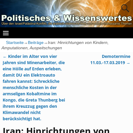
Startseite
→
Beiträge
→
Iran: Hinrichtungen von Kindern,
Amputationen, Auspeitschungen
←
Kinder im Alter von vier
Demotermine
Artikelnavigation
Jahren sind Minenarbeiter, die
11.03.-17.03.2019
→
eine Hölle auf Erden erleben,
damit DU ein Elektroauto
fahren kannst: Schreckliche
menschliche Kosten in der
armseligen Kobaltmine im
Kongo, die Greta Thunberg bei
ihrem Kreuzzug gegen den
Klimawandel nicht
berücksichtigt hat.
Iran: Hinrichtungen von