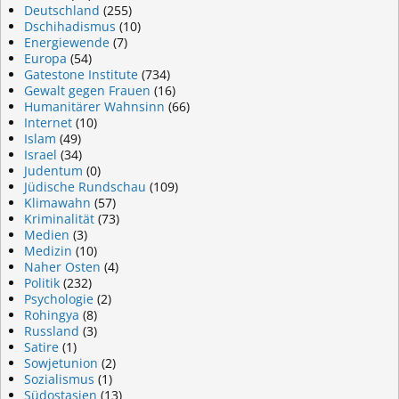
Deutschland
(255)
Dschihadismus
(10)
Energiewende
(7)
Europa
(54)
Gatestone Institute
(734)
Gewalt gegen Frauen
(16)
Humanitärer Wahnsinn
(66)
Internet
(10)
Islam
(49)
Israel
(34)
Judentum
(0)
Jüdische Rundschau
(109)
Klimawahn
(57)
Kriminalität
(73)
Medien
(3)
Medizin
(10)
Naher Osten
(4)
Politik
(232)
Psychologie
(2)
Rohingya
(8)
Russland
(3)
Satire
(1)
Sowjetunion
(2)
Sozialismus
(1)
Südostasien
(13)