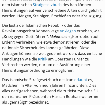
dem islamischen
Strafgesetzbuch
des Iran können
Hinrichtungen auf vier verschiedene Arten durchgeführt
werden: Hängen, Steinigen, Erschießen oder Kreuzigung.
Die Justiz der Islamischen Republik oder das
Revolutionsgericht können vage
Anklagen
erheben, wie
„Krieg gegen Gott führen“,
Moharebeh
(„Korruption auf
Erden“) verbreiten, wie etwa demonstrieren, oder die
nationale Sicherheit des Landes gefährden. Diese
Anklagen können so weit gedehnt werden, dass einfache
Handlungen wie die
Kritik
am Obersten Führer zu
Verbrechen werden, nur um die Ausführung einer
Hinrichtungsanordnung zu ermöglichen.
Das islamische Strafgesetzbuch des Iran
erlaubt
es,
Mädchen im Alter von neun Jahren hinzurichten. Dies
alles darf geschehen, während die zutiefst zynische EU
den iranischen Präsidenten Hassan Rouhani weiterhin
als „gemäßigt“ bezeichnet.