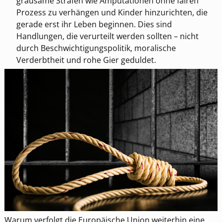
grausame Strafen wie Amputationen ohne fairen
Prozess zu verhängen und Kinder hinzurichten, die
gerade erst ihr Leben beginnen. Dies sind
Handlungen, die verurteilt werden sollten – nicht
durch Beschwichtigungspolitik, moralische
Verderbtheit und rohe Gier geduldet.
Warum verfolgt die Europäische Union weiterhin eine