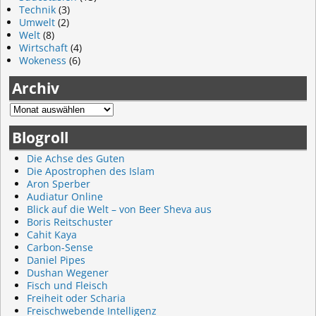
Technik
(3)
Umwelt
(2)
Welt
(8)
Wirtschaft
(4)
Wokeness
(6)
Archiv
Blogroll
Die Achse des Guten
Die Apostrophen des Islam
Aron Sperber
Audiatur Online
Blick auf die Welt – von Beer Sheva aus
Boris Reitschuster
Cahit Kaya
Carbon-Sense
Daniel Pipes
Dushan Wegener
Fisch und Fleisch
Freiheit oder Scharia
Freischwebende Intelligenz