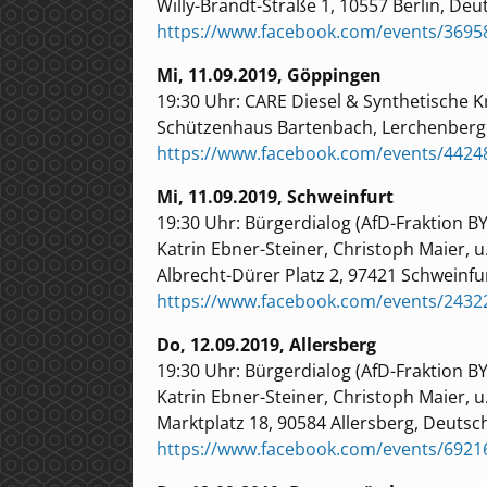
Willy-Brandt-Straße 1, 10557 Berlin, De
https://www.facebook.com/events/369
Mi, 11.09.2019, Göppingen
19:30 Uhr: CARE Diesel & Synthetische Kr
Schützenhaus Bartenbach, Lerchenberge
https://www.facebook.com/events/4424
Mi, 11.09.2019, Schweinfurt
19:30 Uhr: Bürgerdialog (AfD-Fraktion BY
Katrin Ebner-Steiner, Christoph Maier, u
Albrecht-Dürer Platz 2, 97421 Schweinfu
https://www.facebook.com/events/243
Do, 12.09.2019, Allersberg
19:30 Uhr: Bürgerdialog (AfD-Fraktion BY
Katrin Ebner-Steiner, Christoph Maier, u
Marktplatz 18, 90584 Allersberg, Deutsc
https://www.facebook.com/events/6921