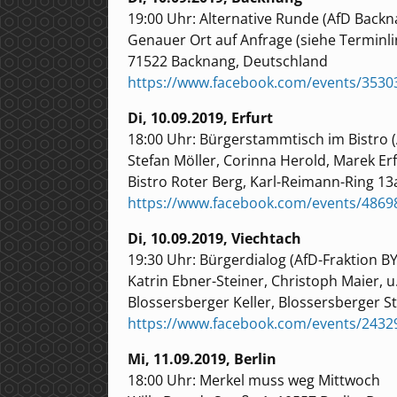
19:00 Uhr: Alternative Runde (AfD Back
Genauer Ort auf Anfrage (siehe Terminli
71522 Backnang, Deutschland
https://www.facebook.com/events/353
Di, 10.09.2019, Erfurt
18:00 Uhr: Bürgerstammtisch im Bistro (
Stefan Möller, Corinna Herold, Marek Er
Bistro Roter Berg, Karl-Reimann-Ring 13
https://www.facebook.com/events/4869
Di, 10.09.2019, Viechtach
19:30 Uhr: Bürgerdialog (AfD-Fraktion BY
Katrin Ebner-Steiner, Christoph Maier, u
Blossersberger Keller, Blossersberger S
https://www.facebook.com/events/243
Mi, 11.09.2019, Berlin
18:00 Uhr: Merkel muss weg Mittwoch