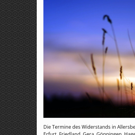
Die Termine des Widerstands in Allersbe
Erfurt, Friedland, Gera, Göppingen, Hage