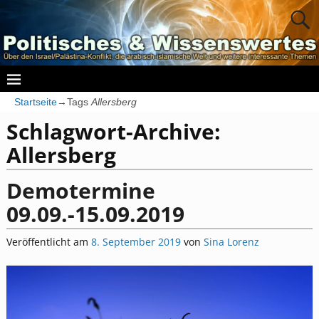
Startseite
→Tags
Allersberg
Schlagwort-Archive:
Allersberg
Demotermine
09.09.-15.09.2019
Veröffentlicht am
8. September 2019
von
Sina Lorenz