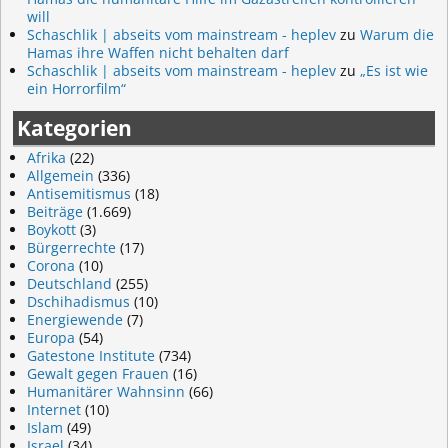
will
Schaschlik | abseits vom mainstream - heplev
zu
Warum die
Hamas ihre Waffen nicht behalten darf
Schaschlik | abseits vom mainstream - heplev
zu
„Es ist wie
ein Horrorfilm“
Kategorien
Afrika
(22)
Allgemein
(336)
Antisemitismus
(18)
Beiträge
(1.669)
Boykott
(3)
Bürgerrechte
(17)
Corona
(10)
Deutschland
(255)
Dschihadismus
(10)
Energiewende
(7)
Europa
(54)
Gatestone Institute
(734)
Gewalt gegen Frauen
(16)
Humanitärer Wahnsinn
(66)
Internet
(10)
Islam
(49)
Israel
(34)