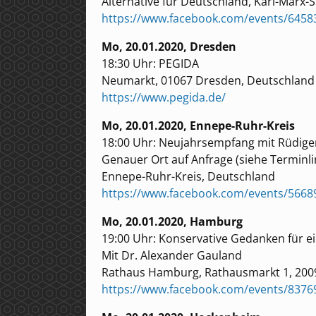
Alternative für Deutschland, Karl-Marx-
https://www.facebook.com/events/6458
Mo, 20.01.2020, Dresden
18:30 Uhr: PEGIDA
Neumarkt, 01067 Dresden, Deutschland
https://www.pegida.de/
Mo, 20.01.2020, Ennepe-Ruhr-Kreis
18:00 Uhr: Neujahrsempfang mit Rüdiger
Genauer Ort auf Anfrage (siehe Terminli
Ennepe-Ruhr-Kreis, Deutschland
https://www.facebook.com/events/5668
Mo, 20.01.2020, Hamburg
19:00 Uhr: Konservative Gedanken für ei
Mit Dr. Alexander Gauland
Rathaus Hamburg, Rathausmarkt 1, 20
https://www.facebook.com/events/8376