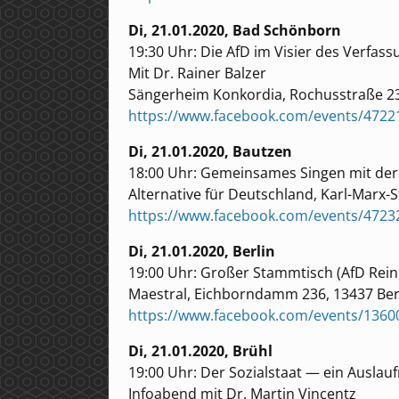
Di, 21.01.2020, Bad Schönborn
19:30 Uhr: Die AfD im Visier des Verfas
Mit Dr. Rainer Balzer
Sängerheim Konkordia, Rochusstraße 2
https://www.facebook.com/events/4722
Di, 21.01.2020, Bautzen
18:00 Uhr: Gemeinsames Singen mit der 
Alternative für Deutschland, Karl-Marx-
https://www.facebook.com/events/4723
Di, 21.01.2020, Berlin
19:00 Uhr: Großer Stammtisch (AfD Rein
Maestral, Eichborndamm 236, 13437 Ber
https://www.facebook.com/events/136
Di, 21.01.2020, Brühl
19:00 Uhr: Der Sozialstaat — ein Auslauf
Infoabend mit Dr. Martin Vincentz