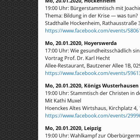
Mo, 20.01.2020, Hockenheim
19:00 Uhr: Bürgerstammtisch mit Joachi
Thema: Bildung in der Krise — was tun?
Stadthalle Hockenheim, Rathausstraße 
https://www.facebook.com/events/5806
Mo, 20.01.2020, Hoyerswerda
17:00 Uhr: Wie gesundheitsschädlich sin
Vortrag Prof. Dr. Karl Hecht
Allee-Restaurant, Bautzener Allee 1B, 
https://www.facebook.com/events/5961
Mo, 20.01.2020, Königs Wusterhausen
19:00 Uhr: Stammtisch der Christen in d
Mit Kathi Muxel
Hoenckes Altes Wirtshaus, Kirchplatz 4
https://www.facebook.com/events/299
Mo, 20.01.2020, Leipzig
19:00 Uhr: Wahlkampf zur Oberbürgerme