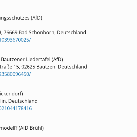
sungsschutzes (AfD)
3, 76669 Bad Schönborn, Deutschland
10393670025/
Bautzener Liedertafel (AfD)
Straße 15, 02625 Bautzen, Deutschland
23580096450/
ickendorf)
lin, Deutschland
0021044178416
modell? (AfD Brühl)