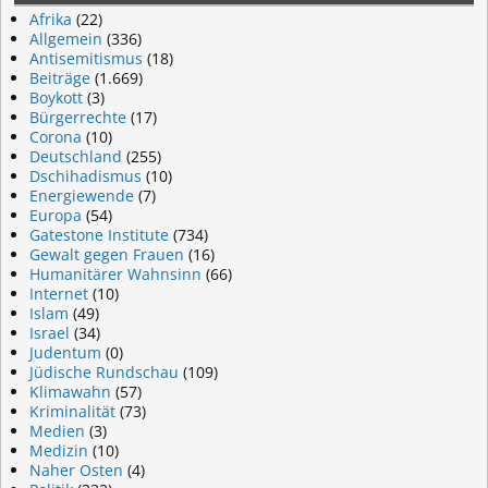
Afrika
(22)
Allgemein
(336)
Antisemitismus
(18)
Beiträge
(1.669)
Boykott
(3)
Bürgerrechte
(17)
Corona
(10)
Deutschland
(255)
Dschihadismus
(10)
Energiewende
(7)
Europa
(54)
Gatestone Institute
(734)
Gewalt gegen Frauen
(16)
Humanitärer Wahnsinn
(66)
Internet
(10)
Islam
(49)
Israel
(34)
Judentum
(0)
Jüdische Rundschau
(109)
Klimawahn
(57)
Kriminalität
(73)
Medien
(3)
Medizin
(10)
Naher Osten
(4)