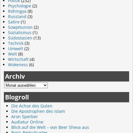
Politik
(232)
Psychologie
(2)
Rohingya
(8)
Russland
(3)
Satire
(1)
Sowjetunion
(2)
Sozialismus
(1)
Südostasien
(13)
Technik
(3)
Umwelt
(2)
Welt
(8)
Wirtschaft
(4)
Wokeness
(6)
Archiv
Blogroll
Die Achse des Guten
Die Apostrophen des Islam
Aron Sperber
Audiatur Online
Blick auf die Welt – von Beer Sheva aus
Boris Reitschuster