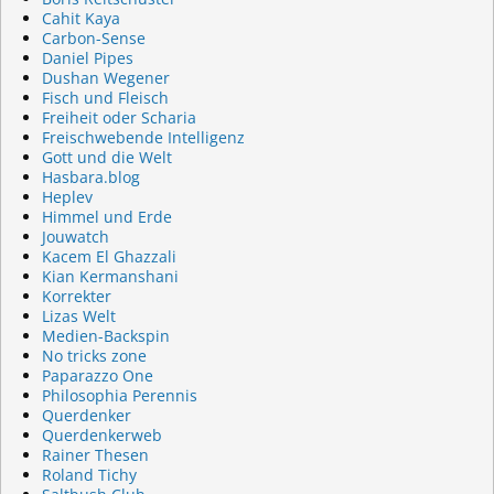
Cahit Kaya
Carbon-Sense
Daniel Pipes
Dushan Wegener
Fisch und Fleisch
Freiheit oder Scharia
Freischwebende Intelligenz
Gott und die Welt
Hasbara.blog
Heplev
Himmel und Erde
Jouwatch
Kacem El Ghazzali
Kian Kermanshani
Korrekter
Lizas Welt
Medien-Backspin
No tricks zone
Paparazzo One
Philosophia Perennis
Querdenker
Querdenkerweb
Rainer Thesen
Roland Tichy