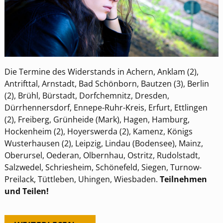
Die Termine des Widerstands in Achern, Anklam (2),
Antrifttal, Arnstadt, Bad Schönborn, Bautzen (3), Berlin
(2), Brühl, Bürstadt, Dorfchemnitz, Dresden,
Dürrhennersdorf, Ennepe-Ruhr-Kreis, Erfurt, Ettlingen
(2), Freiberg, Grünheide (Mark), Hagen, Hamburg,
Hockenheim (2), Hoyerswerda (2), Kamenz, Königs
Wusterhausen (2), Leipzig, Lindau (Bodensee), Mainz,
Oberursel, Oederan, Olbernhau, Ostritz, Rudolstadt,
Salzwedel, Schriesheim, Schönefeld, Siegen, Turnow-
Preilack, Tüttleben, Uhingen, Wiesbaden.
Teilnehmen
und Teilen!