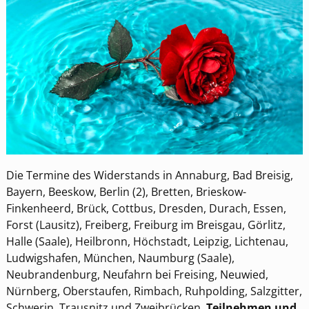
Die Termine des Widerstands in Annaburg, Bad Breisig,
Bayern, Beeskow, Berlin (2), Bretten, Brieskow-
Finkenheerd, Brück, Cottbus, Dresden, Durach, Essen,
Forst (Lausitz), Freiberg, Freiburg im Breisgau, Görlitz,
Halle (Saale), Heilbronn, Höchstadt, Leipzig, Lichtenau,
Ludwigshafen, München, Naumburg (Saale),
Neubrandenburg, Neufahrn bei Freising, Neuwied,
Nürnberg, Oberstaufen, Rimbach, Ruhpolding, Salzgitter,
Schwerin, Trausnitz und Zweibrücken.
Teilnehmen und