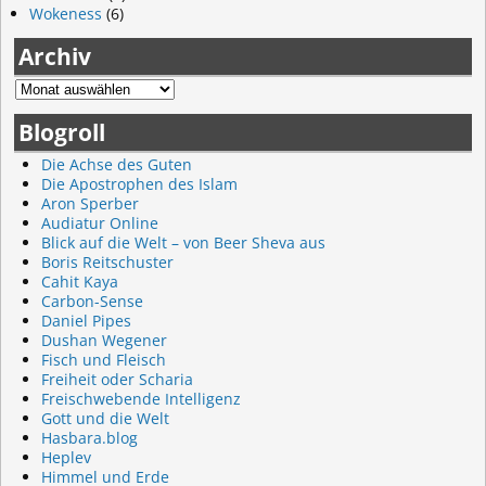
Wokeness
(6)
Archiv
Blogroll
Die Achse des Guten
Die Apostrophen des Islam
Aron Sperber
Audiatur Online
Blick auf die Welt – von Beer Sheva aus
Boris Reitschuster
Cahit Kaya
Carbon-Sense
Daniel Pipes
Dushan Wegener
Fisch und Fleisch
Freiheit oder Scharia
Freischwebende Intelligenz
Gott und die Welt
Hasbara.blog
Heplev
Himmel und Erde