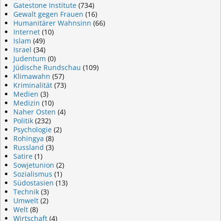
Gatestone Institute
(734)
Gewalt gegen Frauen
(16)
Humanitärer Wahnsinn
(66)
Internet
(10)
Islam
(49)
Israel
(34)
Judentum
(0)
Jüdische Rundschau
(109)
Klimawahn
(57)
Kriminalität
(73)
Medien
(3)
Medizin
(10)
Naher Osten
(4)
Politik
(232)
Psychologie
(2)
Rohingya
(8)
Russland
(3)
Satire
(1)
Sowjetunion
(2)
Sozialismus
(1)
Südostasien
(13)
Technik
(3)
Umwelt
(2)
Welt
(8)
Wirtschaft
(4)