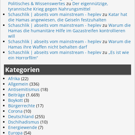
Politisches & Wissenswertes
zu
Der eigennützige,
tyrannische Krieg gegen Nahrungsmittel
Schaschlik | abseits vom mainstream - heplev
zu
Katar hat
die Hamas angewiesen, die Geiseln festzuhalten
Schaschlik | abseits vom mainstream - heplev
zu
Warum die
Hamas die humanitäre Hilfe im Gazastreifen kontrollieren
will
Schaschlik | abseits vom mainstream - heplev
zu
Warum die
Hamas ihre Waffen nicht behalten darf
Schaschlik | abseits vom mainstream - heplev
zu
„Es ist wie
ein Horrorfilm“
Kategorien
Afrika
(22)
Allgemein
(336)
Antisemitismus
(18)
Beiträge
(1.669)
Boykott
(3)
Bürgerrechte
(17)
Corona
(10)
Deutschland
(255)
Dschihadismus
(10)
Energiewende
(7)
Europa
(54)