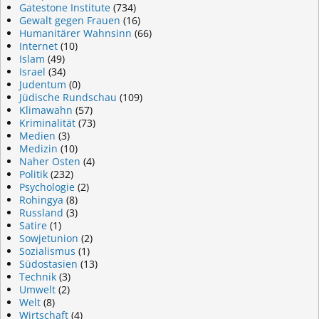
Gatestone Institute
(734)
Gewalt gegen Frauen
(16)
Humanitärer Wahnsinn
(66)
Internet
(10)
Islam
(49)
Israel
(34)
Judentum
(0)
Jüdische Rundschau
(109)
Klimawahn
(57)
Kriminalität
(73)
Medien
(3)
Medizin
(10)
Naher Osten
(4)
Politik
(232)
Psychologie
(2)
Rohingya
(8)
Russland
(3)
Satire
(1)
Sowjetunion
(2)
Sozialismus
(1)
Südostasien
(13)
Technik
(3)
Umwelt
(2)
Welt
(8)
Wirtschaft
(4)