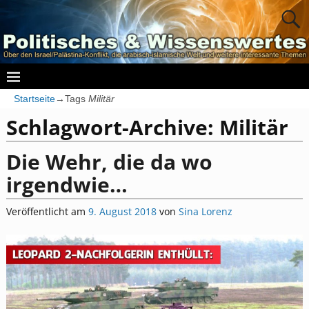
Startseite
→Tags
Militär
Schlagwort-Archive:
Militär
Die Wehr, die da wo
irgendwie…
Veröffentlicht am
9. August 2018
von
Sina Lorenz