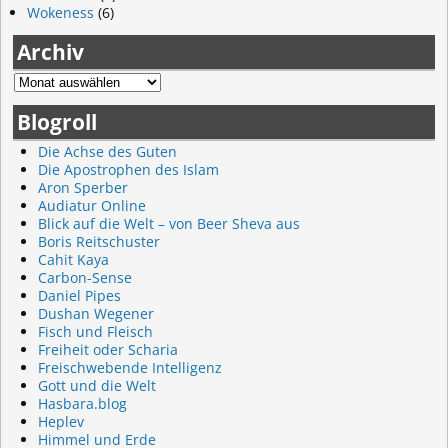
Wokeness
(6)
Archiv
Blogroll
Die Achse des Guten
Die Apostrophen des Islam
Aron Sperber
Audiatur Online
Blick auf die Welt – von Beer Sheva aus
Boris Reitschuster
Cahit Kaya
Carbon-Sense
Daniel Pipes
Dushan Wegener
Fisch und Fleisch
Freiheit oder Scharia
Freischwebende Intelligenz
Gott und die Welt
Hasbara.blog
Heplev
Himmel und Erde