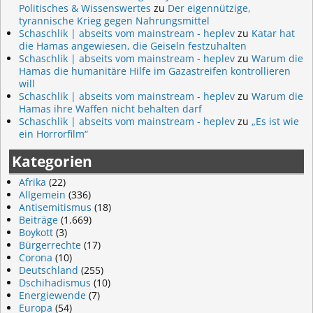
Politisches & Wissenswertes
zu
Der eigennützige,
tyrannische Krieg gegen Nahrungsmittel
Schaschlik | abseits vom mainstream - heplev
zu
Katar hat
die Hamas angewiesen, die Geiseln festzuhalten
Schaschlik | abseits vom mainstream - heplev
zu
Warum die
Hamas die humanitäre Hilfe im Gazastreifen kontrollieren
will
Schaschlik | abseits vom mainstream - heplev
zu
Warum die
Hamas ihre Waffen nicht behalten darf
Schaschlik | abseits vom mainstream - heplev
zu
„Es ist wie
ein Horrorfilm“
Kategorien
Afrika
(22)
Allgemein
(336)
Antisemitismus
(18)
Beiträge
(1.669)
Boykott
(3)
Bürgerrechte
(17)
Corona
(10)
Deutschland
(255)
Dschihadismus
(10)
Energiewende
(7)
Europa
(54)