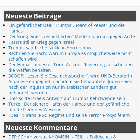
Neueste Beiträge
Ein gefährlicher Deal: Trumps „Board of Peace“ und die
Hamas
Der Krieg eines „respektierten“ Medizinjournals gegen Ärzte
Katars stiller Krieg gegen Israel
Trumps saudische Nuklear-Horrorshow
Rechnen Sie nach: Warum Europa es möglicherweise nicht
schaffen wird
Der Hamas‘ neuester Trick: Aus der Regierung ausscheiden,
die Waffen behalten
SCOOP: „Lesen Sie Geschichtsbücher“, wird UNO-Beraterin
Albanese entgegnet, nachdem sie behauptete, Juden seien
nach der Inquisition nur in arabischen Ländern gut
behandelt worden
Dies sollte Israels Antwort auf Trumps Kehrtwende sein
Türkei: Der sichere Hafen der Hamas und der gefährliche
blinde Fleck des Westens
„Deal“?: Irans IRGC-Regime und seine Terror-Proxys feiern
Neueste Kommentare
DER SCHAH versus KHOMEINI - TEIL I - Politisches &