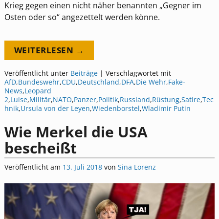
Krieg gegen einen nicht näher benannten „Gegner im
Osten oder so“ angezettelt werden könne.
WEITERLESEN →
Veröffentlicht unter
Beiträge
|
Verschlagwortet mit
AfD
,
Bundeswehr
,
CDU
,
Deutschland
,
DFA
,
Die Wehr
,
Fake-
News
,
Leopard
2
,
Luise
,
Militär
,
NATO
,
Panzer
,
Politik
,
Russland
,
Rüstung
,
Satire
,
Tec
hnik
,
Ursula von der Leyen
,
Wiedenborstel
,
Wladimir Putin
Wie Merkel die USA
bescheißt
Veröffentlicht am
13. Juli 2018
von
Sina Lorenz