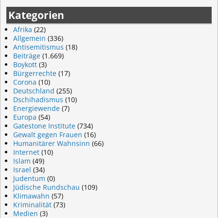
Kategorien
Afrika
(22)
Allgemein
(336)
Antisemitismus
(18)
Beiträge
(1.669)
Boykott
(3)
Bürgerrechte
(17)
Corona
(10)
Deutschland
(255)
Dschihadismus
(10)
Energiewende
(7)
Europa
(54)
Gatestone Institute
(734)
Gewalt gegen Frauen
(16)
Humanitärer Wahnsinn
(66)
Internet
(10)
Islam
(49)
Israel
(34)
Judentum
(0)
Jüdische Rundschau
(109)
Klimawahn
(57)
Kriminalität
(73)
Medien
(3)