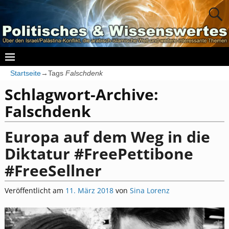
Startseite
→Tags
Falschdenk
Schlagwort-Archive:
Falschdenk
Europa auf dem Weg in die
Diktatur #FreePettibone
#FreeSellner
Veröffentlicht am
11. März 2018
von
Sina Lorenz