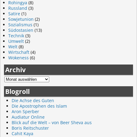
Rohingya
(8)
Russland
(3)
Satire
(1)
Sowjetunion
(2)
Sozialismus
(1)
Südostasien
(13)
Technik
(3)
Umwelt
(2)
Welt
(8)
Wirtschaft
(4)
Wokeness
(6)
Archiv
Blogroll
Die Achse des Guten
Die Apostrophen des Islam
Aron Sperber
Audiatur Online
Blick auf die Welt – von Beer Sheva aus
Boris Reitschuster
Cahit Kaya