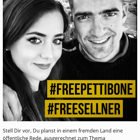
Stell Dir vor, Du planst in einem fremden Land eine
öffentliche Rede, ausgerechnet zum Thema