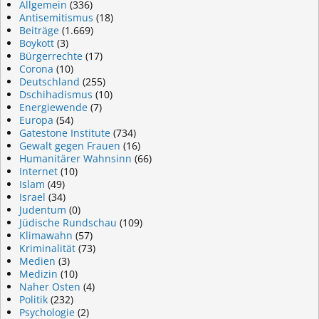
Allgemein
(336)
Antisemitismus
(18)
Beiträge
(1.669)
Boykott
(3)
Bürgerrechte
(17)
Corona
(10)
Deutschland
(255)
Dschihadismus
(10)
Energiewende
(7)
Europa
(54)
Gatestone Institute
(734)
Gewalt gegen Frauen
(16)
Humanitärer Wahnsinn
(66)
Internet
(10)
Islam
(49)
Israel
(34)
Judentum
(0)
Jüdische Rundschau
(109)
Klimawahn
(57)
Kriminalität
(73)
Medien
(3)
Medizin
(10)
Naher Osten
(4)
Politik
(232)
Psychologie
(2)