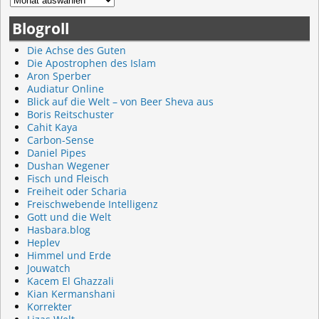
Blogroll
Die Achse des Guten
Die Apostrophen des Islam
Aron Sperber
Audiatur Online
Blick auf die Welt – von Beer Sheva aus
Boris Reitschuster
Cahit Kaya
Carbon-Sense
Daniel Pipes
Dushan Wegener
Fisch und Fleisch
Freiheit oder Scharia
Freischwebende Intelligenz
Gott und die Welt
Hasbara.blog
Heplev
Himmel und Erde
Jouwatch
Kacem El Ghazzali
Kian Kermanshani
Korrekter