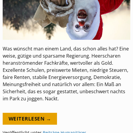
Was wünscht man einem Land, das schon alles hat? Eine
weise, gütige und sparsame Regierung. Heerscharen
heranströmender Fachkräfte, wertvoller als Gold.
Exzellente Schulen, preiswerte Mieten, niedrige Steuern,
faire Renten, stabile Energieversorgung, Demokratie,
Meinungsfreiheit und natürlich vor allem: Ein Maß an
Sicherheit, das es sogar gestattet, unbeschwert nachts
im Park zu joggen. Nackt.
WEITERLESEN →
Veröffentlicht unter
Beiträge
,
Humanitärer