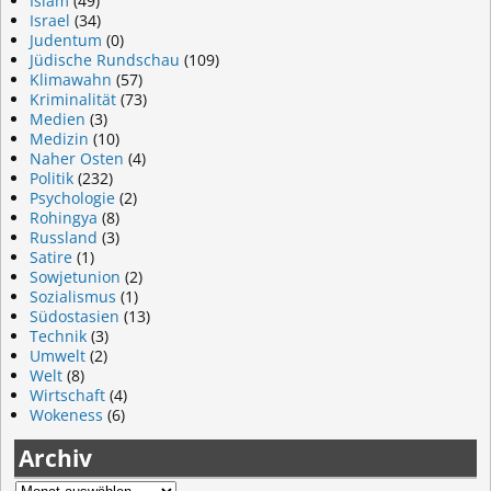
Islam
(49)
Israel
(34)
Judentum
(0)
Jüdische Rundschau
(109)
Klimawahn
(57)
Kriminalität
(73)
Medien
(3)
Medizin
(10)
Naher Osten
(4)
Politik
(232)
Psychologie
(2)
Rohingya
(8)
Russland
(3)
Satire
(1)
Sowjetunion
(2)
Sozialismus
(1)
Südostasien
(13)
Technik
(3)
Umwelt
(2)
Welt
(8)
Wirtschaft
(4)
Wokeness
(6)
Archiv