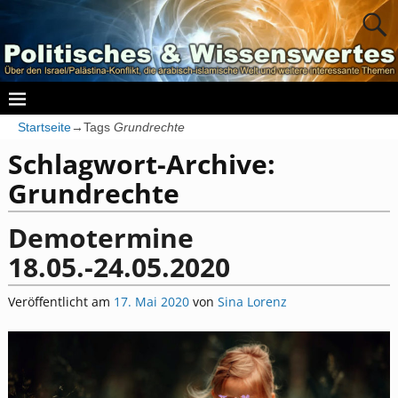
Startseite
→Tags
Grundrechte
Schlagwort-Archive:
Grundrechte
Demotermine
18.05.-24.05.2020
Veröffentlicht am
17. Mai 2020
von
Sina Lorenz