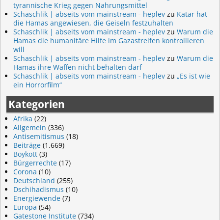
tyrannische Krieg gegen Nahrungsmittel
Schaschlik | abseits vom mainstream - heplev
zu
Katar hat
die Hamas angewiesen, die Geiseln festzuhalten
Schaschlik | abseits vom mainstream - heplev
zu
Warum die
Hamas die humanitäre Hilfe im Gazastreifen kontrollieren
will
Schaschlik | abseits vom mainstream - heplev
zu
Warum die
Hamas ihre Waffen nicht behalten darf
Schaschlik | abseits vom mainstream - heplev
zu
„Es ist wie
ein Horrorfilm“
Kategorien
Afrika
(22)
Allgemein
(336)
Antisemitismus
(18)
Beiträge
(1.669)
Boykott
(3)
Bürgerrechte
(17)
Corona
(10)
Deutschland
(255)
Dschihadismus
(10)
Energiewende
(7)
Europa
(54)
Gatestone Institute
(734)