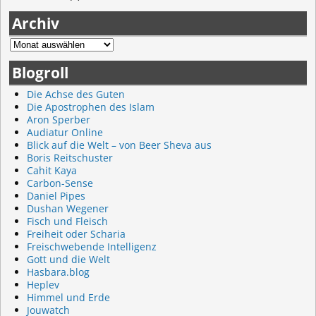
Archiv
Blogroll
Die Achse des Guten
Die Apostrophen des Islam
Aron Sperber
Audiatur Online
Blick auf die Welt – von Beer Sheva aus
Boris Reitschuster
Cahit Kaya
Carbon-Sense
Daniel Pipes
Dushan Wegener
Fisch und Fleisch
Freiheit oder Scharia
Freischwebende Intelligenz
Gott und die Welt
Hasbara.blog
Heplev
Himmel und Erde
Jouwatch