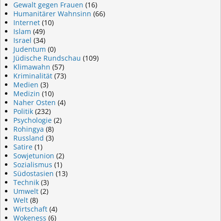
Gewalt gegen Frauen
(16)
Humanitärer Wahnsinn
(66)
Internet
(10)
Islam
(49)
Israel
(34)
Judentum
(0)
Jüdische Rundschau
(109)
Klimawahn
(57)
Kriminalität
(73)
Medien
(3)
Medizin
(10)
Naher Osten
(4)
Politik
(232)
Psychologie
(2)
Rohingya
(8)
Russland
(3)
Satire
(1)
Sowjetunion
(2)
Sozialismus
(1)
Südostasien
(13)
Technik
(3)
Umwelt
(2)
Welt
(8)
Wirtschaft
(4)
Wokeness
(6)