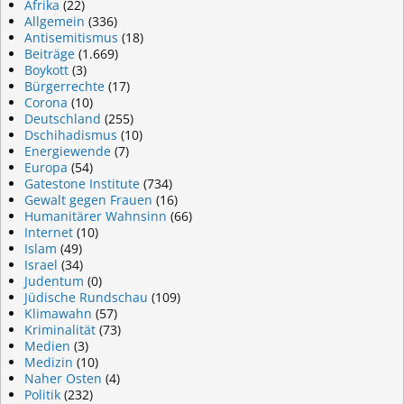
Afrika
(22)
Allgemein
(336)
Antisemitismus
(18)
Beiträge
(1.669)
Boykott
(3)
Bürgerrechte
(17)
Corona
(10)
Deutschland
(255)
Dschihadismus
(10)
Energiewende
(7)
Europa
(54)
Gatestone Institute
(734)
Gewalt gegen Frauen
(16)
Humanitärer Wahnsinn
(66)
Internet
(10)
Islam
(49)
Israel
(34)
Judentum
(0)
Jüdische Rundschau
(109)
Klimawahn
(57)
Kriminalität
(73)
Medien
(3)
Medizin
(10)
Naher Osten
(4)
Politik
(232)