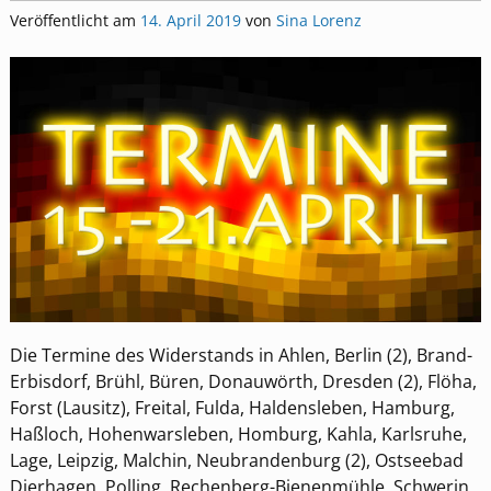
Veröffentlicht am
14. April 2019
von
Sina Lorenz
Die Termine des Widerstands in Ahlen, Berlin (2), Brand-
Erbisdorf, Brühl, Büren, Donauwörth, Dresden (2), Flöha,
Forst (Lausitz), Freital, Fulda, Haldensleben, Hamburg,
Haßloch, Hohenwarsleben, Homburg, Kahla, Karlsruhe,
Lage, Leipzig, Malchin, Neubrandenburg (2), Ostseebad
Dierhagen, Polling, Rechenberg-Bienenmühle, Schwerin,