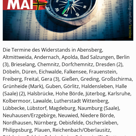
Die Termine des Widerstands in Abensberg,
Altmittweida, Andernach, Apolda, Bad Salzungen, Berlin
(3), Brieselang, Chemnitz, Dorfchemnitz, Dresden (2),
Döbeln, Düren, Eichwalde, Falkensee, Frauenstein,
Freiberg, Freital, Gera (3), Gießen, Greding, Großschirma,
Grünheide (Mark), Guben, Görlitz, Haldensleben, Halle
(Saale) (2), Halsbrücke, Hohe Börde, Jüterbog, Karlsruhe,
Kolbermoor, Lawalde, Lutherstadt Wittenberg,
Lübbecke, Lübstorf, Magdeburg, Naumburg (Saale),
Neuhausen/Erzgebirge, Neuwied, Niedere Börde,
Nordhausen, Nürnberg, Oebisfelde, Oschersleben,
Philippsburg, Plauen, Reichenbach/Oberlausitz,