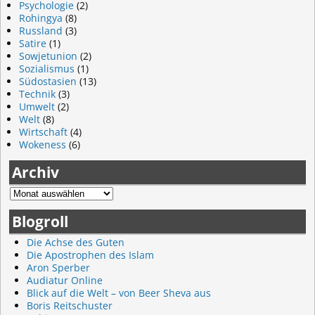
Psychologie
(2)
Rohingya
(8)
Russland
(3)
Satire
(1)
Sowjetunion
(2)
Sozialismus
(1)
Südostasien
(13)
Technik
(3)
Umwelt
(2)
Welt
(8)
Wirtschaft
(4)
Wokeness
(6)
Archiv
Blogroll
Die Achse des Guten
Die Apostrophen des Islam
Aron Sperber
Audiatur Online
Blick auf die Welt – von Beer Sheva aus
Boris Reitschuster