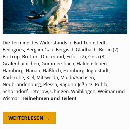
Die Termine des Widerstands in Bad Tennstedt,
Beilngries, Berg im Gau, Bergisch Gladbach, Berlin (2),
Bottrop, Bretten, Dortmund, Erfurt (2), Gera (3),
Gräfenhainichen, Gummersbach, Haldensleben,
Hamburg, Hanau, Haßloch, Homburg, Ingolstadt,
Karlsruhe, Kiel, Mittweida, Mulda/Sachsen,
Neubrandenburg, Plessa, Raguhn-Jeßnitz, Ruhla,
Schorndorf, Teterow, Uhingen, Waiblingen, Weimar und
Wismar.
Teilnehmen und Teilen!
WEITERLESEN →