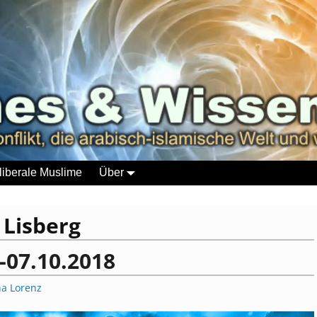
liberale Muslime
Über
:
Lisberg
-07.10.2018
na Lorenz