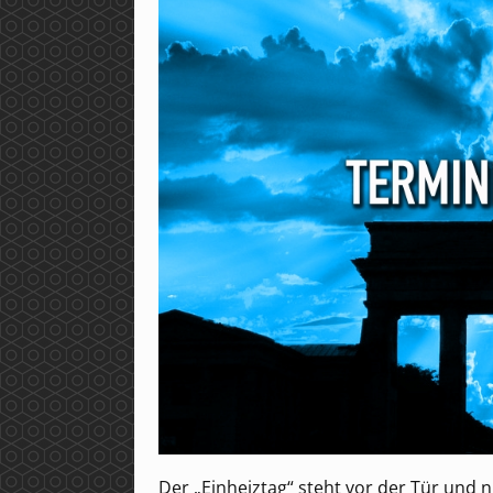
Der „Einheiztag“ steht vor der Tür und 