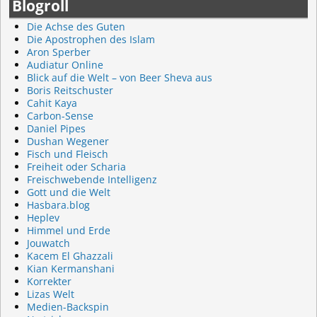
Blogroll
Die Achse des Guten
Die Apostrophen des Islam
Aron Sperber
Audiatur Online
Blick auf die Welt – von Beer Sheva aus
Boris Reitschuster
Cahit Kaya
Carbon-Sense
Daniel Pipes
Dushan Wegener
Fisch und Fleisch
Freiheit oder Scharia
Freischwebende Intelligenz
Gott und die Welt
Hasbara.blog
Heplev
Himmel und Erde
Jouwatch
Kacem El Ghazzali
Kian Kermanshani
Korrekter
Lizas Welt
Medien-Backspin