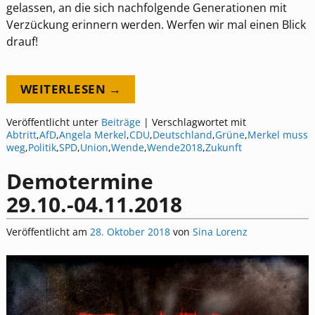
gelassen, an die sich nachfolgende Generationen mit
Verzückung erinnern werden. Werfen wir mal einen Blick
drauf!
WEITERLESEN →
Veröffentlicht unter
Beiträge
|
Verschlagwortet mit
Abtritt
,
AfD
,
Angela Merkel
,
CDU
,
Deutschland
,
Grüne
,
Merkel muss
weg
,
Politik
,
SPD
,
Union
,
Wende
,
Wende2018
,
Zukunft
Demotermine
29.10.-04.11.2018
Veröffentlicht am
28. Oktober 2018
von
Sina Lorenz