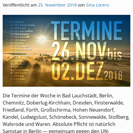
Veröffentlicht am
25. November 2018
von
Sina Lorenz
Die Termine der Woche in Bad Lauchstädt, Berlin,
Chemnitz, Doberlug-Kirchhain, Dresden, Finsterwalde,
Friedland, Fürth, Großschirma, Hohen Neuendorf,
Kandel, Ludwigslust, Schönebeck, Sonnewalde, Stollberg,
Walsrode und Waren. Absolute Pflicht ist natürlich
Samstag in Berlin — gemeinsam gegen den UN-