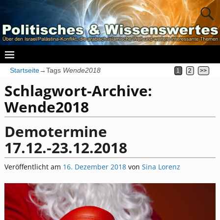
Startseite
→Tags
Wende2018
1
2
>>
Schlagwort-Archive:
Wende2018
Demotermine
17.12.-23.12.2018
Veröffentlicht am
16. Dezember 2018
von
Sina Lorenz