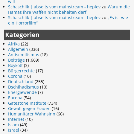
will
Schaschlik | abseits vom mainstream - heplev
zu
Warum die
Hamas ihre Waffen nicht behalten darf
Schaschlik | abseits vom mainstream - heplev
zu
„Es ist wie
ein Horrorfilm“
Kategorien
Afrika
(22)
Allgemein
(336)
Antisemitismus
(18)
Beiträge
(1.669)
Boykott
(3)
Bürgerrechte
(17)
Corona
(10)
Deutschland
(255)
Dschihadismus
(10)
Energiewende
(7)
Europa
(54)
Gatestone Institute
(734)
Gewalt gegen Frauen
(16)
Humanitärer Wahnsinn
(66)
Internet
(10)
Islam
(49)
Israel
(34)