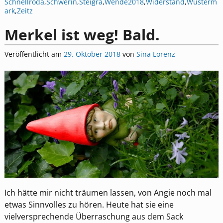
Schnellroda
,
Schwerin
,
Steigra
,
Wende2018
,
Widerstand
,
Wusterm
ark
,
Zeitz
Merkel ist weg! Bald.
Veröffentlicht am
29. Oktober 2018
von
Sina Lorenz
Ich hätte mir nicht träumen lassen, von Angie noch mal
etwas Sinnvolles zu hören. Heute hat sie eine
vielversprechende Überraschung aus dem Sack