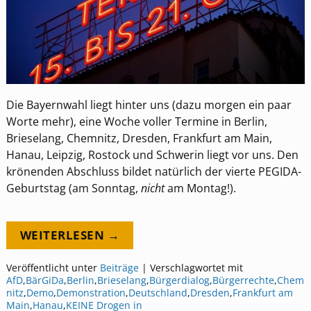
Die Bayernwahl liegt hinter uns (dazu morgen ein paar
Worte mehr), eine Woche voller Termine in Berlin,
Brieselang, Chemnitz, Dresden, Frankfurt am Main,
Hanau, Leipzig, Rostock und Schwerin liegt vor uns. Den
krönenden Abschluss bildet natürlich der vierte PEGIDA-
Geburtstag (am Sonntag,
nicht
am Montag!).
WEITERLESEN →
Veröffentlicht unter
Beiträge
|
Verschlagwortet mit
AfD
,
BärGiDa
,
Berlin
,
Brieselang
,
Bürgerdialog
,
Bürgerrechte
,
Chem
nitz
,
Demo
,
Demonstration
,
Deutschland
,
Dresden
,
Frankfurt am
Main
,
Hanau
,
KEINE Drogen in