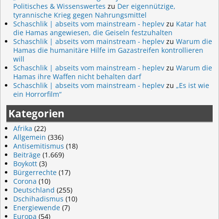
Politisches & Wissenswertes
zu
Der eigennützige,
tyrannische Krieg gegen Nahrungsmittel
Schaschlik | abseits vom mainstream - heplev
zu
Katar hat
die Hamas angewiesen, die Geiseln festzuhalten
Schaschlik | abseits vom mainstream - heplev
zu
Warum die
Hamas die humanitäre Hilfe im Gazastreifen kontrollieren
will
Schaschlik | abseits vom mainstream - heplev
zu
Warum die
Hamas ihre Waffen nicht behalten darf
Schaschlik | abseits vom mainstream - heplev
zu
„Es ist wie
ein Horrorfilm“
Kategorien
Afrika
(22)
Allgemein
(336)
Antisemitismus
(18)
Beiträge
(1.669)
Boykott
(3)
Bürgerrechte
(17)
Corona
(10)
Deutschland
(255)
Dschihadismus
(10)
Energiewende
(7)
Europa
(54)