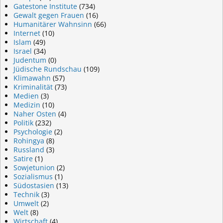
Gatestone Institute
(734)
Gewalt gegen Frauen
(16)
Humanitärer Wahnsinn
(66)
Internet
(10)
Islam
(49)
Israel
(34)
Judentum
(0)
Jüdische Rundschau
(109)
Klimawahn
(57)
Kriminalität
(73)
Medien
(3)
Medizin
(10)
Naher Osten
(4)
Politik
(232)
Psychologie
(2)
Rohingya
(8)
Russland
(3)
Satire
(1)
Sowjetunion
(2)
Sozialismus
(1)
Südostasien
(13)
Technik
(3)
Umwelt
(2)
Welt
(8)
Wirtschaft
(4)