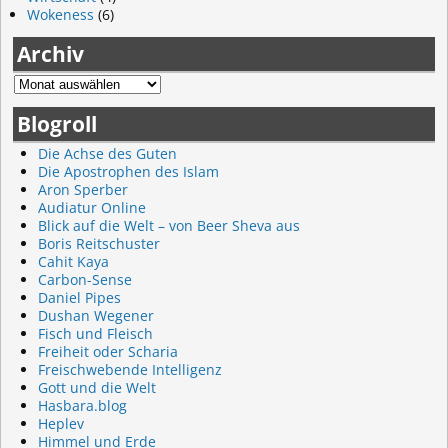
Wokeness
(6)
Archiv
Blogroll
Die Achse des Guten
Die Apostrophen des Islam
Aron Sperber
Audiatur Online
Blick auf die Welt – von Beer Sheva aus
Boris Reitschuster
Cahit Kaya
Carbon-Sense
Daniel Pipes
Dushan Wegener
Fisch und Fleisch
Freiheit oder Scharia
Freischwebende Intelligenz
Gott und die Welt
Hasbara.blog
Heplev
Himmel und Erde