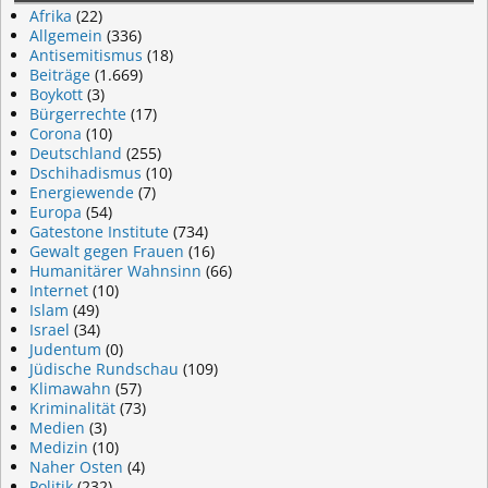
Afrika
(22)
Allgemein
(336)
Antisemitismus
(18)
Beiträge
(1.669)
Boykott
(3)
Bürgerrechte
(17)
Corona
(10)
Deutschland
(255)
Dschihadismus
(10)
Energiewende
(7)
Europa
(54)
Gatestone Institute
(734)
Gewalt gegen Frauen
(16)
Humanitärer Wahnsinn
(66)
Internet
(10)
Islam
(49)
Israel
(34)
Judentum
(0)
Jüdische Rundschau
(109)
Klimawahn
(57)
Kriminalität
(73)
Medien
(3)
Medizin
(10)
Naher Osten
(4)
Politik
(232)