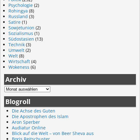
Psychologie
(2)
Rohingya
(8)
Russland
(3)
Satire
(1)
Sowjetunion
(2)
Sozialismus
(1)
Südostasien
(13)
Technik
(3)
Umwelt
(2)
Welt
(8)
Wirtschaft
(4)
Wokeness
(6)
Archiv
Blogroll
Die Achse des Guten
Die Apostrophen des Islam
Aron Sperber
Audiatur Online
Blick auf die Welt – von Beer Sheva aus
Boris Reitschuster