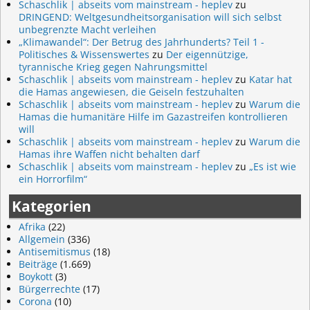
Schaschlik | abseits vom mainstream - heplev
zu
DRINGEND: Weltgesundheitsorganisation will sich selbst
unbegrenzte Macht verleihen
„Klimawandel“: Der Betrug des Jahrhunderts? Teil 1 -
Politisches & Wissenswertes
zu
Der eigennützige,
tyrannische Krieg gegen Nahrungsmittel
Schaschlik | abseits vom mainstream - heplev
zu
Katar hat
die Hamas angewiesen, die Geiseln festzuhalten
Schaschlik | abseits vom mainstream - heplev
zu
Warum die
Hamas die humanitäre Hilfe im Gazastreifen kontrollieren
will
Schaschlik | abseits vom mainstream - heplev
zu
Warum die
Hamas ihre Waffen nicht behalten darf
Schaschlik | abseits vom mainstream - heplev
zu
„Es ist wie
ein Horrorfilm“
Kategorien
Afrika
(22)
Allgemein
(336)
Antisemitismus
(18)
Beiträge
(1.669)
Boykott
(3)
Bürgerrechte
(17)
Corona
(10)