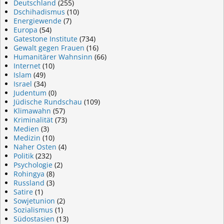
Deutschland
(255)
Dschihadismus
(10)
Energiewende
(7)
Europa
(54)
Gatestone Institute
(734)
Gewalt gegen Frauen
(16)
Humanitärer Wahnsinn
(66)
Internet
(10)
Islam
(49)
Israel
(34)
Judentum
(0)
Jüdische Rundschau
(109)
Klimawahn
(57)
Kriminalität
(73)
Medien
(3)
Medizin
(10)
Naher Osten
(4)
Politik
(232)
Psychologie
(2)
Rohingya
(8)
Russland
(3)
Satire
(1)
Sowjetunion
(2)
Sozialismus
(1)
Südostasien
(13)