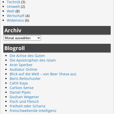
Technik
(3)
Umwelt
(2)
Welt
(8)
Wirtschaft
(4)
Wokeness
(6)
Archiv
Blogroll
Die Achse des Guten
Die Apostrophen des Islam
Aron Sperber
Audiatur Online
Blick auf die Welt – von Beer Sheva aus
Boris Reitschuster
Cahit Kaya
Carbon-Sense
Daniel Pipes
Dushan Wegener
Fisch und Fleisch
Freiheit oder Scharia
Freischwebende Intelligenz