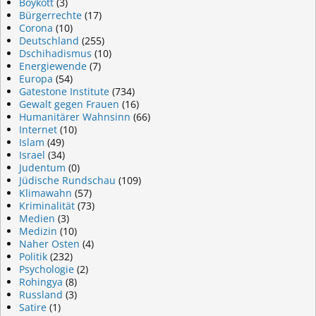
Boykott
(3)
Bürgerrechte
(17)
Corona
(10)
Deutschland
(255)
Dschihadismus
(10)
Energiewende
(7)
Europa
(54)
Gatestone Institute
(734)
Gewalt gegen Frauen
(16)
Humanitärer Wahnsinn
(66)
Internet
(10)
Islam
(49)
Israel
(34)
Judentum
(0)
Jüdische Rundschau
(109)
Klimawahn
(57)
Kriminalität
(73)
Medien
(3)
Medizin
(10)
Naher Osten
(4)
Politik
(232)
Psychologie
(2)
Rohingya
(8)
Russland
(3)
Satire
(1)