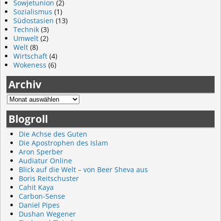
Sowjetunion
(2)
Sozialismus
(1)
Südostasien
(13)
Technik
(3)
Umwelt
(2)
Welt
(8)
Wirtschaft
(4)
Wokeness
(6)
Archiv
Blogroll
Die Achse des Guten
Die Apostrophen des Islam
Aron Sperber
Audiatur Online
Blick auf die Welt – von Beer Sheva aus
Boris Reitschuster
Cahit Kaya
Carbon-Sense
Daniel Pipes
Dushan Wegener