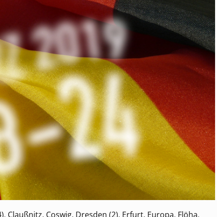
, Claußnitz, Coswig, Dresden (2), Erfurt, Europa, Flöha,