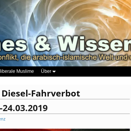
liberale Muslime
Über
:
Diesel-Fahrverbot
-24.03.2019
enz