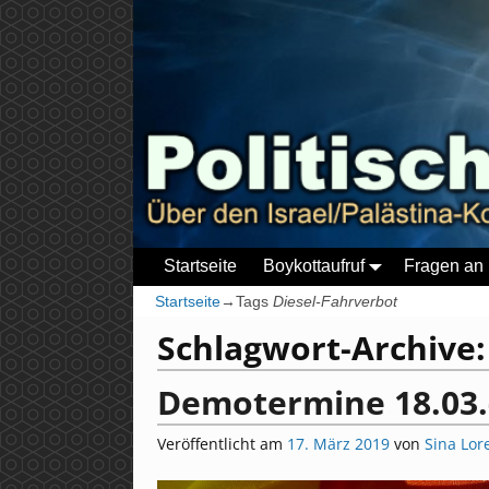
Startseite
Boykottaufruf
Fragen an 
Startseite
→Tags
Diesel-Fahrverbot
Schlagwort-Archive
Demotermine 18.03.
Veröffentlicht am
17. März 2019
von
Sina Lor