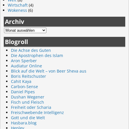
Wirtschaft
(4)
Wokeness
(6)
Archiv
Blogroll
Die Achse des Guten
Die Apostrophen des Islam
Aron Sperber
Audiatur Online
Blick auf die Welt – von Beer Sheva aus
Boris Reitschuster
Cahit Kaya
Carbon-Sense
Daniel Pipes
Dushan Wegener
Fisch und Fleisch
Freiheit oder Scharia
Freischwebende Intelligenz
Gott und die Welt
Hasbara.blog
Heplev