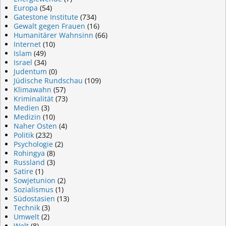
Europa
(54)
Gatestone Institute
(734)
Gewalt gegen Frauen
(16)
Humanitärer Wahnsinn
(66)
Internet
(10)
Islam
(49)
Israel
(34)
Judentum
(0)
Jüdische Rundschau
(109)
Klimawahn
(57)
Kriminalität
(73)
Medien
(3)
Medizin
(10)
Naher Osten
(4)
Politik
(232)
Psychologie
(2)
Rohingya
(8)
Russland
(3)
Satire
(1)
Sowjetunion
(2)
Sozialismus
(1)
Südostasien
(13)
Technik
(3)
Umwelt
(2)
Welt
(8)