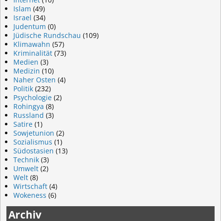
Islam
(49)
Israel
(34)
Judentum
(0)
Jüdische Rundschau
(109)
Klimawahn
(57)
Kriminalität
(73)
Medien
(3)
Medizin
(10)
Naher Osten
(4)
Politik
(232)
Psychologie
(2)
Rohingya
(8)
Russland
(3)
Satire
(1)
Sowjetunion
(2)
Sozialismus
(1)
Südostasien
(13)
Technik
(3)
Umwelt
(2)
Welt
(8)
Wirtschaft
(4)
Wokeness
(6)
Archiv