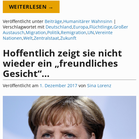
WEITERLESEN →
Veröffentlicht unter
Beiträge
,
Humanitärer Wahnsinn
|
Verschlagwortet mit
Deutschland
,
Europa
,
Flüchtlinge
,
Großer
Austausch
,
Migration
,
Politik
,
Remigration
,
UN
,
Vereinte
Nationen
,
Welt
,
Zentralstaat
,
Zukunft
Hoffentlich zeigt sie nicht
wieder ein „freundliches
Gesicht“…
Veröffentlicht am
1. Dezember 2017
von
Sina Lorenz