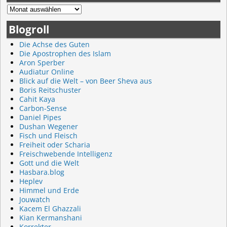
Blogroll
Die Achse des Guten
Die Apostrophen des Islam
Aron Sperber
Audiatur Online
Blick auf die Welt – von Beer Sheva aus
Boris Reitschuster
Cahit Kaya
Carbon-Sense
Daniel Pipes
Dushan Wegener
Fisch und Fleisch
Freiheit oder Scharia
Freischwebende Intelligenz
Gott und die Welt
Hasbara.blog
Heplev
Himmel und Erde
Jouwatch
Kacem El Ghazzali
Kian Kermanshani
Korrekter