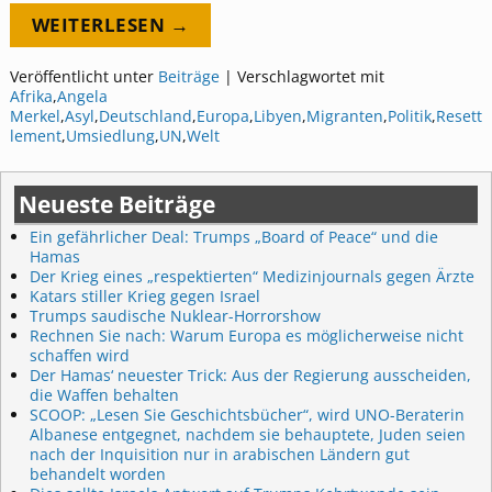
WEITERLESEN →
Veröffentlicht unter
Beiträge
|
Verschlagwortet mit
Afrika
,
Angela
Merkel
,
Asyl
,
Deutschland
,
Europa
,
Libyen
,
Migranten
,
Politik
,
Resett
lement
,
Umsiedlung
,
UN
,
Welt
Neueste Beiträge
Ein gefährlicher Deal: Trumps „Board of Peace“ und die
Hamas
Der Krieg eines „respektierten“ Medizinjournals gegen Ärzte
Katars stiller Krieg gegen Israel
Trumps saudische Nuklear-Horrorshow
Rechnen Sie nach: Warum Europa es möglicherweise nicht
schaffen wird
Der Hamas‘ neuester Trick: Aus der Regierung ausscheiden,
die Waffen behalten
SCOOP: „Lesen Sie Geschichtsbücher“, wird UNO-Beraterin
Albanese entgegnet, nachdem sie behauptete, Juden seien
nach der Inquisition nur in arabischen Ländern gut
behandelt worden