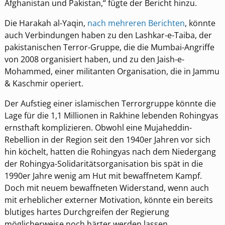
Afghanistan und Pakistan,“ fügte der Bericht hinzu.
Die Harakah al-Yaqin,
nach mehreren Berichten
, könnte
auch Verbindungen haben zu den Lashkar-e-Taiba, der
pakistanischen Terror-Gruppe, die die Mumbai-Angriffe
von 2008 organisiert haben, und zu den Jaish-e-
Mohammed, einer militanten Organisation, die in Jammu
& Kaschmir operiert.
Der Aufstieg einer islamischen Terrorgruppe könnte die
Lage für die 1,1 Millionen in Rakhine lebenden Rohingyas
ernsthaft komplizieren. Obwohl eine Mujaheddin-
Rebellion in der Region seit den 1940er Jahren vor sich
hin köchelt, hatten die Rohingyas nach dem Niedergang
der Rohingya-Solidaritätsorganisation bis spät in die
1990er Jahre wenig am Hut mit bewaffnetem Kampf.
Doch mit neuem bewaffneten Widerstand, wenn auch
mit erheblicher externer Motivation, könnte ein bereits
blutiges hartes Durchgreifen der Regierung
möglicherweise noch härter werden lassen.