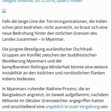
Devjyot Ghoshal, 20.12.2016, Quartz Indien
Falls die lange Liste der Terrororganisationen, die Indien
schon jetzt bedrohen, nicht ausreicht, so braut sich eine
neue Bedrohung hinter den östlichen Grenzen des
Landes zusammen – in Myanmar.
Die jüngste Beteiligung ausländischer Dschihadi-
Gruppen am Konflikt zwischen der buddhistischen
Bevölkerung Myanmars und der
kampfbereiten Rohingya-Minderheit könnte eine weitere
Instabilität an den östlichen und nordöstlichen Flanken
Indiens bedeuten.
In Myanmars ruhender Rakhine-Provinz, die an
Bangladesch angrenzt, ist Gewalt aufgeflammt, nachdem
Militante im Oktober Grenzwächter angegriffen hatten
und anschließend eine
angeblich brutale Vergeltung
von