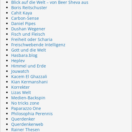
Blick auf die Welt – von Beer Sheva aus
Boris Reitschuster
Cahit Kaya
Carbon-Sense
Daniel Pipes
Dushan Wegener
Fisch und Fleisch
Freiheit oder Scharia
Freischwebende Intelligenz
Gott und die Welt
Hasbara.blog
Heplev
Himmel und Erde
Jouwatch
Kacem El Ghazzali
Kian Kermanshani
Korrekter
Lizas Welt
Medien-Backspin
No tricks zone
Paparazzo One
Philosophia Perennis
Querdenker
Querdenkerweb
Rainer Thesen