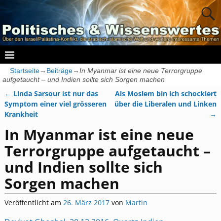
Startseite
→
Beiträge
→
In Myanmar ist eine neue Terrorgruppe
aufgetaucht – und Indien sollte sich Sorgen machen
←
Linda Sarsour ist nur das
Als Moslem bin ich schockiert
Artikelnavigation
Symptom einer viel grösseren
über die Liberalen und Linken
Krankheit
→
In Myanmar ist eine neue
Terrorgruppe aufgetaucht –
und Indien sollte sich
Sorgen machen
Veröffentlicht am
26. März 2017
von
Martin