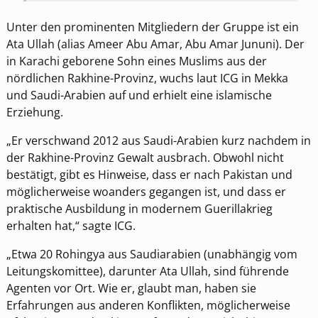
Unter den prominenten Mitgliedern der Gruppe ist ein
Ata Ullah (alias Ameer Abu Amar, Abu Amar Jununi). Der
in Karachi geborene Sohn eines Muslims aus der
nördlichen Rakhine-Provinz, wuchs laut ICG in Mekka
und Saudi-Arabien auf und erhielt eine islamische
Erziehung.
„Er verschwand 2012 aus Saudi-Arabien kurz nachdem in
der Rakhine-Provinz Gewalt ausbrach. Obwohl nicht
bestätigt, gibt es Hinweise, dass er nach Pakistan und
möglicherweise woanders gegangen ist, und dass er
praktische Ausbildung in modernem Guerillakrieg
erhalten hat,“ sagte ICG.
„Etwa 20 Rohingya aus Saudiarabien (unabhängig vom
Leitungskomittee), darunter Ata Ullah, sind führende
Agenten vor Ort. Wie er, glaubt man, haben sie
Erfahrungen aus anderen Konflikten, möglicherweise