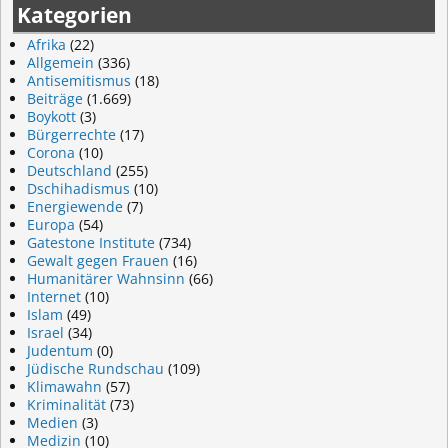
Kategorien
Afrika
(22)
Allgemein
(336)
Antisemitismus
(18)
Beiträge
(1.669)
Boykott
(3)
Bürgerrechte
(17)
Corona
(10)
Deutschland
(255)
Dschihadismus
(10)
Energiewende
(7)
Europa
(54)
Gatestone Institute
(734)
Gewalt gegen Frauen
(16)
Humanitärer Wahnsinn
(66)
Internet
(10)
Islam
(49)
Israel
(34)
Judentum
(0)
Jüdische Rundschau
(109)
Klimawahn
(57)
Kriminalität
(73)
Medien
(3)
Medizin
(10)