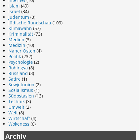
Internet
(10)
Islam
(49)
Israel
(34)
Judentum
(0)
Jüdische Rundschau
(109)
Klimawahn
(57)
Kriminalität
(73)
Medien
(3)
Medizin
(10)
Naher Osten
(4)
Politik
(232)
Psychologie
(2)
Rohingya
(8)
Russland
(3)
Satire
(1)
Sowjetunion
(2)
Sozialismus
(1)
Südostasien
(13)
Technik
(3)
Umwelt
(2)
Welt
(8)
Wirtschaft
(4)
Wokeness
(6)
Archiv