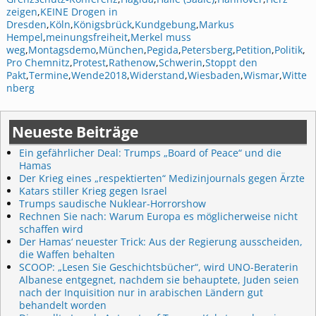
zeigen
,
KEINE Drogen in
Dresden
,
Köln
,
Königsbrück
,
Kundgebung
,
Markus
Hempel
,
meinungsfreiheit
,
Merkel muss
weg
,
Montagsdemo
,
München
,
Pegida
,
Petersberg
,
Petition
,
Politik
,
Pro Chemnitz
,
Protest
,
Rathenow
,
Schwerin
,
Stoppt den
Pakt
,
Termine
,
Wende2018
,
Widerstand
,
Wiesbaden
,
Wismar
,
Witte
nberg
Neueste Beiträge
Ein gefährlicher Deal: Trumps „Board of Peace“ und die
Hamas
Der Krieg eines „respektierten“ Medizinjournals gegen Ärzte
Katars stiller Krieg gegen Israel
Trumps saudische Nuklear-Horrorshow
Rechnen Sie nach: Warum Europa es möglicherweise nicht
schaffen wird
Der Hamas‘ neuester Trick: Aus der Regierung ausscheiden,
die Waffen behalten
SCOOP: „Lesen Sie Geschichtsbücher“, wird UNO-Beraterin
Albanese entgegnet, nachdem sie behauptete, Juden seien
nach der Inquisition nur in arabischen Ländern gut
behandelt worden