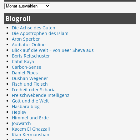
Blogroll
Die Achse des Guten
Die Apostrophen des Islam
Aron Sperber
Audiatur Online
Blick auf die Welt – von Beer Sheva aus
Boris Reitschuster
Cahit Kaya
Carbon-Sense
Daniel Pipes
Dushan Wegener
Fisch und Fleisch
Freiheit oder Scharia
Freischwebende Intelligenz
Gott und die Welt
Hasbara.blog
Heplev
Himmel und Erde
Jouwatch
Kacem El Ghazzali
Kian Kermanshani