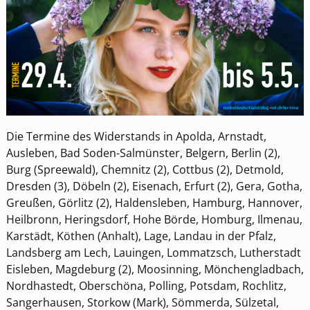
Die Termine des Widerstands in Apolda, Arnstadt,
Ausleben, Bad Soden-Salmünster, Belgern, Berlin (2),
Burg (Spreewald), Chemnitz (2), Cottbus (2), Detmold,
Dresden (3), Döbeln (2), Eisenach, Erfurt (2), Gera, Gotha,
Greußen, Görlitz (2), Haldensleben, Hamburg, Hannover,
Heilbronn, Heringsdorf, Hohe Börde, Homburg, Ilmenau,
Karstädt, Köthen (Anhalt), Lage, Landau in der Pfalz,
Landsberg am Lech, Lauingen, Lommatzsch, Lutherstadt
Eisleben, Magdeburg (2), Moosinning, Mönchengladbach,
Nordhastedt, Oberschöna, Polling, Potsdam, Rochlitz,
Sangerhausen, Storkow (Mark), Sömmerda, Sülzetal,