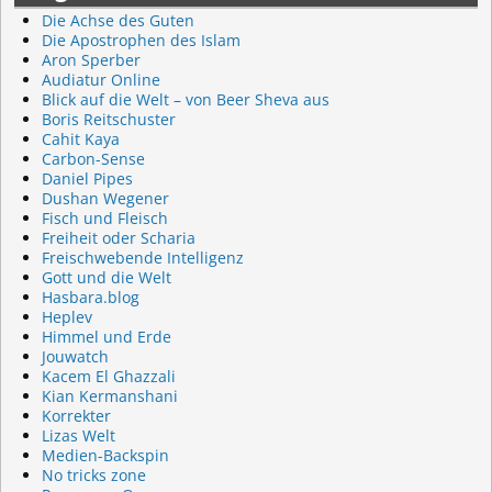
Die Achse des Guten
Die Apostrophen des Islam
Aron Sperber
Audiatur Online
Blick auf die Welt – von Beer Sheva aus
Boris Reitschuster
Cahit Kaya
Carbon-Sense
Daniel Pipes
Dushan Wegener
Fisch und Fleisch
Freiheit oder Scharia
Freischwebende Intelligenz
Gott und die Welt
Hasbara.blog
Heplev
Himmel und Erde
Jouwatch
Kacem El Ghazzali
Kian Kermanshani
Korrekter
Lizas Welt
Medien-Backspin
No tricks zone