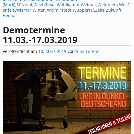
(Mark)
,
Sülzetal
,
Waghäusel
,
Wahlkampf
,
Weimar
,
Weinheim
,
Weiß
enfels
,
Wismar
,
Witten
,
Wolmirstedt
,
Wuppertal
,
Zeitz
,
Zukunft
Heimat
Demotermine
11.03.-17.03.2019
Veröffentlicht am
10. März 2019
von
Sina Lorenz