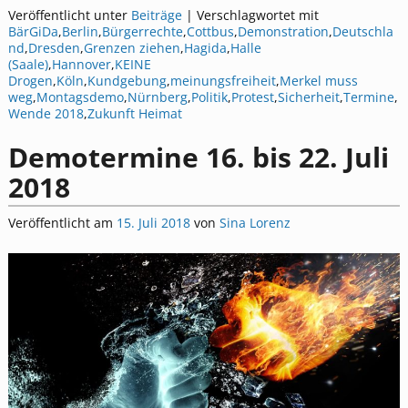
Veröffentlicht unter
Beiträge
|
Verschlagwortet mit
BärGiDa
,
Berlin
,
Bürgerrechte
,
Cottbus
,
Demonstration
,
Deutschla
nd
,
Dresden
,
Grenzen ziehen
,
Hagida
,
Halle
(Saale)
,
Hannover
,
KEINE
Drogen
,
Köln
,
Kundgebung
,
meinungsfreiheit
,
Merkel muss
weg
,
Montagsdemo
,
Nürnberg
,
Politik
,
Protest
,
Sicherheit
,
Termine
,
Wende 2018
,
Zukunft Heimat
Demotermine 16. bis 22. Juli
2018
Veröffentlicht am
15. Juli 2018
von
Sina Lorenz