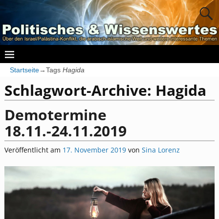
Startseite
→Tags
Hagida
Schlagwort-Archive:
Hagida
Demotermine
18.11.-24.11.2019
Veröffentlicht am
17. November 2019
von
Sina Lorenz