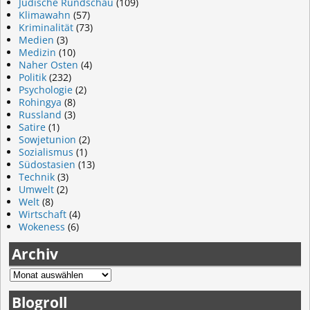
Jüdische Rundschau
(109)
Klimawahn
(57)
Kriminalität
(73)
Medien
(3)
Medizin
(10)
Naher Osten
(4)
Politik
(232)
Psychologie
(2)
Rohingya
(8)
Russland
(3)
Satire
(1)
Sowjetunion
(2)
Sozialismus
(1)
Südostasien
(13)
Technik
(3)
Umwelt
(2)
Welt
(8)
Wirtschaft
(4)
Wokeness
(6)
Archiv
Blogroll