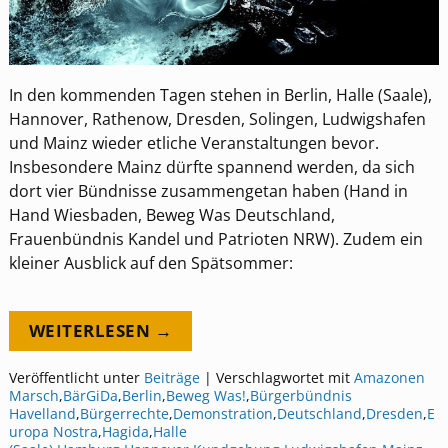
In den kommenden Tagen stehen in Berlin, Halle (Saale),
Hannover, Rathenow, Dresden, Solingen, Ludwigshafen
und Mainz wieder etliche Veranstaltungen bevor.
Insbesondere Mainz dürfte spannend werden, da sich
dort vier Bündnisse zusammengetan haben (Hand in
Hand Wiesbaden, Beweg Was Deutschland,
Frauenbündnis Kandel und Patrioten NRW). Zudem ein
kleiner Ausblick auf den Spätsommer:
WEITERLESEN →
Veröffentlicht unter
Beiträge
|
Verschlagwortet mit
Amazonen
Marsch
,
BärGiDa
,
Berlin
,
Beweg Was!
,
Bürgerbündnis
Havelland
,
Bürgerrechte
,
Demonstration
,
Deutschland
,
Dresden
,
E
uropa Nostra
,
Hagida
,
Halle