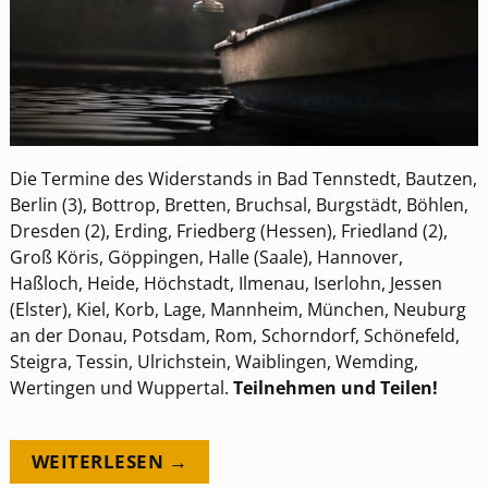
Die Termine des Widerstands in Bad Tennstedt, Bautzen,
Berlin (3), Bottrop, Bretten, Bruchsal, Burgstädt, Böhlen,
Dresden (2), Erding, Friedberg (Hessen), Friedland (2),
Groß Köris, Göppingen, Halle (Saale), Hannover,
Haßloch, Heide, Höchstadt, Ilmenau, Iserlohn, Jessen
(Elster), Kiel, Korb, Lage, Mannheim, München, Neuburg
an der Donau, Potsdam, Rom, Schorndorf, Schönefeld,
Steigra, Tessin, Ulrichstein, Waiblingen, Wemding,
Wertingen und Wuppertal.
Teilnehmen und Teilen!
WEITERLESEN →