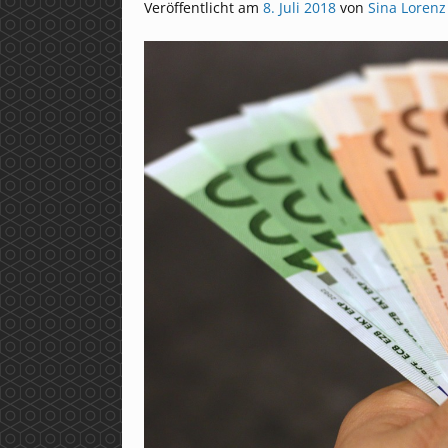
Veröffentlicht am
8. Juli 2018
von
Sina Lorenz