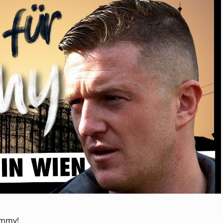
ommy!