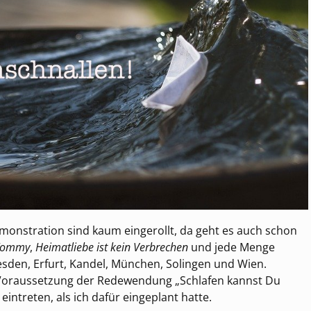
onstration sind kaum eingerollt, da geht es auch schon
Tommy
,
Heimatliebe ist kein Verbrechen
und jede Menge
esden, Erfurt, Kandel, München, Solingen und Wien.
 Voraussetzung der Redewendung „Schlafen kannst Du
 eintreten, als ich dafür eingeplant hatte.