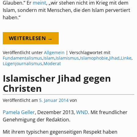
Glauben.“ Er
meint
, „wir stehen nicht im Krieg mit dem
Islam, sondern mit Menschen, die den Islam pervertiert
haben.“
WEITERLESEN →
Veröffentlicht unter
Allgemein
|
Verschlagwortet mit
Fundamentalismus
,
Islam
,
Islamismus
,
Islamophobie
,
Jihad
,
Linke
,
Lügenjournalismus
,
Moderat
Islamischer Jihad gegen
Christen
Veröffentlicht am
5. Januar 2014
von
Pamela Geller
, Dezember 2013,
WND
. Mit freundlicher
Genehmigung der Redaktion.
Mit ihrem typischen gegenseitigen Respekt haben