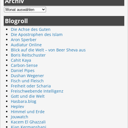
Archiv
Blogroll
Die Achse des Guten
Die Apostrophen des Islam
Aron Sperber
Audiatur Online
Blick auf die Welt – von Beer Sheva aus
Boris Reitschuster
Cahit Kaya
Carbon-Sense
Daniel Pipes
Dushan Wegener
Fisch und Fleisch
Freiheit oder Scharia
Freischwebende Intelligenz
Gott und die Welt
Hasbara.blog
Heplev
Himmel und Erde
Jouwatch
Kacem El Ghazzali
Kian Kermanshani