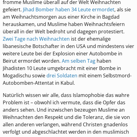
fromme Muslime überall auf der Welt Weihnachten
gefeiert.
Jihad Bomber haben 34 Leute ermordet
, als sie
am Weihnachtsmorgen aus einer Kirche in Bagdad
herauskamen, und Muslime haben Weihnachtsfeiern
überall in der Welt bedroht und dagegen protestiert.
Zwei Tage nach Weihnachten
ist der ehemalige
libanesische Botschafter in den USA und mindestens vier
weitere Leute bei der Explosion einer Autobombe in
Beirut ermordet worden.
Am selben Tag
haben
Jihadisten 10 Leute umgebracht mit einer Bombe in
Mogadischu sowie
drei Soldaten
mit einem Selbstmord-
Autobomben-Attentat in Kabul.
Natürlich wissen wir alle, dass Islamophobie das wahre
Problem ist – obwohl ich vermute, dass die Opfer das
anders sehen. Und inzwischen bezeugen Muslime an
Weihnachten den Respekt und die Toleranz, die sie von
allen anderen verlangen, während Christen gnadenlos
verfolgt und abgeschlachtet werden in den muslimisch