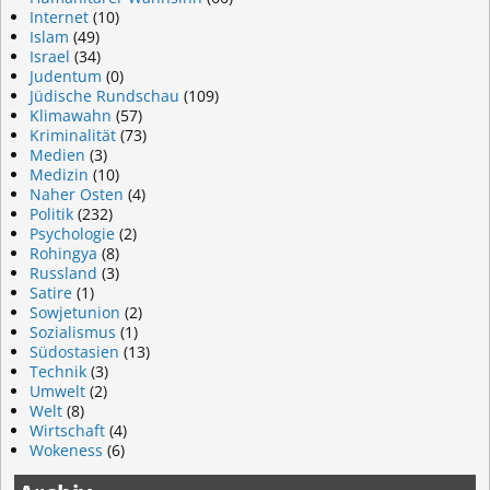
Internet
(10)
Islam
(49)
Israel
(34)
Judentum
(0)
Jüdische Rundschau
(109)
Klimawahn
(57)
Kriminalität
(73)
Medien
(3)
Medizin
(10)
Naher Osten
(4)
Politik
(232)
Psychologie
(2)
Rohingya
(8)
Russland
(3)
Satire
(1)
Sowjetunion
(2)
Sozialismus
(1)
Südostasien
(13)
Technik
(3)
Umwelt
(2)
Welt
(8)
Wirtschaft
(4)
Wokeness
(6)