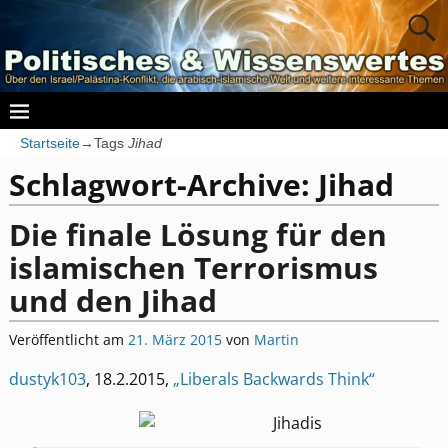
Startseite
→Tags
Jihad
Schlagwort-Archive:
Jihad
Die finale Lösung für den
islamischen Terrorismus
und den Jihad
Veröffentlicht am
21. März 2015
von
Martin
dustyk103
, 18.2.2015,
„Liberals Backwards Think“