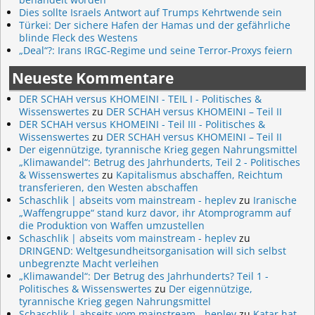
Dies sollte Israels Antwort auf Trumps Kehrtwende sein
Türkei: Der sichere Hafen der Hamas und der gefährliche
blinde Fleck des Westens
„Deal“?: Irans IRGC-Regime und seine Terror-Proxys feiern
Neueste Kommentare
DER SCHAH versus KHOMEINI - TEIL I - Politisches &
Wissenswertes
zu
DER SCHAH versus KHOMEINI – Teil II
DER SCHAH versus KHOMEINI - Teil III - Politisches &
Wissenswertes
zu
DER SCHAH versus KHOMEINI – Teil II
Der eigennützige, tyrannische Krieg gegen Nahrungsmittel
„Klimawandel“: Betrug des Jahrhunderts, Teil 2 - Politisches
& Wissenswertes
zu
Kapitalismus abschaffen, Reichtum
transferieren, den Westen abschaffen
Schaschlik | abseits vom mainstream - heplev
zu
Iranische
„Waffengruppe“ stand kurz davor, ihr Atomprogramm auf
die Produktion von Waffen umzustellen
Schaschlik | abseits vom mainstream - heplev
zu
DRINGEND: Weltgesundheitsorganisation will sich selbst
unbegrenzte Macht verleihen
„Klimawandel“: Der Betrug des Jahrhunderts? Teil 1 -
Politisches & Wissenswertes
zu
Der eigennützige,
tyrannische Krieg gegen Nahrungsmittel
Schaschlik | abseits vom mainstream - heplev
zu
Katar hat