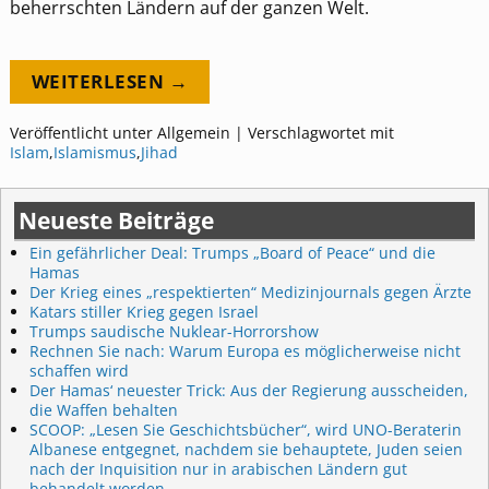
beherrschten Ländern auf der ganzen Welt.
WEITERLESEN →
Veröffentlicht unter
Allgemein
|
Verschlagwortet mit
Islam
,
Islamismus
,
Jihad
Neueste Beiträge
Ein gefährlicher Deal: Trumps „Board of Peace“ und die
Hamas
Der Krieg eines „respektierten“ Medizinjournals gegen Ärzte
Katars stiller Krieg gegen Israel
Trumps saudische Nuklear-Horrorshow
Rechnen Sie nach: Warum Europa es möglicherweise nicht
schaffen wird
Der Hamas‘ neuester Trick: Aus der Regierung ausscheiden,
die Waffen behalten
SCOOP: „Lesen Sie Geschichtsbücher“, wird UNO-Beraterin
Albanese entgegnet, nachdem sie behauptete, Juden seien
nach der Inquisition nur in arabischen Ländern gut
behandelt worden