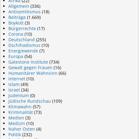
Afrika
(22)
Allgemein
(336)
Antisemitismus
(18)
Beiträge
(1.669)
Boykott
(3)
Bürgerrechte
(17)
Corona
(10)
Deutschland
(255)
Dschihadismus
(10)
Energiewende
(7)
Europa
(54)
Gatestone Institute
(734)
Gewalt gegen Frauen
(16)
Humanitärer Wahnsinn
(66)
Internet
(10)
Islam
(49)
Israel
(34)
Judentum
(0)
Jüdische Rundschau
(109)
Klimawahn
(57)
Kriminalität
(73)
Medien
(3)
Medizin
(10)
Naher Osten
(4)
Politik
(232)