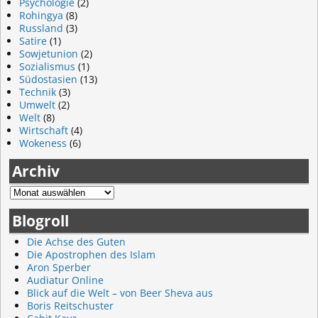
Psychologie
(2)
Rohingya
(8)
Russland
(3)
Satire
(1)
Sowjetunion
(2)
Sozialismus
(1)
Südostasien
(13)
Technik
(3)
Umwelt
(2)
Welt
(8)
Wirtschaft
(4)
Wokeness
(6)
Archiv
Blogroll
Die Achse des Guten
Die Apostrophen des Islam
Aron Sperber
Audiatur Online
Blick auf die Welt – von Beer Sheva aus
Boris Reitschuster