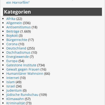
ein Horrorfilm“
Kategorien
Afrika
(22)
Allgemein
(336)
Antisemitismus
(18)
Beiträge
(1.669)
Boykott
(3)
Bürgerrechte
(17)
Corona
(10)
Deutschland
(255)
Dschihadismus
(10)
Energiewende
(7)
Europa
(54)
Gatestone Institute
(734)
Gewalt gegen Frauen
(16)
Humanitärer Wahnsinn
(66)
Internet
(10)
Islam
(49)
Israel
(34)
Judentum
(0)
Jüdische Rundschau
(109)
Klimawahn
(57)
Kriminalität
(73)