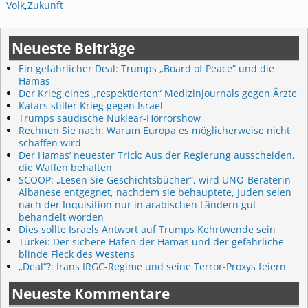
Volk
,
Zukunft
Neueste Beiträge
Ein gefährlicher Deal: Trumps „Board of Peace“ und die
Hamas
Der Krieg eines „respektierten“ Medizinjournals gegen Ärzte
Katars stiller Krieg gegen Israel
Trumps saudische Nuklear-Horrorshow
Rechnen Sie nach: Warum Europa es möglicherweise nicht
schaffen wird
Der Hamas‘ neuester Trick: Aus der Regierung ausscheiden,
die Waffen behalten
SCOOP: „Lesen Sie Geschichtsbücher“, wird UNO-Beraterin
Albanese entgegnet, nachdem sie behauptete, Juden seien
nach der Inquisition nur in arabischen Ländern gut
behandelt worden
Dies sollte Israels Antwort auf Trumps Kehrtwende sein
Türkei: Der sichere Hafen der Hamas und der gefährliche
blinde Fleck des Westens
„Deal“?: Irans IRGC-Regime und seine Terror-Proxys feiern
Neueste Kommentare