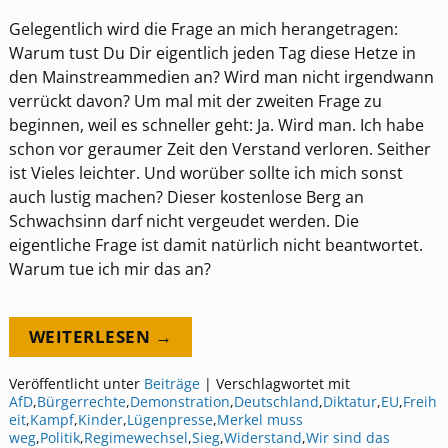
Gelegentlich wird die Frage an mich herangetragen:
Warum tust Du Dir eigentlich jeden Tag diese Hetze in
den Mainstreammedien an? Wird man nicht irgendwann
verrückt davon? Um mal mit der zweiten Frage zu
beginnen, weil es schneller geht: Ja. Wird man. Ich habe
schon vor geraumer Zeit den Verstand verloren. Seither
ist Vieles leichter. Und worüber sollte ich mich sonst
auch lustig machen? Dieser kostenlose Berg an
Schwachsinn darf nicht vergeudet werden. Die
eigentliche Frage ist damit natürlich nicht beantwortet.
Warum tue ich mir das an?
WEITERLESEN →
Veröffentlicht unter
Beiträge
|
Verschlagwortet mit
AfD
,
Bürgerrechte
,
Demonstration
,
Deutschland
,
Diktatur
,
EU
,
Freih
eit
,
Kampf
,
Kinder
,
Lügenpresse
,
Merkel muss
weg
,
Politik
,
Regimewechsel
,
Sieg
,
Widerstand
,
Wir sind das