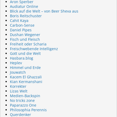
Aron Sperber
Audiatur Online
Blick auf die Welt – von Beer Sheva aus
Boris Reitschuster
Cahit Kaya
Carbon-Sense
Daniel Pipes
Dushan Wegener
Fisch und Fleisch
Freiheit oder Scharia
Freischwebende Intelligenz
Gott und die Welt
Hasbara.blog
Heplev
Himmel und Erde
Jouwatch
Kacem El Ghazzali
Kian Kermanshani
Korrekter
Lizas Welt
Medien-Backspin
No tricks zone
Paparazzo One
Philosophia Perennis
Querdenker