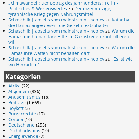
„Klimawandel“: Der Betrug des Jahrhunderts? Teil 1 -
Politisches & Wissenswertes
zu
Der eigennützige,
tyrannische Krieg gegen Nahrungsmittel
Schaschlik | abseits vom mainstream - heplev
zu
Katar hat
die Hamas angewiesen, die Geiseln festzuhalten
Schaschlik | abseits vom mainstream - heplev
zu
Warum die
Hamas die humanitäre Hilfe im Gazastreifen kontrollieren
will
Schaschlik | abseits vom mainstream - heplev
zu
Warum die
Hamas ihre Waffen nicht behalten darf
Schaschlik | abseits vom mainstream - heplev
zu
„Es ist wie
ein Horrorfilm“
Kategorien
Afrika
(22)
Allgemein
(336)
Antisemitismus
(18)
Beiträge
(1.669)
Boykott
(3)
Bürgerrechte
(17)
Corona
(10)
Deutschland
(255)
Dschihadismus
(10)
Energiewende
(7)