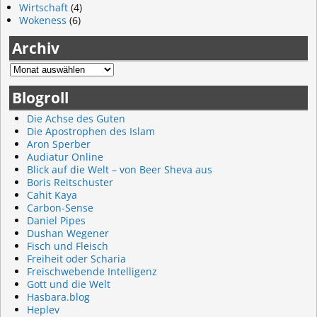
Wirtschaft
(4)
Wokeness
(6)
Archiv
Blogroll
Die Achse des Guten
Die Apostrophen des Islam
Aron Sperber
Audiatur Online
Blick auf die Welt – von Beer Sheva aus
Boris Reitschuster
Cahit Kaya
Carbon-Sense
Daniel Pipes
Dushan Wegener
Fisch und Fleisch
Freiheit oder Scharia
Freischwebende Intelligenz
Gott und die Welt
Hasbara.blog
Heplev