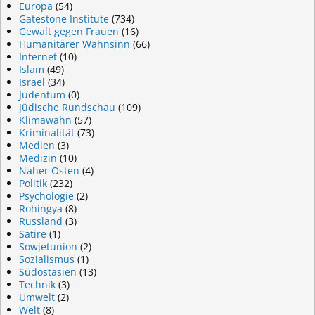
Europa
(54)
Gatestone Institute
(734)
Gewalt gegen Frauen
(16)
Humanitärer Wahnsinn
(66)
Internet
(10)
Islam
(49)
Israel
(34)
Judentum
(0)
Jüdische Rundschau
(109)
Klimawahn
(57)
Kriminalität
(73)
Medien
(3)
Medizin
(10)
Naher Osten
(4)
Politik
(232)
Psychologie
(2)
Rohingya
(8)
Russland
(3)
Satire
(1)
Sowjetunion
(2)
Sozialismus
(1)
Südostasien
(13)
Technik
(3)
Umwelt
(2)
Welt
(8)