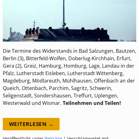
Die Termine des Widerstands in Bad Salzungen, Bautzen,
Berlin (3), Bitterfeld-Wolfen, Doberlug-Kirchhain, Erfurt,
Gera (2), Greiz, Hamburg, Homburg, Lage, Landau in der
Pfalz, Lutherstadt Eisleben, Lutherstadt Wittenberg,
Magdeburg, Mödlareuth, Mühlhausen, Offenbach an der
Queich, Ottenbach, Parchim, Sagritz, Schwerin,
Seligenstadt, Sondershausen, Treffurt, Uplengen,
Westerwald und Wismar.
Teilnehmen und Teilen!
WEITERLESEN →
Veröffentlicht unter
Beiträge
|
Verschlagwortet mit