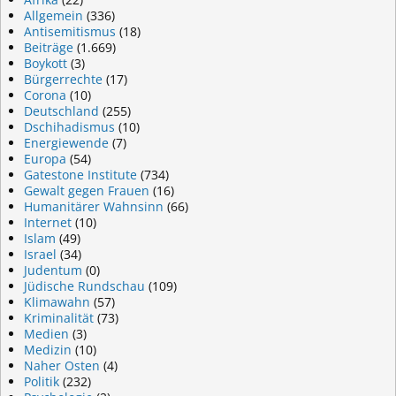
Allgemein
(336)
Antisemitismus
(18)
Beiträge
(1.669)
Boykott
(3)
Bürgerrechte
(17)
Corona
(10)
Deutschland
(255)
Dschihadismus
(10)
Energiewende
(7)
Europa
(54)
Gatestone Institute
(734)
Gewalt gegen Frauen
(16)
Humanitärer Wahnsinn
(66)
Internet
(10)
Islam
(49)
Israel
(34)
Judentum
(0)
Jüdische Rundschau
(109)
Klimawahn
(57)
Kriminalität
(73)
Medien
(3)
Medizin
(10)
Naher Osten
(4)
Politik
(232)