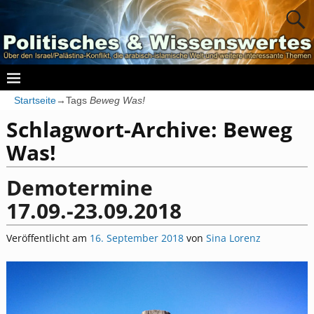
Startseite
→Tags
Beweg Was!
Schlagwort-Archive:
Beweg
Was!
Demotermine
17.09.-23.09.2018
Veröffentlicht am
16. September 2018
von
Sina Lorenz