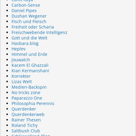
Carbon-Sense
Daniel Pipes
Dushan Wegener
Fisch und Fleisch
Freiheit oder Scharia
Freischwebende Intelligenz
Gott und die Welt
Hasbara.blog
Heplev
Himmel und Erde
Jouwatch
Kacem El Ghazzali
Kian Kermanshani
Korrekter
Lizas Welt
Medien-Backspin
No tricks zone
Paparazzo One
Philosophia Perennis
Querdenker
Querdenkerweb
Rainer Thesen
Roland Tichy
Saltbush Club