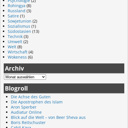
Psychologie
(2)
Rohingya
(8)
Russland
(3)
Satire
(1)
Sowjetunion
(2)
Sozialismus
(1)
Südostasien
(13)
Technik
(3)
Umwelt
(2)
Welt
(8)
Wirtschaft
(4)
Wokeness
(6)
Archiv
Blogroll
Die Achse des Guten
Die Apostrophen des Islam
Aron Sperber
Audiatur Online
Blick auf die Welt – von Beer Sheva aus
Boris Reitschuster
Cahit Kaya