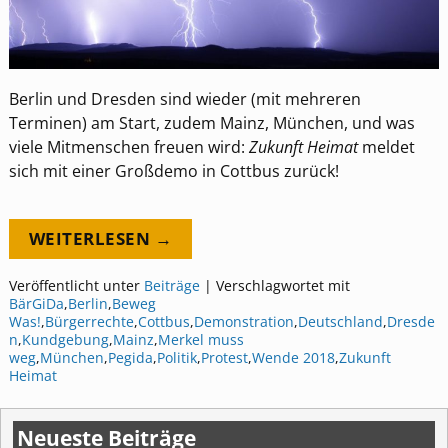
Berlin und Dresden sind wieder (mit mehreren
Terminen) am Start, zudem Mainz, München, und was
viele Mitmenschen freuen wird:
Zukunft Heimat
meldet
sich mit einer Großdemo in Cottbus zurück!
WEITERLESEN →
Veröffentlicht unter
Beiträge
|
Verschlagwortet mit
BärGiDa
,
Berlin
,
Beweg
Was!
,
Bürgerrechte
,
Cottbus
,
Demonstration
,
Deutschland
,
Dresde
n
,
Kundgebung
,
Mainz
,
Merkel muss
weg
,
München
,
Pegida
,
Politik
,
Protest
,
Wende 2018
,
Zukunft
Heimat
Neueste Beiträge