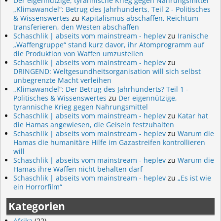
Der eigennützige, tyrannische Krieg gegen Nahrungsmittel
„Klimawandel“: Betrug des Jahrhunderts, Teil 2 - Politisches
& Wissenswertes
zu
Kapitalismus abschaffen, Reichtum
transferieren, den Westen abschaffen
Schaschlik | abseits vom mainstream - heplev
zu
Iranische
„Waffengruppe“ stand kurz davor, ihr Atomprogramm auf
die Produktion von Waffen umzustellen
Schaschlik | abseits vom mainstream - heplev
zu
DRINGEND: Weltgesundheitsorganisation will sich selbst
unbegrenzte Macht verleihen
„Klimawandel“: Der Betrug des Jahrhunderts? Teil 1 -
Politisches & Wissenswertes
zu
Der eigennützige,
tyrannische Krieg gegen Nahrungsmittel
Schaschlik | abseits vom mainstream - heplev
zu
Katar hat
die Hamas angewiesen, die Geiseln festzuhalten
Schaschlik | abseits vom mainstream - heplev
zu
Warum die
Hamas die humanitäre Hilfe im Gazastreifen kontrollieren
will
Schaschlik | abseits vom mainstream - heplev
zu
Warum die
Hamas ihre Waffen nicht behalten darf
Schaschlik | abseits vom mainstream - heplev
zu
„Es ist wie
ein Horrorfilm“
Kategorien
Afrika
(22)