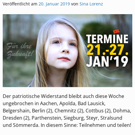
Veröffentlicht am
20. Januar 2019
von
Sina Lorenz
Der patriotische Widerstand bleibt auch diese Woche
ungebrochen in Aachen, Apolda, Bad Lausick,
Belgershain, Berlin (2), Chemnitz (2), Cottbus (2), Dohma,
Dresden (2), Parthenstein, Siegburg, Steyr, Stralsund
und Sömmerda. In diesem Sinne: Teilnehmen und teilen!