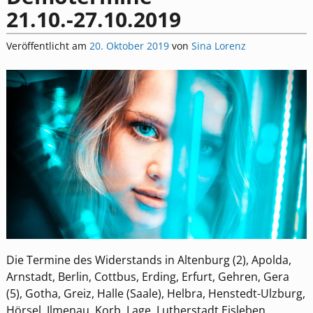
21.10.-27.10.2019
Veröffentlicht am
20. Oktober 2019
von
Sina Lorenz
Die Termine des Widerstands in Altenburg (2), Apolda,
Arnstadt, Berlin, Cottbus, Erding, Erfurt, Gehren, Gera
(5), Gotha, Greiz, Halle (Saale), Helbra, Henstedt-Ulzburg,
Hörsel, Ilmenau, Korb, Lage, Lutherstadt Eisleben,