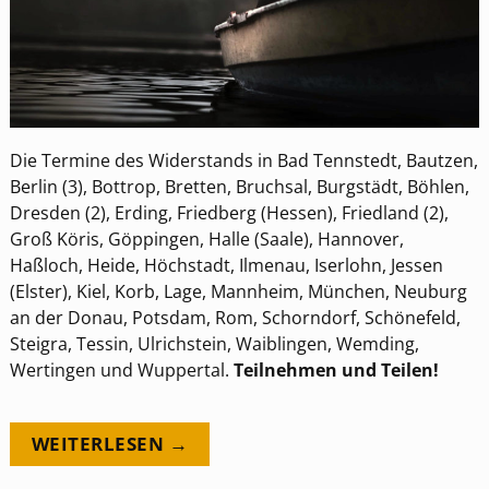
Die Termine des Widerstands in Bad Tennstedt, Bautzen,
Berlin (3), Bottrop, Bretten, Bruchsal, Burgstädt, Böhlen,
Dresden (2), Erding, Friedberg (Hessen), Friedland (2),
Groß Köris, Göppingen, Halle (Saale), Hannover,
Haßloch, Heide, Höchstadt, Ilmenau, Iserlohn, Jessen
(Elster), Kiel, Korb, Lage, Mannheim, München, Neuburg
an der Donau, Potsdam, Rom, Schorndorf, Schönefeld,
Steigra, Tessin, Ulrichstein, Waiblingen, Wemding,
Wertingen und Wuppertal.
Teilnehmen und Teilen!
WEITERLESEN →