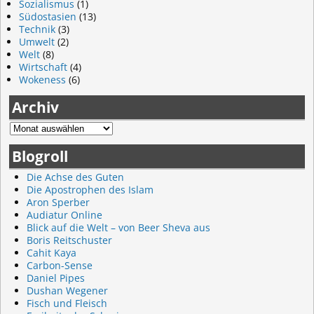
Sozialismus
(1)
Südostasien
(13)
Technik
(3)
Umwelt
(2)
Welt
(8)
Wirtschaft
(4)
Wokeness
(6)
Archiv
Blogroll
Die Achse des Guten
Die Apostrophen des Islam
Aron Sperber
Audiatur Online
Blick auf die Welt – von Beer Sheva aus
Boris Reitschuster
Cahit Kaya
Carbon-Sense
Daniel Pipes
Dushan Wegener
Fisch und Fleisch