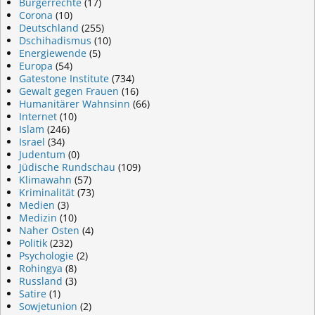
Bürgerrechte
(17)
Corona
(10)
Deutschland
(255)
Dschihadismus
(10)
Energiewende
(5)
Europa
(54)
Gatestone Institute
(734)
Gewalt gegen Frauen
(16)
Humanitärer Wahnsinn
(66)
Internet
(10)
Islam
(246)
Israel
(34)
Judentum
(0)
Jüdische Rundschau
(109)
Klimawahn
(57)
Kriminalität
(73)
Medien
(3)
Medizin
(10)
Naher Osten
(4)
Politik
(232)
Psychologie
(2)
Rohingya
(8)
Russland
(3)
Satire
(1)
Sowjetunion
(2)