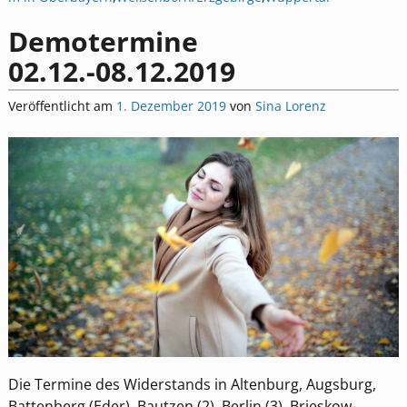
Demotermine
02.12.-08.12.2019
Veröffentlicht am
1. Dezember 2019
von
Sina Lorenz
Die Termine des Widerstands in Altenburg, Augsburg,
Battenberg (Eder), Bautzen (2), Berlin (3), Brieskow-