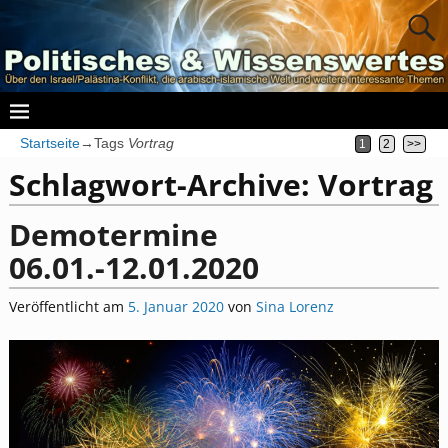
Startseite
→Tags
Vortrag
1
2
>>
Schlagwort-Archive:
Vortrag
Demotermine
06.01.-12.01.2020
Veröffentlicht am
5. Januar 2020
von
Sina Lorenz