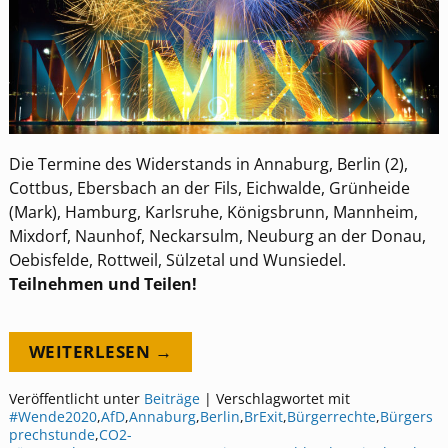
Die Termine des Widerstands in Annaburg, Berlin (2),
Cottbus, Ebersbach an der Fils, Eichwalde, Grünheide
(Mark), Hamburg, Karlsruhe, Königsbrunn, Mannheim,
Mixdorf, Naunhof, Neckarsulm, Neuburg an der Donau,
Oebisfelde, Rottweil, Sülzetal und Wunsiedel.
Teilnehmen und Teilen!
WEITERLESEN →
Veröffentlicht unter
Beiträge
|
Verschlagwortet mit
#Wende2020
,
AfD
,
Annaburg
,
Berlin
,
BrExit
,
Bürgerrechte
,
Bürgers
prechstunde
,
CO2-