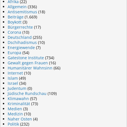
Afrika
(22)
Allgemein
(336)
Antisemitismus
(18)
Beiträge
(1.669)
Boykott
(3)
Bürgerrechte
(17)
Corona
(10)
Deutschland
(255)
Dschihadismus
(10)
Energiewende
(7)
Europa
(54)
Gatestone Institute
(734)
Gewalt gegen Frauen
(16)
Humanitärer Wahnsinn
(66)
Internet
(10)
Islam
(49)
Israel
(34)
Judentum
(0)
Jüdische Rundschau
(109)
Klimawahn
(57)
Kriminalität
(73)
Medien
(3)
Medizin
(10)
Naher Osten
(4)
Politik
(232)