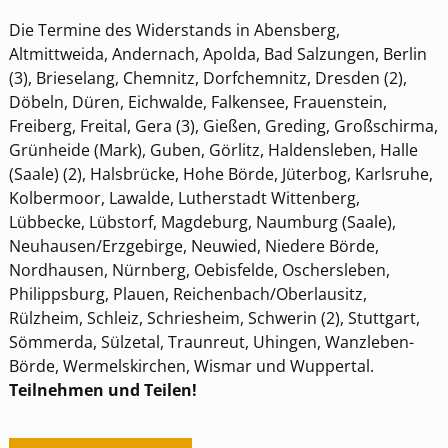
Die Termine des Widerstands in Abensberg,
Altmittweida, Andernach, Apolda, Bad Salzungen, Berlin
(3), Brieselang, Chemnitz, Dorfchemnitz, Dresden (2),
Döbeln, Düren, Eichwalde, Falkensee, Frauenstein,
Freiberg, Freital, Gera (3), Gießen, Greding, Großschirma,
Grünheide (Mark), Guben, Görlitz, Haldensleben, Halle
(Saale) (2), Halsbrücke, Hohe Börde, Jüterbog, Karlsruhe,
Kolbermoor, Lawalde, Lutherstadt Wittenberg,
Lübbecke, Lübstorf, Magdeburg, Naumburg (Saale),
Neuhausen/Erzgebirge, Neuwied, Niedere Börde,
Nordhausen, Nürnberg, Oebisfelde, Oschersleben,
Philippsburg, Plauen, Reichenbach/Oberlausitz,
Rülzheim, Schleiz, Schriesheim, Schwerin (2), Stuttgart,
Sömmerda, Sülzetal, Traunreut, Uhingen, Wanzleben-
Börde, Wermelskirchen, Wismar und Wuppertal.
Teilnehmen und Teilen!