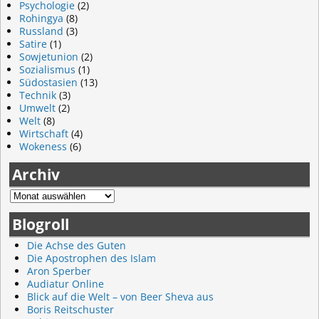
Psychologie
(2)
Rohingya
(8)
Russland
(3)
Satire
(1)
Sowjetunion
(2)
Sozialismus
(1)
Südostasien
(13)
Technik
(3)
Umwelt
(2)
Welt
(8)
Wirtschaft
(4)
Wokeness
(6)
Archiv
Blogroll
Die Achse des Guten
Die Apostrophen des Islam
Aron Sperber
Audiatur Online
Blick auf die Welt – von Beer Sheva aus
Boris Reitschuster