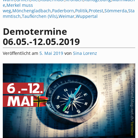
e
,
Merkel muss
weg
,
Mönchengladbach
,
Paderborn
,
Politik
,
Protest
,
Sömmerda
,
Sta
mmtisch
,
Taufkirchen (Vils)
,
Weimar
,
Wuppertal
Demotermine
06.05.-12.05.2019
Veröffentlicht am
5. Mai 2019
von
Sina Lorenz