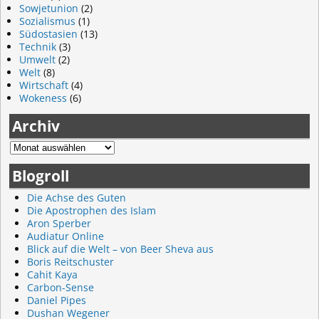
Sowjetunion
(2)
Sozialismus
(1)
Südostasien
(13)
Technik
(3)
Umwelt
(2)
Welt
(8)
Wirtschaft
(4)
Wokeness
(6)
Archiv
Blogroll
Die Achse des Guten
Die Apostrophen des Islam
Aron Sperber
Audiatur Online
Blick auf die Welt – von Beer Sheva aus
Boris Reitschuster
Cahit Kaya
Carbon-Sense
Daniel Pipes
Dushan Wegener