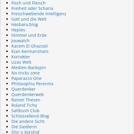
Fisch und Fleisch
Freiheit oder Scharia
Freischwebende Intelligenz
Gott und die Welt
Hasbara.blog
Heplev
Himmel und Erde
Jouwatch
Kacem El Ghazzali
Kian Kermanshani
Korrekter
Lizas Welt
Medien-Backspin
No tricks zone
Paparazzo One
Philosophia Perennis
Querdenker
Querdenkerweb
Rainer Thesen
Roland Tichy
Saltbush Club
Schlüsselkind-Blog
Die andere Sicht
Die Siedlerin
Shir o Xorshid