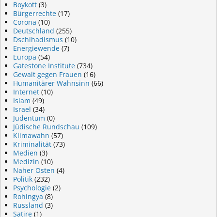
Boykott
(3)
Bürgerrechte
(17)
Corona
(10)
Deutschland
(255)
Dschihadismus
(10)
Energiewende
(7)
Europa
(54)
Gatestone Institute
(734)
Gewalt gegen Frauen
(16)
Humanitärer Wahnsinn
(66)
Internet
(10)
Islam
(49)
Israel
(34)
Judentum
(0)
Jüdische Rundschau
(109)
Klimawahn
(57)
Kriminalität
(73)
Medien
(3)
Medizin
(10)
Naher Osten
(4)
Politik
(232)
Psychologie
(2)
Rohingya
(8)
Russland
(3)
Satire
(1)