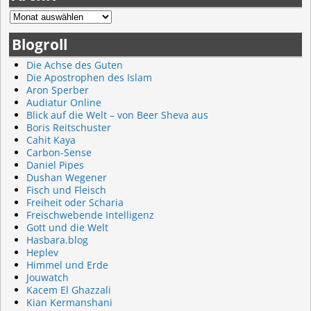
Blogroll
Die Achse des Guten
Die Apostrophen des Islam
Aron Sperber
Audiatur Online
Blick auf die Welt – von Beer Sheva aus
Boris Reitschuster
Cahit Kaya
Carbon-Sense
Daniel Pipes
Dushan Wegener
Fisch und Fleisch
Freiheit oder Scharia
Freischwebende Intelligenz
Gott und die Welt
Hasbara.blog
Heplev
Himmel und Erde
Jouwatch
Kacem El Ghazzali
Kian Kermanshani