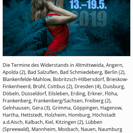
Die Termine des Widerstands in Altmittweida, Angern,
Apolda (2), Bad Salzuflen, Bad Schmiedeberg, Berlin (2),
Blankenfelde-Mahlow, Bobritzsch-Hilbersdorf, Brieskow-
Finkenheerd, Brühl, Cottbus (2), Dresden (4), Duisburg,
Döbeln, Düsseldorf, Eilsleben, Erding, Erkner, Flöha,
Frankenberg, Frankenberg/Sachsen, Freiberg (2),
Gelnhausen, Gera (3), Grimma, Göppingen, Hagenow,
Hartha, Hettstedt, Holzheim, Homburg, Höchstadt
a.d.Aisch, Kalbach, Kiel, Kitzingen (2), Lübben
(Spreewald), Mannheim, Mosbach, Nauen, Naumburg