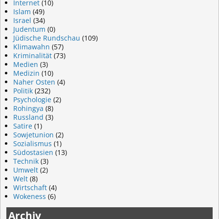
Internet
(10)
Islam
(49)
Israel
(34)
Judentum
(0)
Jüdische Rundschau
(109)
Klimawahn
(57)
Kriminalität
(73)
Medien
(3)
Medizin
(10)
Naher Osten
(4)
Politik
(232)
Psychologie
(2)
Rohingya
(8)
Russland
(3)
Satire
(1)
Sowjetunion
(2)
Sozialismus
(1)
Südostasien
(13)
Technik
(3)
Umwelt
(2)
Welt
(8)
Wirtschaft
(4)
Wokeness
(6)
Archiv