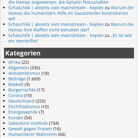
die Hamas angewiesen, die Geiseln festzuhalten
Schaschlik | abseits vom mainstream - heplev
zu
Warum die
Hamas die humanitäre Hilfe im Gazastreifen kontrollieren
will
Schaschlik | abseits vom mainstream - heplev
zu
Warum die
Hamas ihre Waffen nicht behalten darf
Schaschlik | abseits vom mainstream - heplev
zu
„Es ist wie
ein Horrorfilm“
Kategorien
Afrika
(22)
Allgemein
(336)
Antisemitismus
(18)
Beiträge
(1.669)
Boykott
(3)
Bürgerrechte
(17)
Corona
(10)
Deutschland
(255)
Dschihadismus
(10)
Energiewende
(7)
Europa
(54)
Gatestone Institute
(734)
Gewalt gegen Frauen
(16)
Humanitärer Wahnsinn
(66)