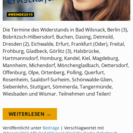
Die Termine des Widerstands in Bad Wilsnack, Berlin (3),
Bobritzsch-Hilbersdorf, Buchen, Dasing, Detmold,
Dresden (2), Eichwalde, Erfurt, Frankfurt (Oder), Freital,
Frohburg, Gladbeck, Görlitz (3), Halsbrücke,
Hartmannsdorf, Homburg, Kandel, Kiel, Magdeburg,
Mannheim, Michendorf, Mönchengladbach, Oettersdorf,
Offenburg, Olpe, Ortenberg, Polling, Querfurt,
Rosenheim, Saaldorf-Surheim, Schönwalde-Glien,
Siebenlehn, Stuttgart, Sömmerda, Tangermünde,
Wiesbaden und Wismar. Teilnehmen und Teilen!
WEITERLESEN →
Veröffentlicht unter
Beiträge
|
Verschlagwortet mit