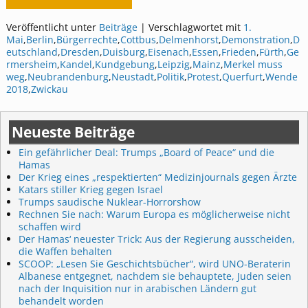
Veröffentlicht unter
Beiträge
|
Verschlagwortet mit
1.
Mai
,
Berlin
,
Bürgerrechte
,
Cottbus
,
Delmenhorst
,
Demonstration
,
D
eutschland
,
Dresden
,
Duisburg
,
Eisenach
,
Essen
,
Frieden
,
Fürth
,
Ge
rmersheim
,
Kandel
,
Kundgebung
,
Leipzig
,
Mainz
,
Merkel muss
weg
,
Neubrandenburg
,
Neustadt
,
Politik
,
Protest
,
Querfurt
,
Wende
2018
,
Zwickau
Neueste Beiträge
Ein gefährlicher Deal: Trumps „Board of Peace“ und die
Hamas
Der Krieg eines „respektierten“ Medizinjournals gegen Ärzte
Katars stiller Krieg gegen Israel
Trumps saudische Nuklear-Horrorshow
Rechnen Sie nach: Warum Europa es möglicherweise nicht
schaffen wird
Der Hamas‘ neuester Trick: Aus der Regierung ausscheiden,
die Waffen behalten
SCOOP: „Lesen Sie Geschichtsbücher“, wird UNO-Beraterin
Albanese entgegnet, nachdem sie behauptete, Juden seien
nach der Inquisition nur in arabischen Ländern gut
behandelt worden