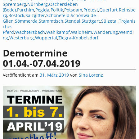
Spremberg
,
Nürnberg
,
Oschersleben
(Bode)
,
Parchim
,
Pegida
,
Politik
,
Potsdam
,
Protest
,
Querfurt
,
Reinsbe
rg
,
Rostock
,
Salzgitter
,
Schönefeld
,
Schönwalde-
Glien
,
Sömmerda
,
Stammtisch
,
Stendal
,
Stuttgart
,
Sülzetal
,
Trojanis
ches
Pferd
,
Wächtersbach
,
Wahlkampf
,
Waldheim
,
Wanderung
,
Wemdi
ng
,
Westerburg
,
Wuppertal
,
Ziegra-Knobelsdorf
Demotermine
01.04.-07.04.2019
Veröffentlicht am
31. März 2019
von
Sina Lorenz