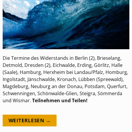
Die Termine des Widerstands in Berlin (2), Brieselang,
Detmold, Dresden (2), Eichwalde, Erding, Görlitz, Halle
(Saale), Hamburg, Herxheim bei Landau/Pfalz, Homburg,
Ingolstadt, Jänschwalde, Kronach, Lübben (Spreewald),
Magdeburg, Neuburg an der Donau, Potsdam, Querfurt,
Schwenningen, Schönwalde-Glien, Steigra, Sömmerda
und Wismar.
Teilnehmen und Teilen!
WEITERLESEN →