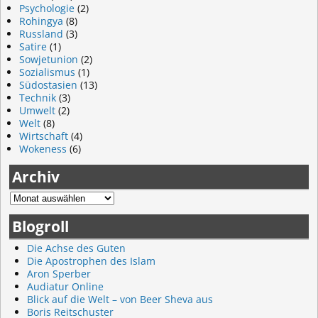
Psychologie
(2)
Rohingya
(8)
Russland
(3)
Satire
(1)
Sowjetunion
(2)
Sozialismus
(1)
Südostasien
(13)
Technik
(3)
Umwelt
(2)
Welt
(8)
Wirtschaft
(4)
Wokeness
(6)
Archiv
Blogroll
Die Achse des Guten
Die Apostrophen des Islam
Aron Sperber
Audiatur Online
Blick auf die Welt – von Beer Sheva aus
Boris Reitschuster