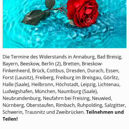
Die Termine des Widerstands in Annaburg, Bad Breisig,
Bayern, Beeskow, Berlin (2), Bretten, Brieskow-
Finkenheerd, Brück, Cottbus, Dresden, Durach, Essen,
Forst (Lausitz), Freiberg, Freiburg im Breisgau, Görlitz,
Halle (Saale), Heilbronn, Höchstadt, Leipzig, Lichtenau,
Ludwigshafen, München, Naumburg (Saale),
Neubrandenburg, Neufahrn bei Freising, Neuwied,
Nürnberg, Oberstaufen, Rimbach, Ruhpolding, Salzgitter,
Schwerin, Trausnitz und Zweibrücken.
Teilnehmen und
Teilen!