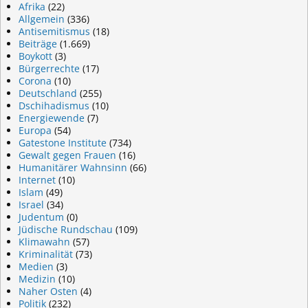
Afrika
(22)
Allgemein
(336)
Antisemitismus
(18)
Beiträge
(1.669)
Boykott
(3)
Bürgerrechte
(17)
Corona
(10)
Deutschland
(255)
Dschihadismus
(10)
Energiewende
(7)
Europa
(54)
Gatestone Institute
(734)
Gewalt gegen Frauen
(16)
Humanitärer Wahnsinn
(66)
Internet
(10)
Islam
(49)
Israel
(34)
Judentum
(0)
Jüdische Rundschau
(109)
Klimawahn
(57)
Kriminalität
(73)
Medien
(3)
Medizin
(10)
Naher Osten
(4)
Politik
(232)