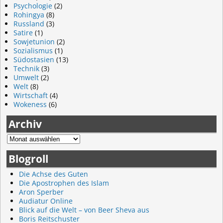
Psychologie
(2)
Rohingya
(8)
Russland
(3)
Satire
(1)
Sowjetunion
(2)
Sozialismus
(1)
Südostasien
(13)
Technik
(3)
Umwelt
(2)
Welt
(8)
Wirtschaft
(4)
Wokeness
(6)
Archiv
Blogroll
Die Achse des Guten
Die Apostrophen des Islam
Aron Sperber
Audiatur Online
Blick auf die Welt – von Beer Sheva aus
Boris Reitschuster