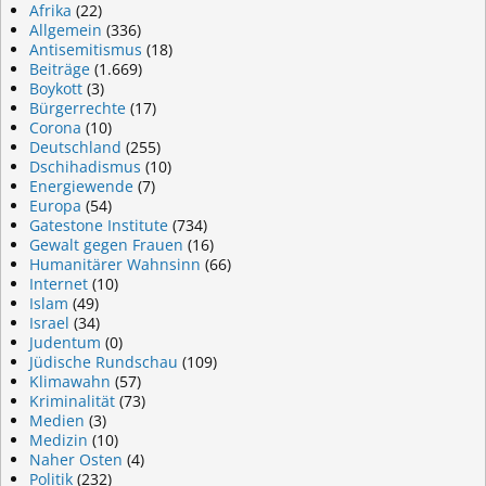
Afrika
(22)
Allgemein
(336)
Antisemitismus
(18)
Beiträge
(1.669)
Boykott
(3)
Bürgerrechte
(17)
Corona
(10)
Deutschland
(255)
Dschihadismus
(10)
Energiewende
(7)
Europa
(54)
Gatestone Institute
(734)
Gewalt gegen Frauen
(16)
Humanitärer Wahnsinn
(66)
Internet
(10)
Islam
(49)
Israel
(34)
Judentum
(0)
Jüdische Rundschau
(109)
Klimawahn
(57)
Kriminalität
(73)
Medien
(3)
Medizin
(10)
Naher Osten
(4)
Politik
(232)