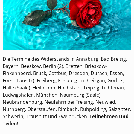
Die Termine des Widerstands in Annaburg, Bad Breisig,
Bayern, Beeskow, Berlin (2), Bretten, Brieskow-
Finkenheerd, Brück, Cottbus, Dresden, Durach, Essen,
Forst (Lausitz), Freiberg, Freiburg im Breisgau, Görlitz,
Halle (Saale), Heilbronn, Höchstadt, Leipzig, Lichtenau,
Ludwigshafen, München, Naumburg (Saale),
Neubrandenburg, Neufahrn bei Freising, Neuwied,
Nürnberg, Oberstaufen, Rimbach, Ruhpolding, Salzgitter,
Schwerin, Trausnitz und Zweibrücken.
Teilnehmen und
Teilen!