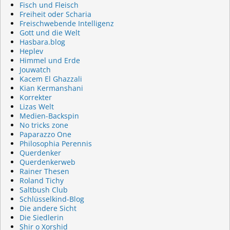
Fisch und Fleisch
Freiheit oder Scharia
Freischwebende Intelligenz
Gott und die Welt
Hasbara.blog
Heplev
Himmel und Erde
Jouwatch
Kacem El Ghazzali
Kian Kermanshani
Korrekter
Lizas Welt
Medien-Backspin
No tricks zone
Paparazzo One
Philosophia Perennis
Querdenker
Querdenkerweb
Rainer Thesen
Roland Tichy
Saltbush Club
Schlüsselkind-Blog
Die andere Sicht
Die Siedlerin
Shir o Xorshid