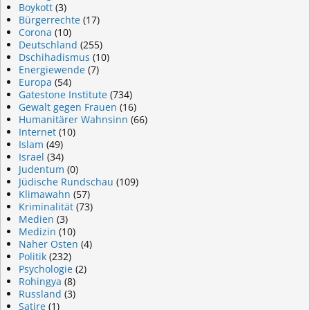
Boykott
(3)
Bürgerrechte
(17)
Corona
(10)
Deutschland
(255)
Dschihadismus
(10)
Energiewende
(7)
Europa
(54)
Gatestone Institute
(734)
Gewalt gegen Frauen
(16)
Humanitärer Wahnsinn
(66)
Internet
(10)
Islam
(49)
Israel
(34)
Judentum
(0)
Jüdische Rundschau
(109)
Klimawahn
(57)
Kriminalität
(73)
Medien
(3)
Medizin
(10)
Naher Osten
(4)
Politik
(232)
Psychologie
(2)
Rohingya
(8)
Russland
(3)
Satire
(1)