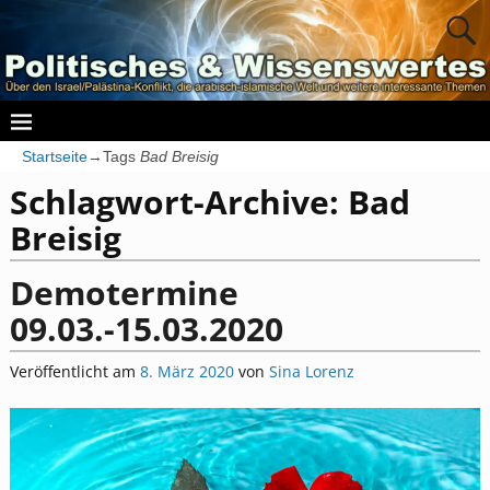
Startseite
→Tags
Bad Breisig
Schlagwort-Archive:
Bad
Breisig
Demotermine
09.03.-15.03.2020
Veröffentlicht am
8. März 2020
von
Sina Lorenz