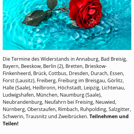
Die Termine des Widerstands in Annaburg, Bad Breisig,
Bayern, Beeskow, Berlin (2), Bretten, Brieskow-
Finkenheerd, Brück, Cottbus, Dresden, Durach, Essen,
Forst (Lausitz), Freiberg, Freiburg im Breisgau, Görlitz,
Halle (Saale), Heilbronn, Höchstadt, Leipzig, Lichtenau,
Ludwigshafen, München, Naumburg (Saale),
Neubrandenburg, Neufahrn bei Freising, Neuwied,
Nürnberg, Oberstaufen, Rimbach, Ruhpolding, Salzgitter,
Schwerin, Trausnitz und Zweibrücken.
Teilnehmen und
Teilen!