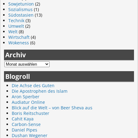
Sowjetunion
(2)
Sozialismus
(1)
Südostasien
(13)
Technik
(3)
Umwelt
(2)
Welt
(8)
Wirtschaft
(4)
Wokeness
(6)
Archiv
Blogroll
Die Achse des Guten
Die Apostrophen des Islam
Aron Sperber
Audiatur Online
Blick auf die Welt – von Beer Sheva aus
Boris Reitschuster
Cahit Kaya
Carbon-Sense
Daniel Pipes
Dushan Wegener