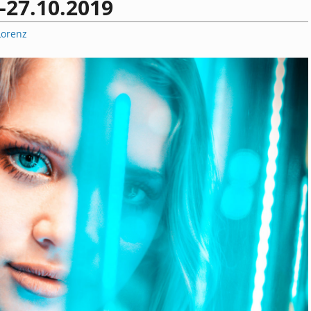
-27.10.2019
Lorenz