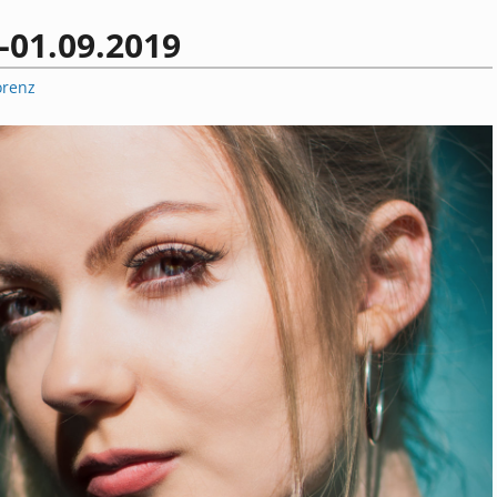
-01.09.2019
orenz