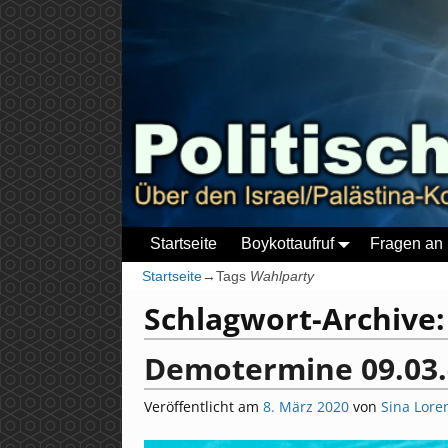
Startseite
Boykottaufruf
Fragen an 
Startseite
→Tags
Wahlparty
Schlagwort-Archive
Demotermine 09.03.
Veröffentlicht am
8. März 2020
von
Sina Lore