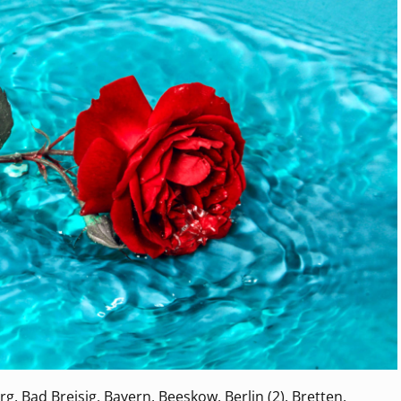
 Bad Breisig, Bayern, Beeskow, Berlin (2), Bretten,