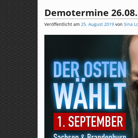
Demotermine 26.08.
Veröffentlicht am
25. August 2019
von
Sina L