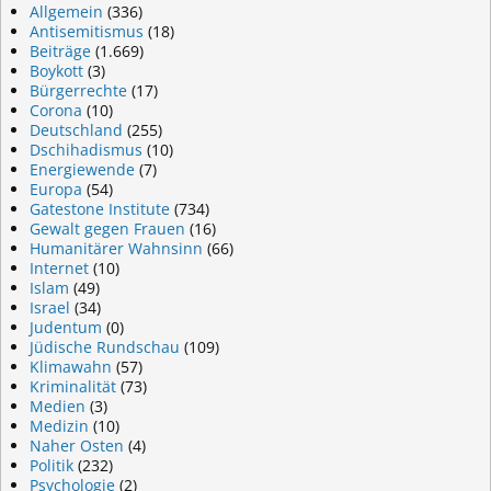
Allgemein
(336)
Antisemitismus
(18)
Beiträge
(1.669)
Boykott
(3)
Bürgerrechte
(17)
Corona
(10)
Deutschland
(255)
Dschihadismus
(10)
Energiewende
(7)
Europa
(54)
Gatestone Institute
(734)
Gewalt gegen Frauen
(16)
Humanitärer Wahnsinn
(66)
Internet
(10)
Islam
(49)
Israel
(34)
Judentum
(0)
Jüdische Rundschau
(109)
Klimawahn
(57)
Kriminalität
(73)
Medien
(3)
Medizin
(10)
Naher Osten
(4)
Politik
(232)
Psychologie
(2)