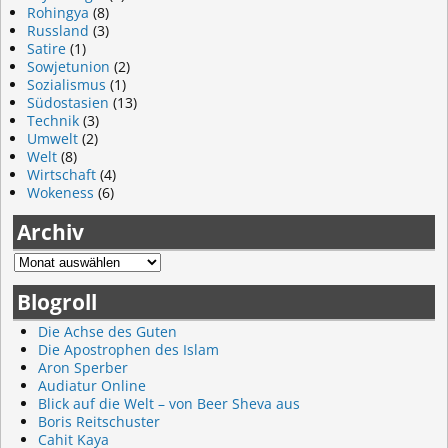
Rohingya
(8)
Russland
(3)
Satire
(1)
Sowjetunion
(2)
Sozialismus
(1)
Südostasien
(13)
Technik
(3)
Umwelt
(2)
Welt
(8)
Wirtschaft
(4)
Wokeness
(6)
Archiv
Blogroll
Die Achse des Guten
Die Apostrophen des Islam
Aron Sperber
Audiatur Online
Blick auf die Welt – von Beer Sheva aus
Boris Reitschuster
Cahit Kaya