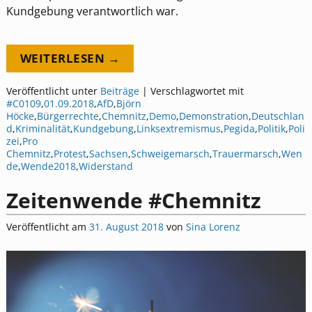
Kundgebung verantwortlich war.
WEITERLESEN →
Veröffentlicht unter
Beiträge
|
Verschlagwortet mit
#C0109
,
01.09.2018
,
AfD
,
Björn
Höcke
,
Bürgerrechte
,
Chemnitz
,
Demo
,
Demonstration
,
Deutschlan
d
,
Kriminalität
,
Kundgebung
,
Linksextremismus
,
Pegida
,
Politik
,
Poli
zei
,
Pro
Chemnitz
,
Protest
,
Sachsen
,
Schweigemarsch
,
Trauermarsch
,
Wen
de
,
Wende2018
,
Widerstand
Zeitenwende #Chemnitz
Veröffentlicht am
31. August 2018
von
Sina Lorenz