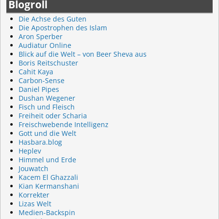
Blogroll
Die Achse des Guten
Die Apostrophen des Islam
Aron Sperber
Audiatur Online
Blick auf die Welt – von Beer Sheva aus
Boris Reitschuster
Cahit Kaya
Carbon-Sense
Daniel Pipes
Dushan Wegener
Fisch und Fleisch
Freiheit oder Scharia
Freischwebende Intelligenz
Gott und die Welt
Hasbara.blog
Heplev
Himmel und Erde
Jouwatch
Kacem El Ghazzali
Kian Kermanshani
Korrekter
Lizas Welt
Medien-Backspin