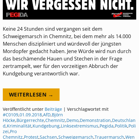
Keine 24 Stunden sind vergangen seit dem
Schweigemarsch in Chemnitz, bei dem mehr als 14.000
Menschen diszipliniert und würdevoll der jüngsten
Mordopfer gedacht haben. Jene Würde wird nun durch
das beschämende Hauen und Stechen in der Frage
zertrampelt, wer für den vorzeitigen Abbruch der
Kundgebung verantwortlich war.
WEITERLESEN →
Veröffentlicht unter
Beiträge
|
Verschlagwortet mit
#C0109
,
01.09.2018
,
AfD
,
Björn
Höcke
,
Bürgerrechte
,
Chemnitz
,
Demo
,
Demonstration
,
Deutschlan
d
,
Kriminalität
,
Kundgebung
,
Linksextremismus
,
Pegida
,
Politik
,
Poli
zei
,
Pro
Chemnitz
,
Protest
,
Sachsen
,
Schweigemarsch
,
Trauermarsch
,
Wen