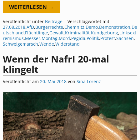
WEITERLESEN →
Veröffentlicht unter
Beiträge
|
Verschlagwortet mit
27.08.2018
,
AfD
,
Bürgerrechte
,
Chemnitz
,
Demo
,
Demonstration
,
De
utschland
,
Flüchtlinge
,
Gewalt
,
Kriminalität
,
Kundgebung
,
Linksext
remismus
,
Messer
,
Montag
,
Mord
,
Pegida
,
Politik
,
Protest
,
Sachsen
,
Schweigemarsch
,
Wende
,
Widerstand
Wenn der NafrI 20-mal
klingelt
Veröffentlicht am
20. Mai 2018
von
Sina Lorenz