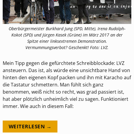
Oberbürgermeister Burkhard Jung (SPD, Mitte), Irena Rudolph-
Kokot (SPD) und Jürgen Kasek (Grüne) im März 2017 an der
Spitze einer linksextremen Demonstration.
Vermummungsverbot? Geschenkt! Foto: LVZ.
Mein Tipp gegen die gefürchtete Schreibblockade: LVZ
ansteuern. Das ist, als würde eine unsichtbare Hand von
hinten den eigenen Kopf packen und ihn mit Karacho auf
die Tastatur schmettern. Man fühlt sich ganz
benommen, weiß nicht so recht, was grad passiert ist,
hat aber plötzlich unheimlich viel zu sagen. Funktioniert
immer. Wie auch in diesem Fall:
WEITERLESEN →