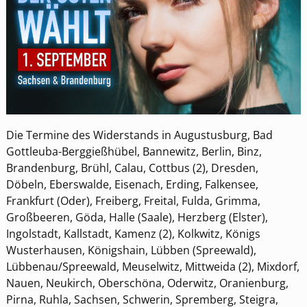
Die Termine des Widerstands in Augustusburg, Bad
Gottleuba-Berggießhübel, Bannewitz, Berlin, Binz,
Brandenburg, Brühl, Calau, Cottbus (2), Dresden,
Döbeln, Eberswalde, Eisenach, Erding, Falkensee,
Frankfurt (Oder), Freiberg, Freital, Fulda, Grimma,
Großbeeren, Göda, Halle (Saale), Herzberg (Elster),
Ingolstadt, Kallstadt, Kamenz (2), Kolkwitz, Königs
Wusterhausen, Königshain, Lübben (Spreewald),
Lübbenau/Spreewald, Meuselwitz, Mittweida (2), Mixdorf,
Nauen, Neukirch, Oberschöna, Oderwitz, Oranienburg,
Pirna, Ruhla, Sachsen, Schwerin, Spremberg, Steigra,