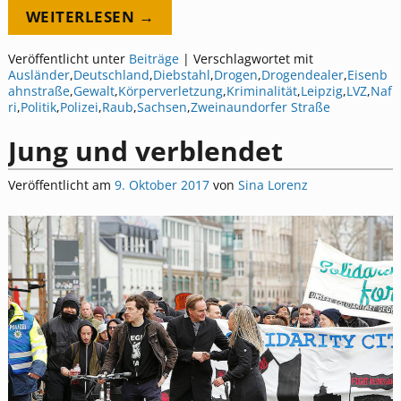
WEITERLESEN →
Veröffentlicht unter
Beiträge
|
Verschlagwortet mit
Ausländer
,
Deutschland
,
Diebstahl
,
Drogen
,
Drogendealer
,
Eisenb
ahnstraße
,
Gewalt
,
Körperverletzung
,
Kriminalität
,
Leipzig
,
LVZ
,
Naf
ri
,
Politik
,
Polizei
,
Raub
,
Sachsen
,
Zweinaundorfer Straße
Jung und verblendet
Veröffentlicht am
9. Oktober 2017
von
Sina Lorenz