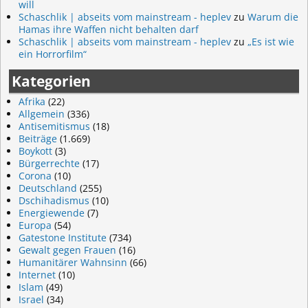
will
Schaschlik | abseits vom mainstream - heplev
zu
Warum die
Hamas ihre Waffen nicht behalten darf
Schaschlik | abseits vom mainstream - heplev
zu
„Es ist wie
ein Horrorfilm“
Kategorien
Afrika
(22)
Allgemein
(336)
Antisemitismus
(18)
Beiträge
(1.669)
Boykott
(3)
Bürgerrechte
(17)
Corona
(10)
Deutschland
(255)
Dschihadismus
(10)
Energiewende
(7)
Europa
(54)
Gatestone Institute
(734)
Gewalt gegen Frauen
(16)
Humanitärer Wahnsinn
(66)
Internet
(10)
Islam
(49)
Israel
(34)