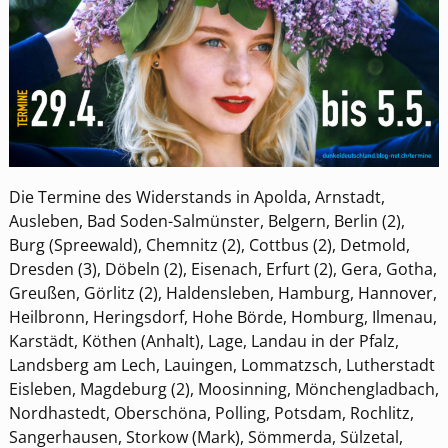
Die Termine des Widerstands in Apolda, Arnstadt,
Ausleben, Bad Soden-Salmünster, Belgern, Berlin (2),
Burg (Spreewald), Chemnitz (2), Cottbus (2), Detmold,
Dresden (3), Döbeln (2), Eisenach, Erfurt (2), Gera, Gotha,
Greußen, Görlitz (2), Haldensleben, Hamburg, Hannover,
Heilbronn, Heringsdorf, Hohe Börde, Homburg, Ilmenau,
Karstädt, Köthen (Anhalt), Lage, Landau in der Pfalz,
Landsberg am Lech, Lauingen, Lommatzsch, Lutherstadt
Eisleben, Magdeburg (2), Moosinning, Mönchengladbach,
Nordhastedt, Oberschöna, Polling, Potsdam, Rochlitz,
Sangerhausen, Storkow (Mark), Sömmerda, Sülzetal,