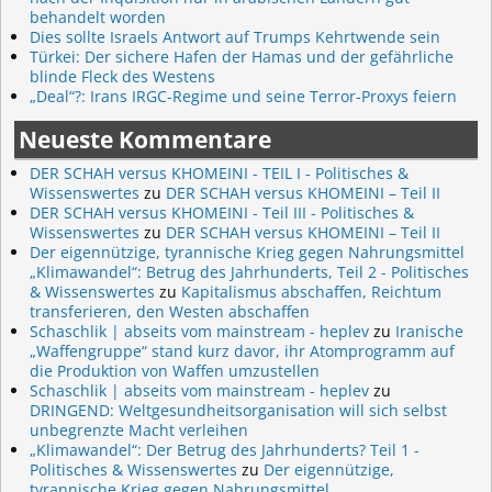
behandelt worden
Dies sollte Israels Antwort auf Trumps Kehrtwende sein
Türkei: Der sichere Hafen der Hamas und der gefährliche
blinde Fleck des Westens
„Deal“?: Irans IRGC-Regime und seine Terror-Proxys feiern
Neueste Kommentare
DER SCHAH versus KHOMEINI - TEIL I - Politisches &
Wissenswertes
zu
DER SCHAH versus KHOMEINI – Teil II
DER SCHAH versus KHOMEINI - Teil III - Politisches &
Wissenswertes
zu
DER SCHAH versus KHOMEINI – Teil II
Der eigennützige, tyrannische Krieg gegen Nahrungsmittel
„Klimawandel“: Betrug des Jahrhunderts, Teil 2 - Politisches
& Wissenswertes
zu
Kapitalismus abschaffen, Reichtum
transferieren, den Westen abschaffen
Schaschlik | abseits vom mainstream - heplev
zu
Iranische
„Waffengruppe“ stand kurz davor, ihr Atomprogramm auf
die Produktion von Waffen umzustellen
Schaschlik | abseits vom mainstream - heplev
zu
DRINGEND: Weltgesundheitsorganisation will sich selbst
unbegrenzte Macht verleihen
„Klimawandel“: Der Betrug des Jahrhunderts? Teil 1 -
Politisches & Wissenswertes
zu
Der eigennützige,
tyrannische Krieg gegen Nahrungsmittel