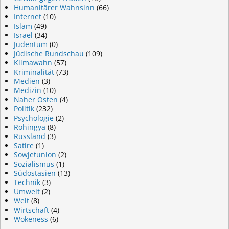
Humanitärer Wahnsinn
(66)
Internet
(10)
Islam
(49)
Israel
(34)
Judentum
(0)
Jüdische Rundschau
(109)
Klimawahn
(57)
Kriminalität
(73)
Medien
(3)
Medizin
(10)
Naher Osten
(4)
Politik
(232)
Psychologie
(2)
Rohingya
(8)
Russland
(3)
Satire
(1)
Sowjetunion
(2)
Sozialismus
(1)
Südostasien
(13)
Technik
(3)
Umwelt
(2)
Welt
(8)
Wirtschaft
(4)
Wokeness
(6)