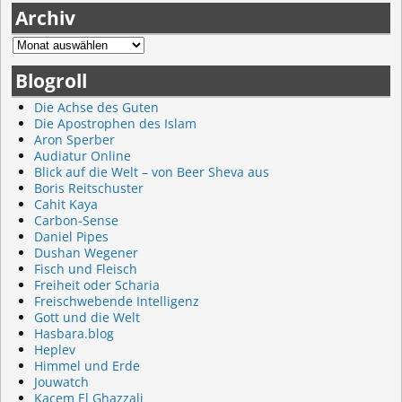
Archiv
Blogroll
Die Achse des Guten
Die Apostrophen des Islam
Aron Sperber
Audiatur Online
Blick auf die Welt – von Beer Sheva aus
Boris Reitschuster
Cahit Kaya
Carbon-Sense
Daniel Pipes
Dushan Wegener
Fisch und Fleisch
Freiheit oder Scharia
Freischwebende Intelligenz
Gott und die Welt
Hasbara.blog
Heplev
Himmel und Erde
Jouwatch
Kacem El Ghazzali