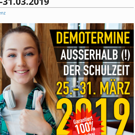
-31.03.2019
enz