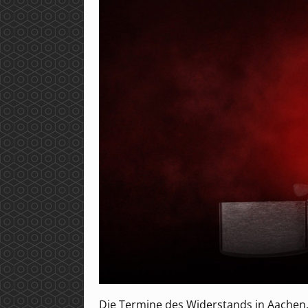
Die Termine des Widerstands in Aachen,