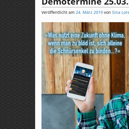
Demotermine 25.03.
Veröffentlicht am
24. März 2019
von
Sina Lor