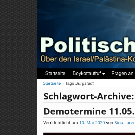
Startseite
Boykottaufruf
Fragen an 
Startseite
→Tags
Burgstädt
Schlagwort-Archive
Demotermine 11.05.
Veröffentlicht am
10. Mai 2020
von
Sina Lore