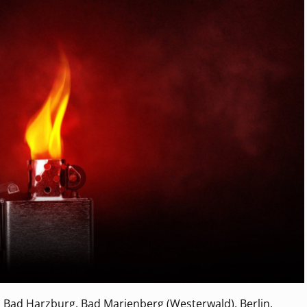
 Bad Harzburg, Bad Marienberg (Westerwald), Berlin,