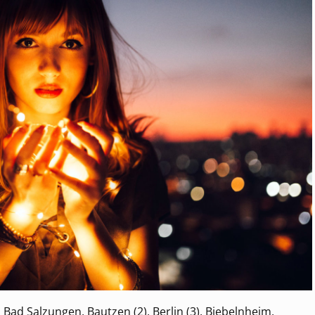
Bad Salzungen, Bautzen (2), Berlin (3), Biebelnheim,