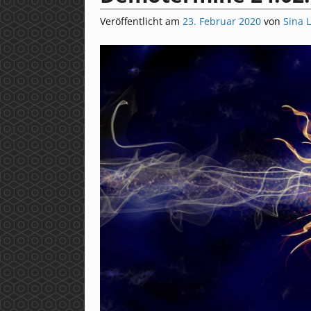
Veröffentlicht am
23. Februar 2020
von
Sina 