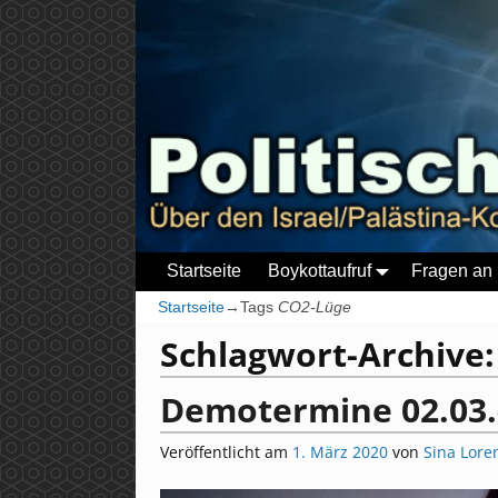
Startseite
Boykottaufruf
Fragen an 
Startseite
→Tags
CO2-Lüge
Schlagwort-Archive
Demotermine 02.03.
Veröffentlicht am
1. März 2020
von
Sina Lore