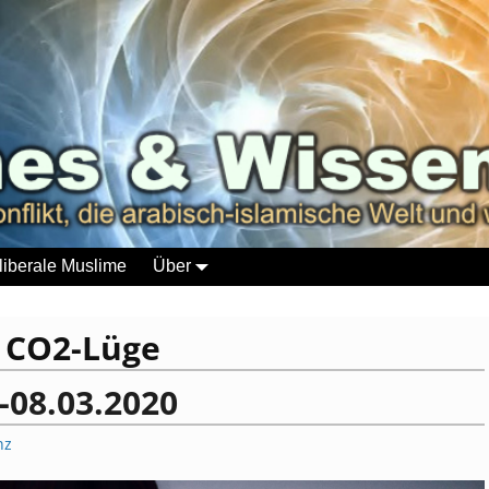
liberale Muslime
Über
:
CO2-Lüge
-08.03.2020
nz