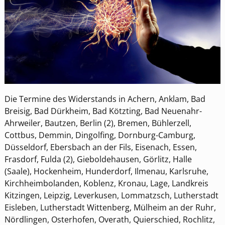
Die Termine des Widerstands in Achern, Anklam, Bad
Breisig, Bad Dürkheim, Bad Kötzting, Bad Neuenahr-
Ahrweiler, Bautzen, Berlin (2), Bremen, Bühlerzell,
Cottbus, Demmin, Dingolfing, Dornburg-Camburg,
Düsseldorf, Ebersbach an der Fils, Eisenach, Essen,
Frasdorf, Fulda (2), Gieboldehausen, Görlitz, Halle
(Saale), Hockenheim, Hunderdorf, Ilmenau, Karlsruhe,
Kirchheimbolanden, Koblenz, Kronau, Lage, Landkreis
Kitzingen, Leipzig, Leverkusen, Lommatzsch, Lutherstadt
Eisleben, Lutherstadt Wittenberg, Mülheim an der Ruhr,
Nördlingen, Osterhofen, Overath, Quierschied, Rochlitz,