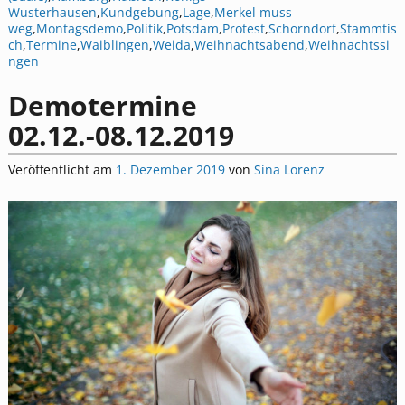
Wusterhausen
,
Kundgebung
,
Lage
,
Merkel muss
weg
,
Montagsdemo
,
Politik
,
Potsdam
,
Protest
,
Schorndorf
,
Stammtis
ch
,
Termine
,
Waiblingen
,
Weida
,
Weihnachtsabend
,
Weihnachtssi
ngen
Demotermine
02.12.-08.12.2019
Veröffentlicht am
1. Dezember 2019
von
Sina Lorenz