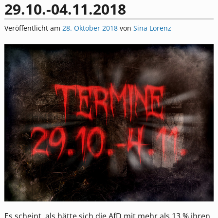
29.10.-04.11.2018
Veröffentlicht am
28. Oktober 2018
von
Sina Lorenz
Es scheint, als hätte sich die AfD mit mehr als 13 % ihren