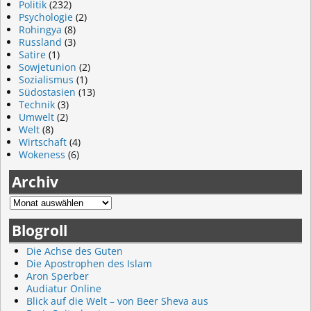
Politik
(232)
Psychologie
(2)
Rohingya
(8)
Russland
(3)
Satire
(1)
Sowjetunion
(2)
Sozialismus
(1)
Südostasien
(13)
Technik
(3)
Umwelt
(2)
Welt
(8)
Wirtschaft
(4)
Wokeness
(6)
Archiv
Blogroll
Die Achse des Guten
Die Apostrophen des Islam
Aron Sperber
Audiatur Online
Blick auf die Welt – von Beer Sheva aus