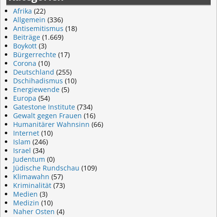
Afrika
(22)
Allgemein
(336)
Antisemitismus
(18)
Beiträge
(1.669)
Boykott
(3)
Bürgerrechte
(17)
Corona
(10)
Deutschland
(255)
Dschihadismus
(10)
Energiewende
(5)
Europa
(54)
Gatestone Institute
(734)
Gewalt gegen Frauen
(16)
Humanitärer Wahnsinn
(66)
Internet
(10)
Islam
(246)
Israel
(34)
Judentum
(0)
Jüdische Rundschau
(109)
Klimawahn
(57)
Kriminalität
(73)
Medien
(3)
Medizin
(10)
Naher Osten
(4)