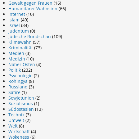
Gewalt gegen Frauen
(16)
Humanitärer Wahnsinn
(66)
Internet
(10)
Islam
(49)
Israel
(34)
Judentum
(0)
Jüdische Rundschau
(109)
Klimawahn
(57)
Kriminalität
(73)
Medien
(3)
Medizin
(10)
Naher Osten
(4)
Politik
(232)
Psychologie
(2)
Rohingya
(8)
Russland
(3)
Satire
(1)
Sowjetunion
(2)
Sozialismus
(1)
Südostasien
(13)
Technik
(3)
Umwelt
(2)
Welt
(8)
Wirtschaft
(4)
Wokeness
(6)