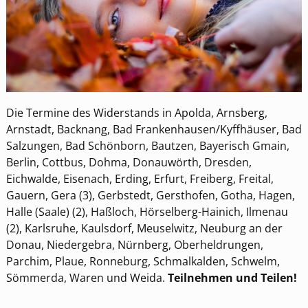
Die Termine des Widerstands in Apolda, Arnsberg,
Arnstadt, Backnang, Bad Frankenhausen/Kyffhäuser, Bad
Salzungen, Bad Schönborn, Bautzen, Bayerisch Gmain,
Berlin, Cottbus, Dohma, Donauwörth, Dresden,
Eichwalde, Eisenach, Erding, Erfurt, Freiberg, Freital,
Gauern, Gera (3), Gerbstedt, Gersthofen, Gotha, Hagen,
Halle (Saale) (2), Haßloch, Hörselberg-Hainich, Ilmenau
(2), Karlsruhe, Kaulsdorf, Meuselwitz, Neuburg an der
Donau, Niedergebra, Nürnberg, Oberheldrungen,
Parchim, Plaue, Ronneburg, Schmalkalden, Schwelm,
Sömmerda, Waren und Weida.
Teilnehmen und Teilen!