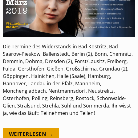
Die Termine des Widerstands in Bad Köstritz, Bad
Saarow-Pieskow, Ballenstedt, Berlin (2), Bonn, Chemnitz,
Demmin, Dohma, Dresden (2), Forst/Lausitz, Freiberg,
Fulda, Gersthofen, Gießen, Großschirma, Gründau (2),
Göppingen, Hainichen, Halle (Saale), Hamburg,
Hannover, Landau in der Pfalz, Mannheim,
Mönchengladbach, Nentmannsdorf, Neustrelitz,
Osterhofen, Polling, Reinsberg, Rostock, Schönwalde-
Glien, Stralsund, Strehla, Suhl und Sömmerda. Ihr wisst
ja, wie das läuft: Teilnehmen und Teilen!
WEITERLESEN →