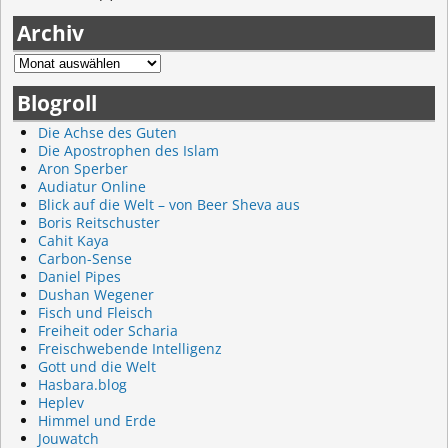
Archiv
Blogroll
Die Achse des Guten
Die Apostrophen des Islam
Aron Sperber
Audiatur Online
Blick auf die Welt – von Beer Sheva aus
Boris Reitschuster
Cahit Kaya
Carbon-Sense
Daniel Pipes
Dushan Wegener
Fisch und Fleisch
Freiheit oder Scharia
Freischwebende Intelligenz
Gott und die Welt
Hasbara.blog
Heplev
Himmel und Erde
Jouwatch