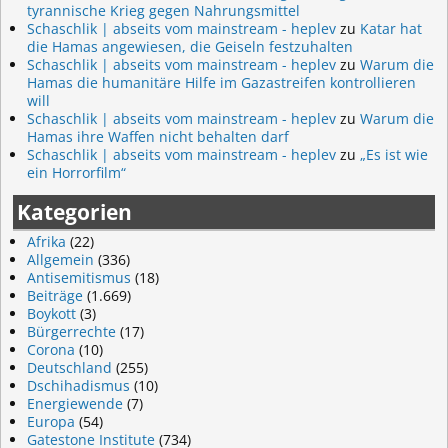
tyrannische Krieg gegen Nahrungsmittel
Schaschlik | abseits vom mainstream - heplev
zu
Katar hat
die Hamas angewiesen, die Geiseln festzuhalten
Schaschlik | abseits vom mainstream - heplev
zu
Warum die
Hamas die humanitäre Hilfe im Gazastreifen kontrollieren
will
Schaschlik | abseits vom mainstream - heplev
zu
Warum die
Hamas ihre Waffen nicht behalten darf
Schaschlik | abseits vom mainstream - heplev
zu
„Es ist wie
ein Horrorfilm“
Kategorien
Afrika
(22)
Allgemein
(336)
Antisemitismus
(18)
Beiträge
(1.669)
Boykott
(3)
Bürgerrechte
(17)
Corona
(10)
Deutschland
(255)
Dschihadismus
(10)
Energiewende
(7)
Europa
(54)
Gatestone Institute
(734)