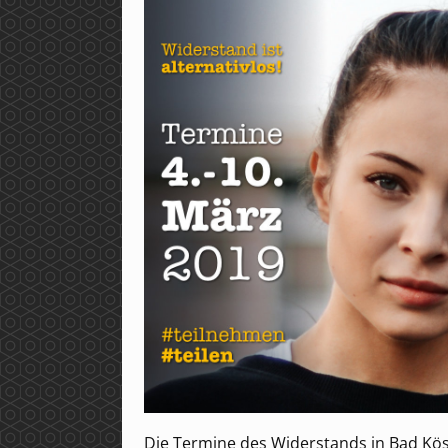
Die Termine des Widerstands in Bad Köstr