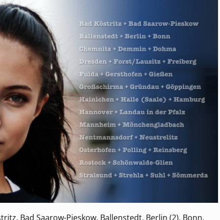
itz, Bad Saarow-Pieskow, Ballenstedt, Berlin (2), Bonn,